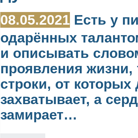
08.05.2021
Есть у пи
одарённых таланто
и описывать слово
проявления жизни, 
строки, от которых
захватывает, а сер
замирает…