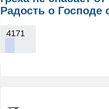
Радость о Господе с
4171