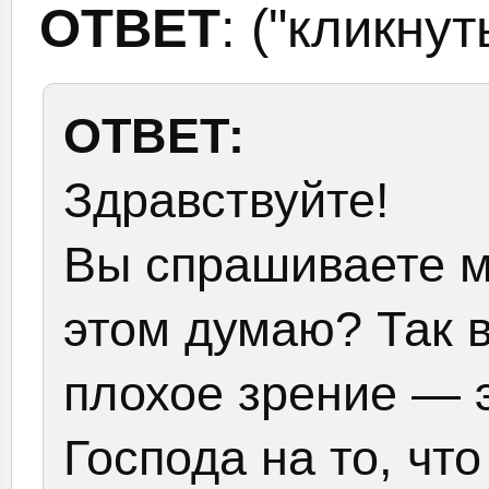
ОТВЕТ
: ("кликну
ОТВЕТ:
Здравствуйте!
Вы спрашиваете ме
этом думаю? Так в
плохое зрение — э
Господа на то, чт