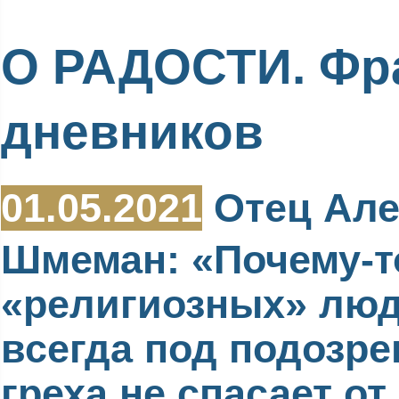
О РАДОСТИ. Фр
дневников
01.05.2021
Отец Але
Шмеман: «Почему-т
«религиозных» люд
всегда под подозре
греха не спасает от 