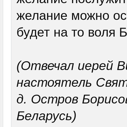
желание можно ос
будет на то воля 
(Отвечал иерей В
настоятель Свят
д. Остров Борисо
Беларусь)