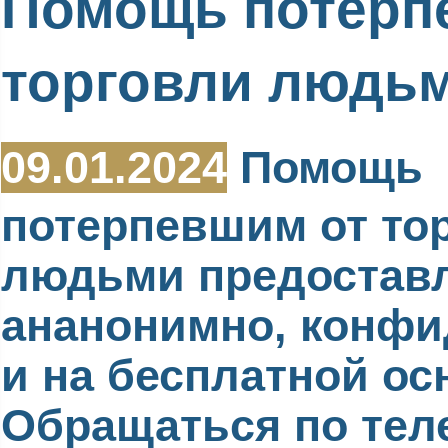
Помощь потерп
торговли людь
09.01.2024
Помощь
потерпевшим от то
людьми предостав
ананонимно, конф
и на бесплатной ос
Обращаться по тел