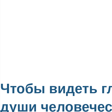
Чтобы видеть г
души человече