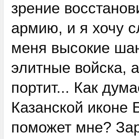
зрение восстанов
армию, и я хочу с
меня высокие шан
элитные войска, а
портит... Как дум
Казанской иконе 
поможет мне? Зар