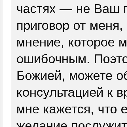
частях — не Ваш п
приговор от меня,
мнение, которое 
ошибочным. Поэт
Божией, можете о
консультацией к в
мне кажется, что 
желание послужить