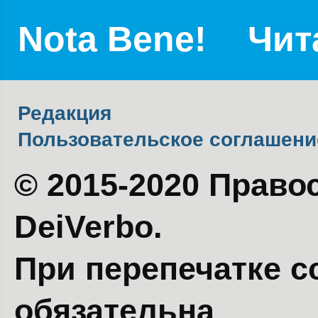
Nota Bene!
Чит
Редакция
Пользовательское соглашени
© 2015-2020 Право
DeiVerbo.
При перепечатке с
обязательна