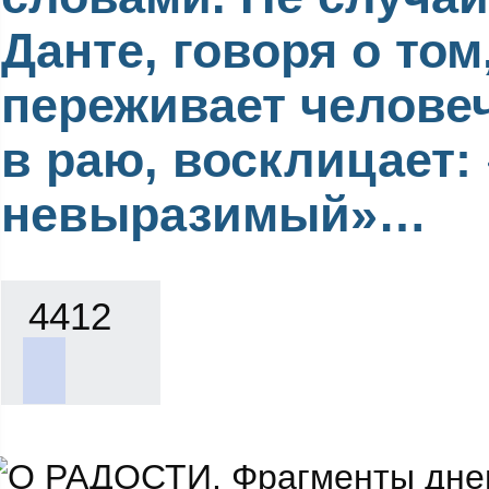
Данте, говоря о том
переживает челове
в раю, восклицает:
невыразимый»…
4412