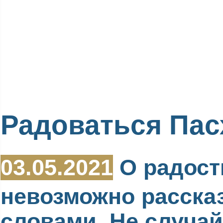
Радоваться Пас
03.05.2021
О радост
невозможно расска
словами. Не случай