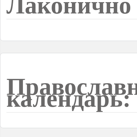
Лаконично 
Православ
календарь: