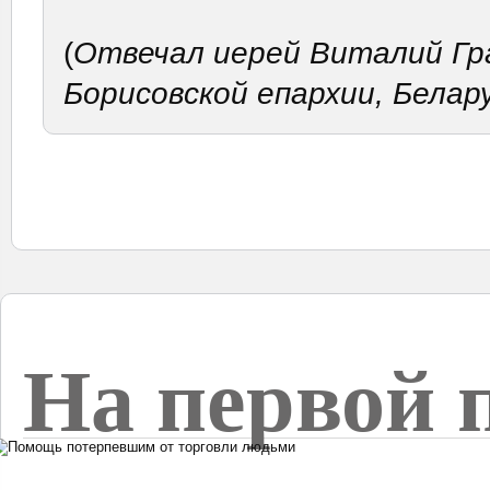
(
Отвечал иерей Виталий Гра
Борисовской епархии, Белару
На первой 