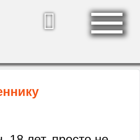
еннику
 18 лет, просто не