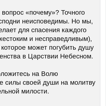
 вопрос «почему»? Точного
Господни неисповедимы. Но мы,
делает для спасения каждого
 жестоким и несправедливым),
, которое может погубить душу
женства в Царствии Небесном.
оложитесь на Волю
е силы своей души на молитву
тельной милости.