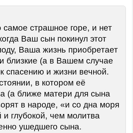
 самое страшное горе, и нет
когда Ваш сын покинул этот
поду, Ваша жизнь приобретает
и близкие (а в Вашем случае
 к спасению и жизни вечной.
стоянии, в котором её
ка (а ближе матери для сына
ворят в народе, «и со дна моря
 и глубокой, чем молитва
менно ушедшего сына.