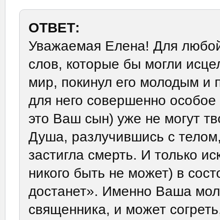
ОТВЕТ:
Уважаемая Елена! Для любой
слов, которые бы могли исцел
мир, покинул его молодым и 
для него совершенно особое
это Ваш сын) уже не могут т
Душа, разлучившись с телом,
застигла смерть. И только и
никого быть не может) в сост
достанет». Именно Ваша мол
священника, и может согрет