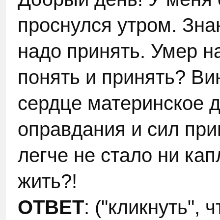
проснулся утром. Зна
надо принять. Умер на
понять и принять? Вин
сердце материнское д
оправдания и сил при
легче не стало ни ка
жить?!
ОТВЕТ
: ("кликнуть", 