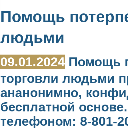
Помощь потерп
людьми
09.01.2024
Помощь п
торговли людьми п
ананонимно, конфи
бесплатной основе
телефоном: 8-801-2