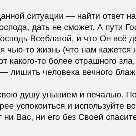
анной ситуации — найти ответ на
Господа, дать не сможет. А пути 
Господь Всеблагой, и что Он всё 
я чью-то жизнь (что нам кажется
от какого-то более страшного зла
 — лишить человека вечного бла
 свою душу унынием и печалью. П
ее успокоиться и используйте вс
т ни Вас, ни его без Своей спаси