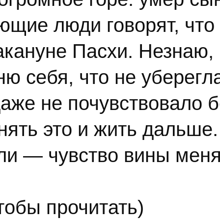
ющие люди говорят, что 
кануне Пасхи. Незнаю, 
ю себя, что не уберегла
аже не почувствовало б
нять это и жить дальше.
пли — чувство вины меня
чтобы прочитать)