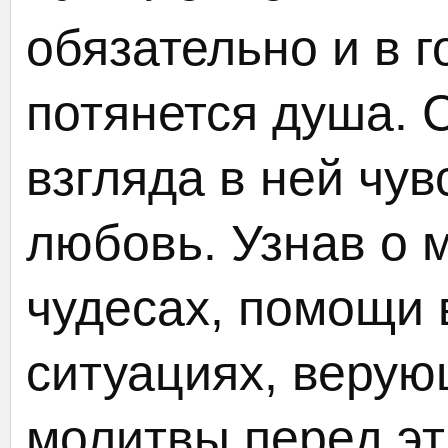
обязательно и в г
потянется душа. С
взгляда в ней чув
любовь. Узнав о 
чудесах, помощи 
ситуациях, верую
молитвы перед эт