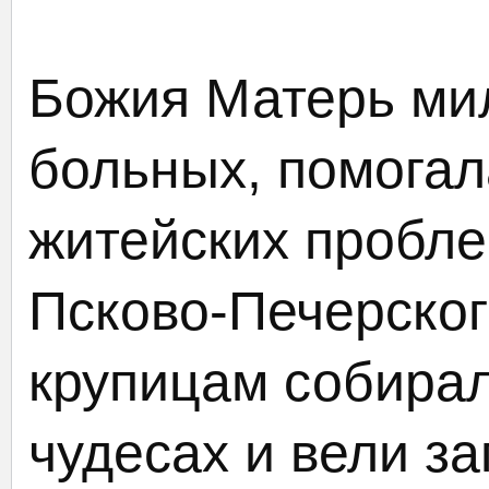
Божия Матерь ми
больных, помогал
житейских пробле
Псково-Печерског
крупицам собирал
чудесах и вели з