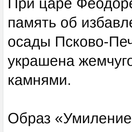
При царе Феодор
память об избавл
осады Псково-Пе
украшена жемчуг
камнями.
Образ «Умиление»