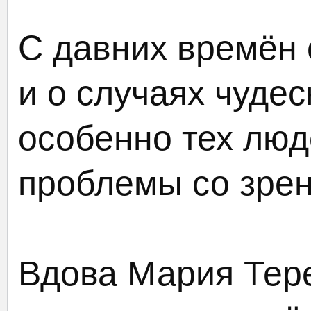
С давних времён 
и о случаях чуде
особенно тех люд
проблемы со зре
Вдова Мария Тере