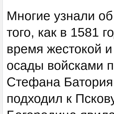
Многие узнали об
того, как в 1581 
время жестокой и
осады войсками п
Стефана Батория.
подходил к Псков