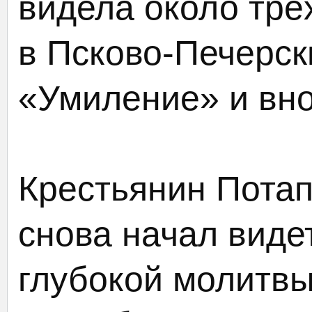
видела около трё
в Псково-Печерск
«Умиление» и вно
Крестьянин Потап
снова начал виде
глубокой молитвы