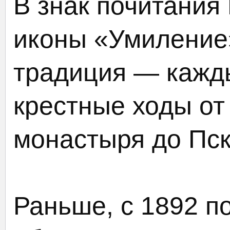
В знак почитания
иконы «Умиление
традиция — кажд
крестные ходы от
монастыря до Пск
Раньше, с 1892 по