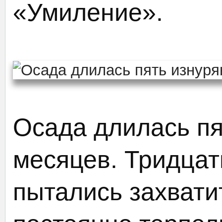
«Умиление».
Осада длилась п
месяцев. Тридцат
пытались захвати