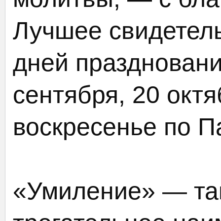
Лучшее свидетель
дней празднования
сентября, 20 окт
воскресенье по П
«Умиление» — так