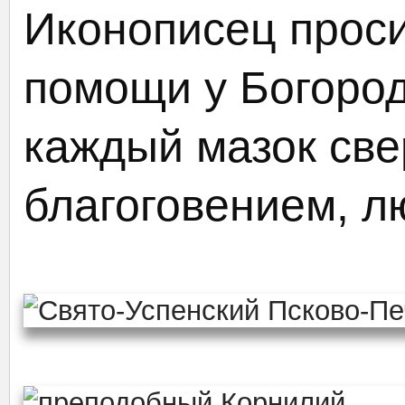
Иконописец проси
помощи у Богород
каждый мазок св
благоговением, л