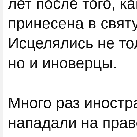
лет после того, к
принесена в свят
Исцелялись не то
но и иноверцы.
Много раз иностр
нападали на прав