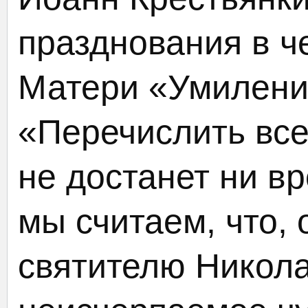
празднования в ч
Матери «Умилени
«Перечислить все
не достанет ни вр
мы считаем, что,
святителю Никол