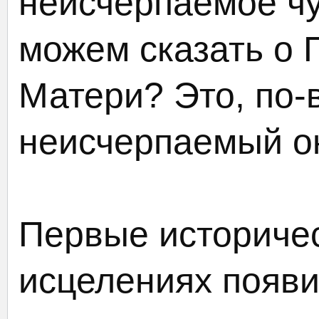
неисчерпаемое чу
можем сказать о 
Матери? Это, по-
неисчерпаемый ок
Первые историчес
исцелениях появи