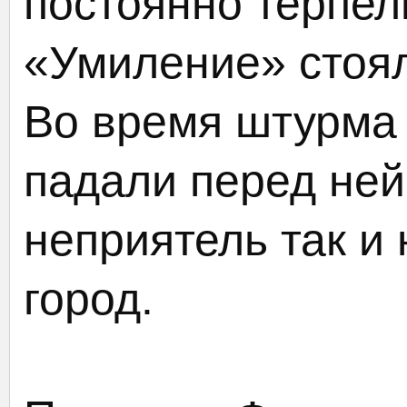
постоянно терпел
«Умиление» стоял
Во время штурма 
падали перед ней.
неприятель так и 
город.