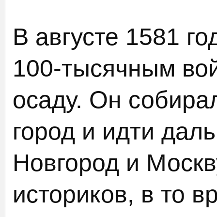
В августе 1581 г
100-тысячным вой
осаду. Он собира
город и идти дал
Новгород и Москв
историков, в то 