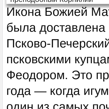
Икона Божией Ма
была доставлена 
Псково-Печерски
псковскими купца
Феодором. Это п
года — когда игу
один из самых по