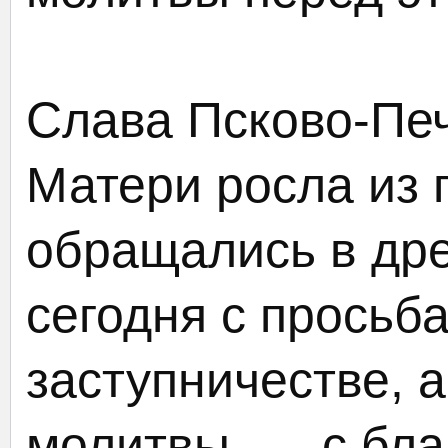
Слава Псково-Пе
Матери росла из г
обращались в дре
сегодня с просьб
заступничестве, а
молитвы, — с бла