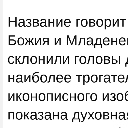
Название говорит
Божия и Младене
склонили головы д
наиболее трогате
иконописного изо
показана духовна