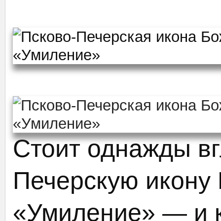
Стоит однажды вг
Печерскую икону
«Умиление» — и к