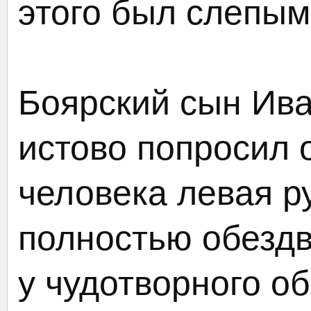
этого был слепым
Боярский сын Ив
истово попросил 
человека левая р
полностью обезд
у чудотворного о