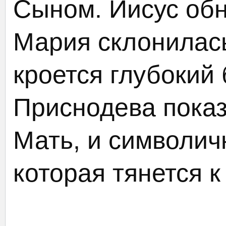
Сыном. Иисус об
Мария склонилась
кроется глубокий
Приснодева показ
Мать, и символич
которая тянется к