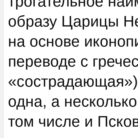
трогательное наи
образу Царицы Н
на основе иконоп
переводе с грече
«сострадающая»).
одна, а несколько
том числе и Пско