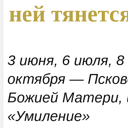
ней тянетс
3 июня, 6 июля, 8
октября — Псков
Божией Матери,
«Умиление»