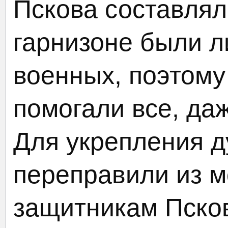
Пскова составлял
гарнизоне были л
военных, поэтому
помогали все, да
Для укрепления д
переправили из м
защитникам Пско