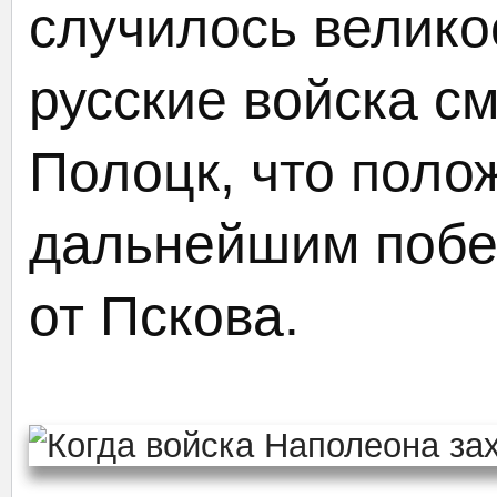
случилось великое
русские войска с
Полоцк, что поло
дальнейшим побе
от Пскова.