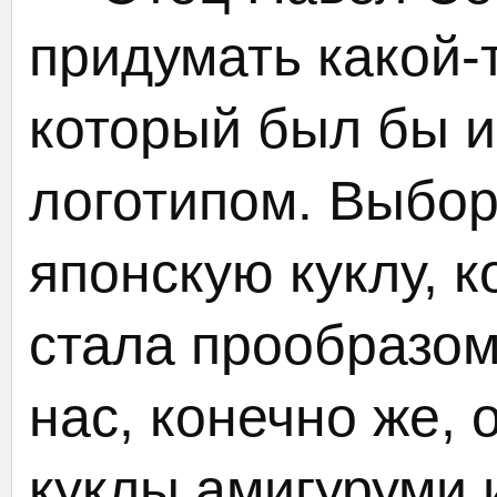
придумать какой-
который был бы и
логотипом. Выбор
японскую куклу, к
стала прообразом
нас, конечно же, 
куклы амигуруми 