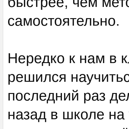
быстрее, чем мет
самостоятельно.
Нередко к нам в к
решился научиться
последний раз де
назад в школе на 