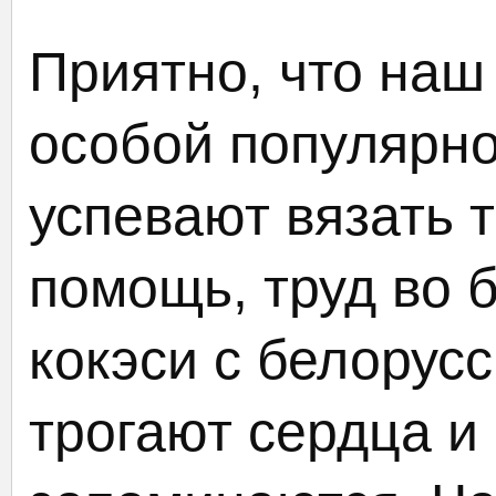
Приятно, что наш
особой популярн
успевают вязать т
помощь, труд во 
кокэси с белорус
трогают сердца и