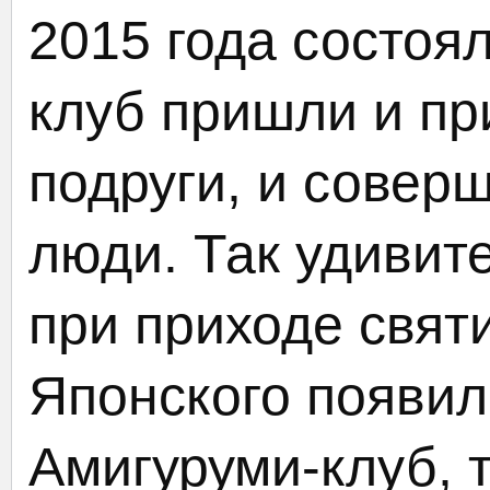
2015 года состоял
клуб пришли и пр
подруги, и совер
люди. Так удивит
при приходе свят
Японского появил
Амигуруми-клуб, 