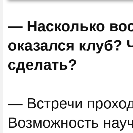
— Насколько во
оказался клуб?
сделать?
— Встречи проход
Возможность науч