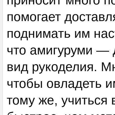
приносит много п
помогает доставл
поднимать им нас
что амигуруми — 
вид рукоделия. М
чтобы овладеть и
тому же, учиться 