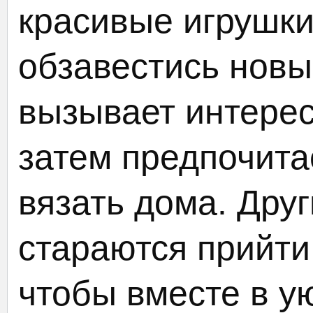
красивые игрушки
обзавестись нов
вызывает интерес 
затем предпочита
вязать дома. Дру
стараются прийти
чтобы вместе в у