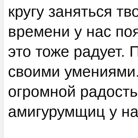
кругу заняться тв
времени у нас по
это тоже радует. 
своими умениями.
огромной радост
амигурумщиц у на