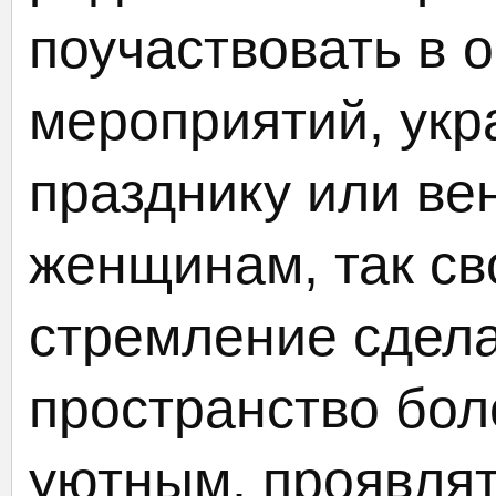
поучаствовать в 
мероприятий, укр
празднику или ве
женщинам, так св
стремление сдел
пространство бол
уютным, проявлят