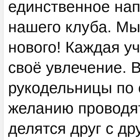
единственное на
нашего клуба. Мы
нового! Каждая у
своё увлечение. 
рукодельницы по
желанию проводят
делятся друг с д