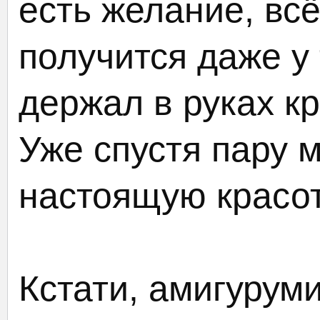
есть желание, вс
получится даже у 
держал в руках к
Уже спустя пару 
настоящую красот
Кстати, амигурум