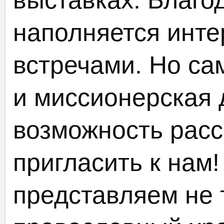
выставках. Благо
наполняется инт
встречами. Но са
и миссионерская 
возможность расс
пригласить к нам!
представляем не т