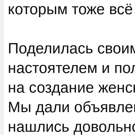
которым тоже всё 
Поделилась свои
настоятелем и по
на создание женс
Мы дали объявл
нашлись довольно