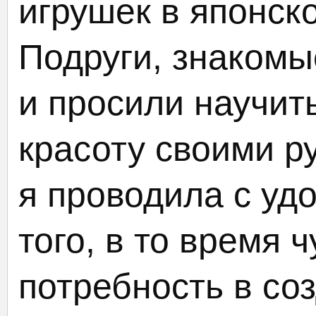
игрушек в японск
Подруги, знакомы
и просили научит
красоту своими р
я проводила с уд
того, в то время 
потребность в со