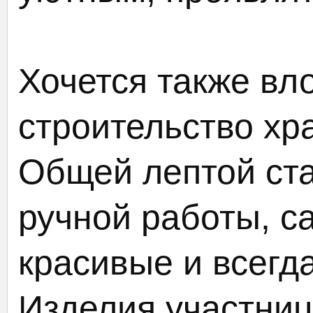
Хочется также вло
строительство хр
Общей лептой ст
ручной работы, с
красивые и всегд
Изделия участниц