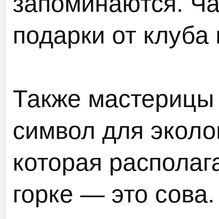
запоминаются. Ча
подарки от клуба 
Также мастерицы
символ для эколо
которая располаг
горке — это сова