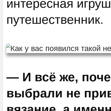
интересная игруш
путешественник.
— И всё же, поч
выбрали не при
вязание, а имен