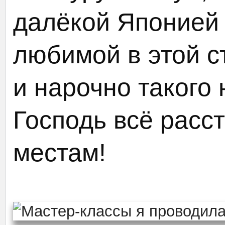
далёкой Японией 
любимой в этой ст
и нарочно такого
Господь всё расс
местам!