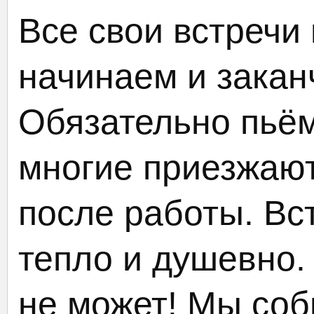
Все свои встречи 
начинаем и закан
Обязательно пьём
многие приезжают
после работы. Вс
тепло и душевно.
не может! Мы со