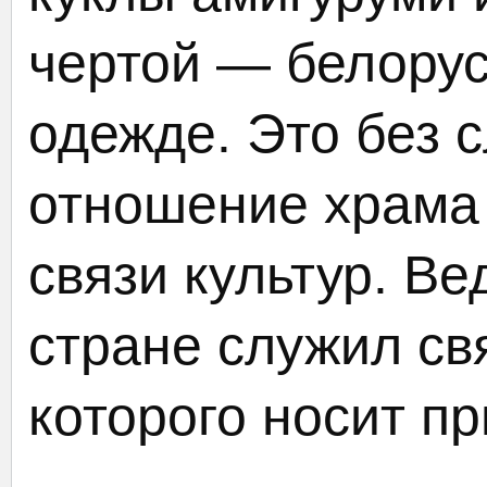
чертой — белору
одежде. Это без 
отношение храма 
связи культур. Ве
стране служил св
которого носит пр