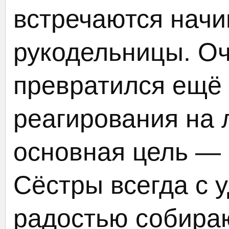
встречаются нач
рукодельницы. Оч
превратился ещё 
реагирования на
основная цель — 
Сёстры всегда с 
радостью собира