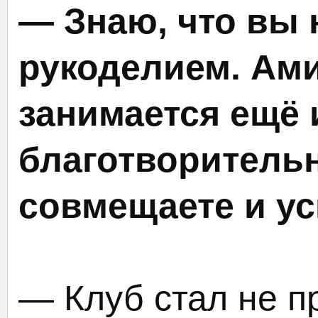
— Знаю, что вы 
рукоделием. Ам
занимается ещё 
благотворительн
совмещаете и ус
— Клуб стал не п