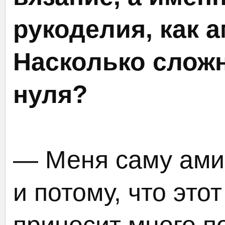
рукоделия, как 
Насколько сложн
нуля?
— Меня саму ами
и потому, что это