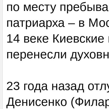
по месту пребыва
патриарха – в Мос
14 веке Киевские
перенесли духовн
23 года назад от
Денисенко (Филар