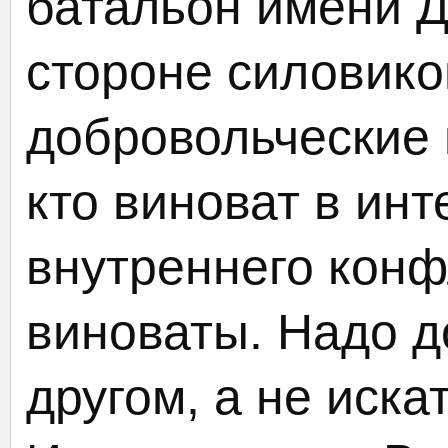
батальон имени 
стороне силовико
добровольческие 
кто виноват в ин
внутреннего кон
виноваты. Надо д
другом, а не иска