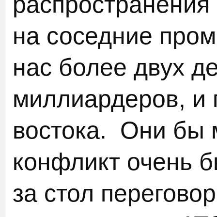
распространения 
на соседние про
нас более двух д
миллиардеров, и п
востока. Они бы 
конфликт очень б
за стол перегово