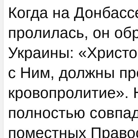
Когда на Донбасс
пролилась, он об
Украины: «Христос
с Ним, должны пр
кровопролитие».
полностью совпад
поместных Право