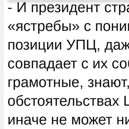
- И президент стр
«ястребы» с пони
позиции УПЦ, даж
совпадает с их с
грамотные, знают
обстоятельствах 
иначе не может н