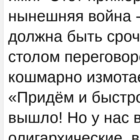
нынешняя война -
должна быть сроч
столом переговор
кошмарно измотае
«Придём и быстро
вышло! Но у нас 
олигархические, 