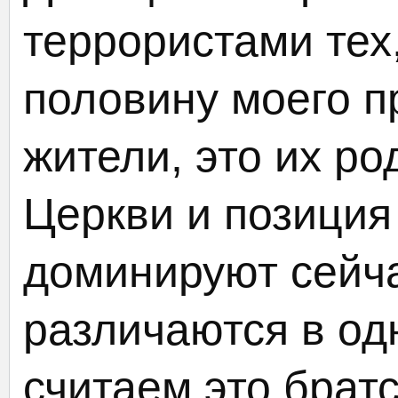
террористами тех,
половину моего п
жители, это их р
Церкви и позиция
доминируют сейча
различаются в од
считаем это брат