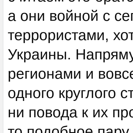
а они войной с с
террористами, хо
Украины. Напряму
регионами и вовс
одного круглого с
ни повода к их пр
то подобное пару 