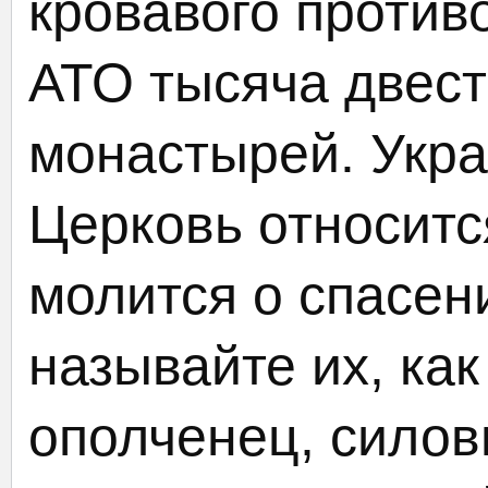
кровавого противо
АТО тысяча двест
монастырей. Укр
Церковь относитс
молится о спасен
называйте их, как
ополченец, силов