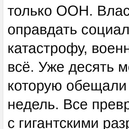
только ООН. Влас
оправдать социа
катастрофу, воен
всё. Уже десять 
которую обещали 
недель. Все прев
с гигантскими ра