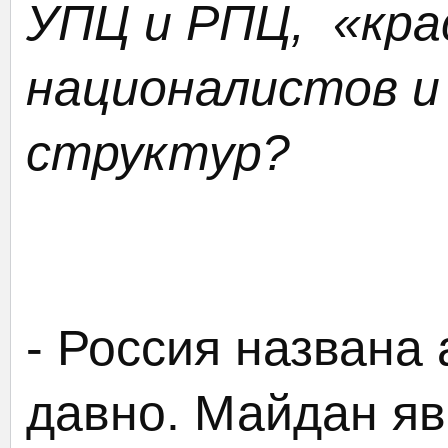
УПЦ и РПЦ, «кра
националистов и
структур?
- Россия названа
давно. Майдан яв