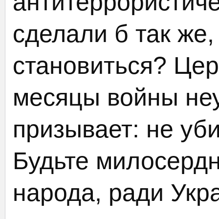
антитеррористич
сделали б так же, 
становиться? Цер
месяцы войны неу
призывает: не уби
Будьте милосердн
народа, ради Укр