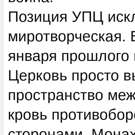
Позиция УПЦ иск
миротворческая. 
января прошлого 
Церковь просто 
пространство ме
кровь противобо
сторонами. Мона