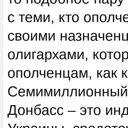
с теми, кто ополч
своими назначен
олигархами, кото
ополченцам, как 
Семимиллионный,
Донбасс – это ин