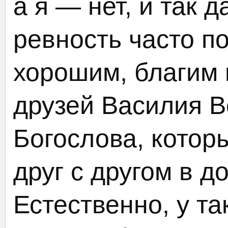
а я — нет, и так 
ревность часто п
хорошим, благим 
друзей Василия В
Богослова, котор
друг с другом в д
Естественно, у та