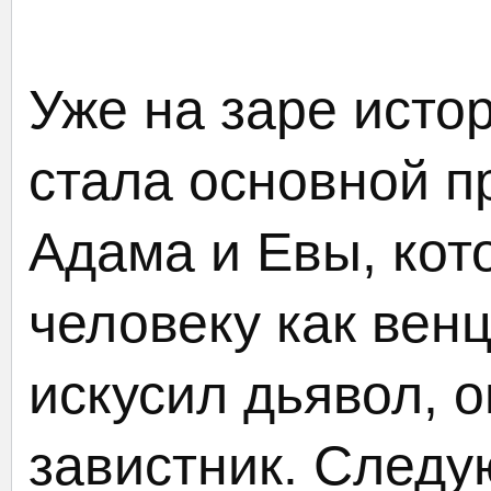
Уже на заре исто
стала основной п
Адама и Евы, кото
человеку как вен
искусил дьявол, 
завистник. Следу