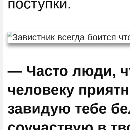
поступки.
— Часто люди, 
человеку приятн
завидую тебе бе
соучаствую в тв