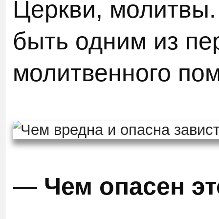
Церкви, молитвы
быть одним из пе
молитвенного по
— Чем опасен эт