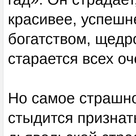
красивее, успешн
богатством, щедр
старается всех оч
Но самое страшно
стыдится признат