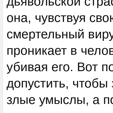
дьявольской стра
она, чувствуя сво
смертельный виру
проникает в челов
убивая его. Вот п
допустить, чтобы
злые умыслы, а п