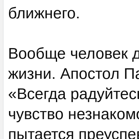
ближнего.
Вообще человек 
жизни. Апостол Па
«Всегда радуйтес
чувство незнаком
пытается преуспе