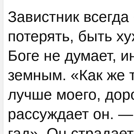
Завистник всегда 
потерять, быть ху
Боге не думает, 
земным. «Как же 
лучше моего, дор
рассуждает он. —
гад». Он страдает,