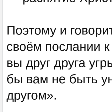
Поэтому и говори
своём послании к
вы друг друга угр
бы вам не быть у
другом».