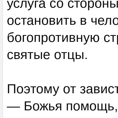
услуга со сторон
остановить в чел
богопротивную ст
святые отцы.
Поэтому от завис
— Божья помощь, 