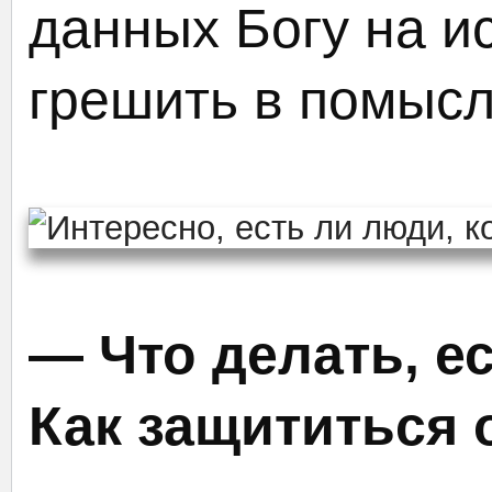
данных Богу на и
грешить в помысла
— Что делать, е
Как защититься 