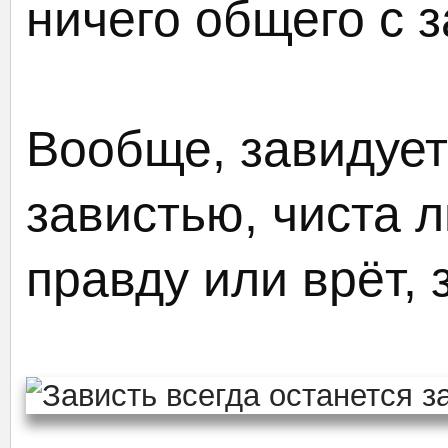
ничего общего с 
Вообще, завидует
завистью, чиста л
правду или врёт, 