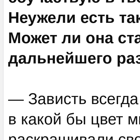
Неужели есть та
Может ли она ст
дальнейшего ра
— Зависть всегда
в какой бы цвет м
раскрашивали св