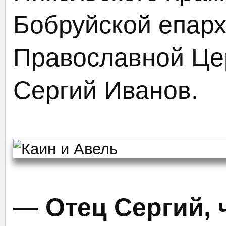
Бобруйской епарх
Православной Це
Сергий Иванов.
— Отец Сергий, ч