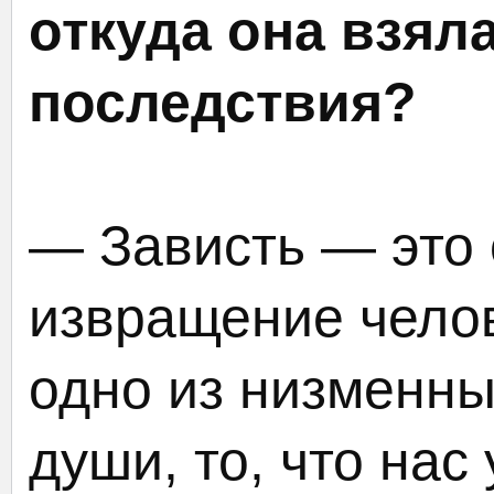
откуда она взял
последствия?
— Зависть — это 
извращение чело
одно из низменны
души, то, что нас 