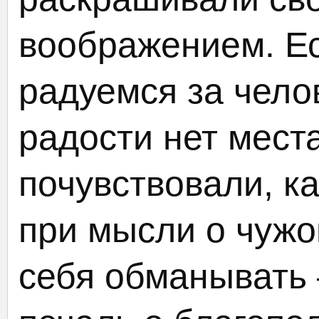
воображением. Е
радуемся за челов
радости нет места
почувствовали, к
при мысли о чужо
себя обманывать