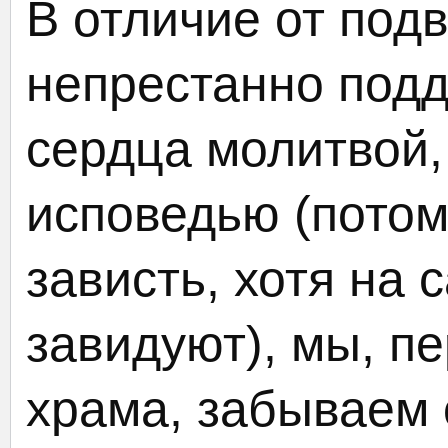
В отличие от под
непрестанно под
сердца молитвой,
исповедью (потом
зависть, хотя на 
завидуют), мы, п
храма, забываем 