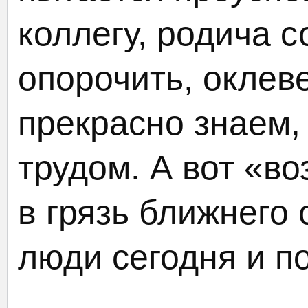
коллегу, родича с
опорочить, оклев
прекрасно знаем,
трудом. А вот «в
в грязь ближнего 
люди сегодня и п