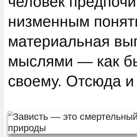
человек предпочи
низменным поняти
материальная выг
мыслями — как б
своему. Отсюда и