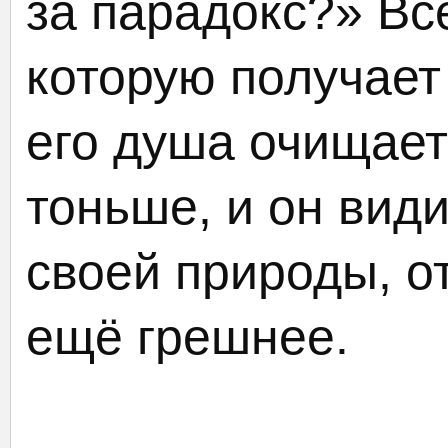
за парадокс?» Всё
которую получает
его душа очищает
тоньше, и он вид
своей природы, от
ещё грешнее.