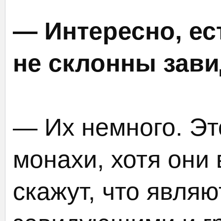
— Интересно, ес
не склонны зав
— Их немного. Эт
монахи, хотя они
скажут, что явля