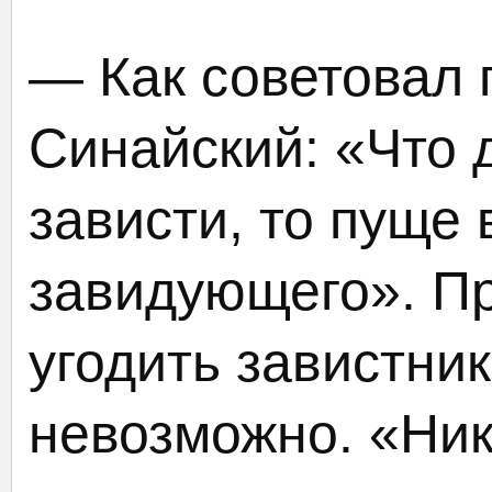
— Как советовал
Синайский: «Что 
зависти, то пуще 
завидующего». Пр
угодить завистник
невозможно. «Ник