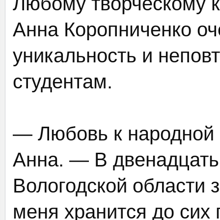
Любому творческому к
Анна Коропниченко оч
уникальность и непов
студентам.
— Любовь к народной 
Анна. — В двенадцать 
Вологодской области з
меня хранится до сих 