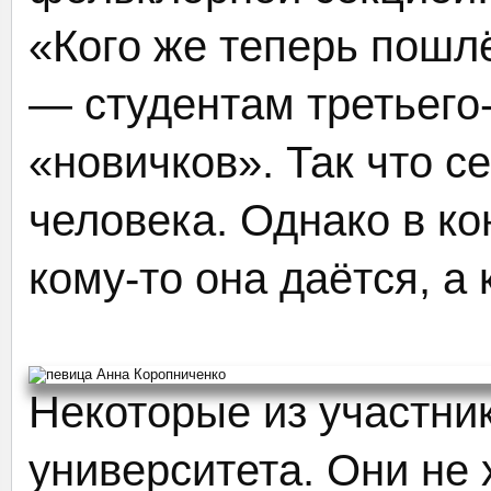
«Кого же теперь пошлё
— студентам третьего
«новичков». Так что 
человека. Однако в ко
кому-то она даётся, а 
Некоторые из участни
университета. Они не 