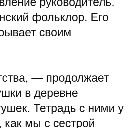
вление руководитель.
нский фольклор. Его
крывает своим
тства, — продолжает
ушки в деревне
ушек. Тетрадь с ними у
 как мы с сестрой