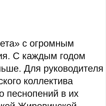
ета» с огромным
ия. С каждым годом
льше. Для руководителя
ского коллектива
о песнопений в их