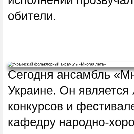
исполнении прозвучал
обители.
Сегодня ансамбль «Мн
Украине. Он является
конкурсов и фестивале
кафедру народно-хоро