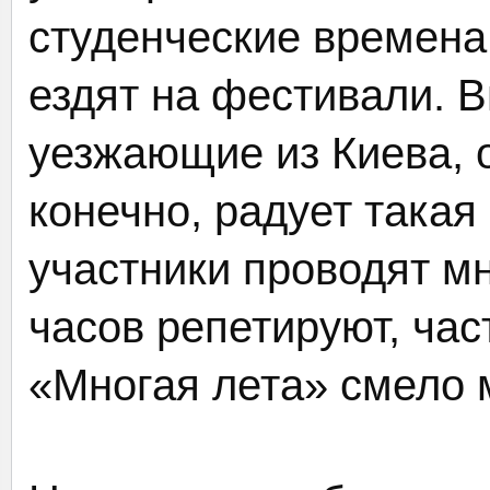
студенческие времена,
ездят на фестивали. 
уезжающие из Киева, о
конечно, радует такая
участники проводят мн
часов репетируют, час
«Многая лета» смело 