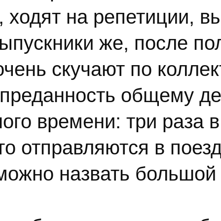
 ходят на репетиции, в
Выпускники же, после п
чень скучают по коллек
 преданность общему де
ого времени: три раза 
то отправляются в поез
можно назвать большой