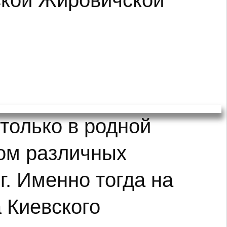
ской Жировичской
только в родной
том различных
г. Именно тогда на
 Киевского