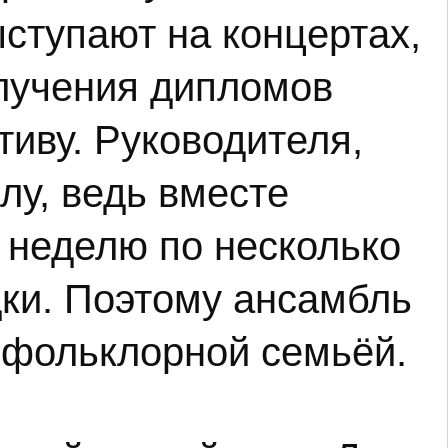
ыступают на концертах,
олучения дипломов
тиву. Руководителя,
лу, ведь вместе
в неделю по несколько
дки. Поэтому ансамбль
 фольклорной семьёй.