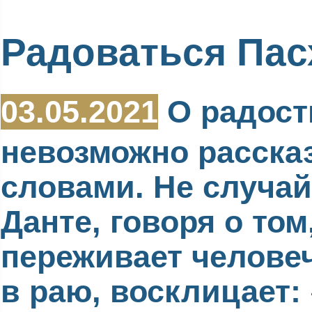
Радоваться Пас
03.05.2021
О радост
невозможно расска
словами. Не случай
Данте, говоря о том
переживает челове
в раю, восклицает: