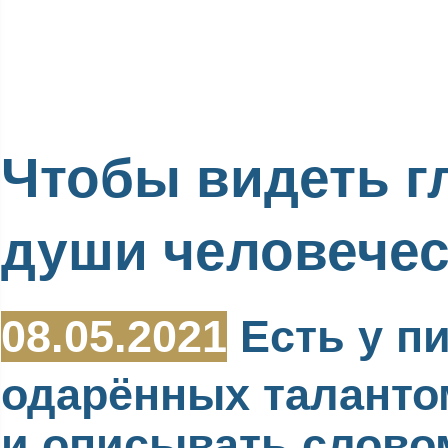
Чтобы видеть г
души человече
08.05.2021
Есть у пи
одарённых таланто
и описывать слово