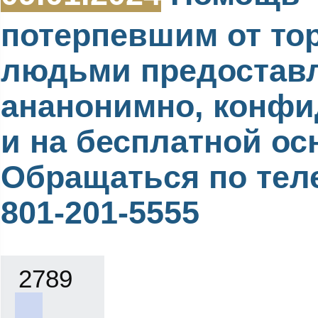
потерпевшим от то
людьми предостав
ананонимно, конф
и на бесплатной ос
Обращаться по тел
801-201-5555
2789