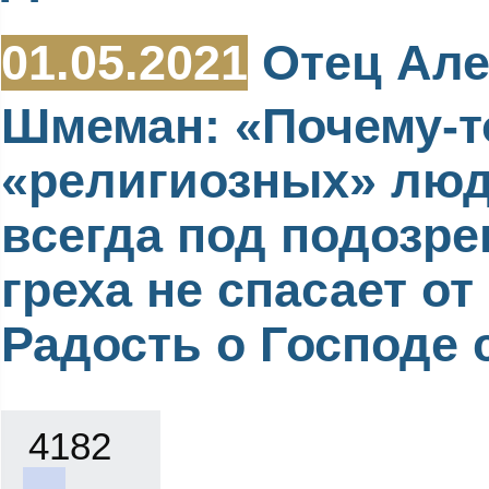
01.05.2021
Отец Але
Шмеман: «Почему-т
«религиозных» люд
всегда под подозре
греха не спасает от 
Радость о Господе с
4182