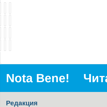
Nota Bene!
Чит
Редакция