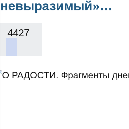
невыразимый»…
4427