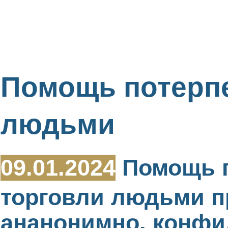
Помощь потерп
людьми
09.01.2024
Помощь п
торговли людьми п
ананонимно, конфи