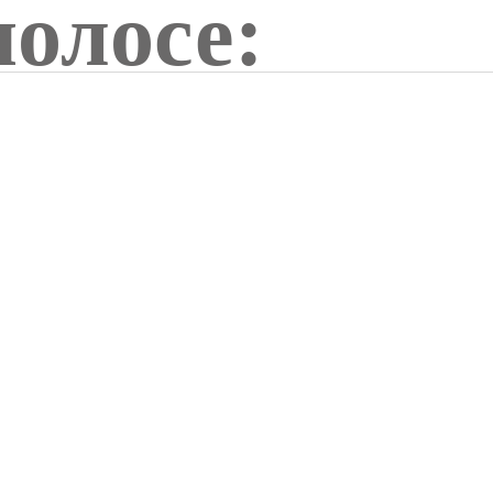
полосе: