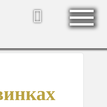
винках