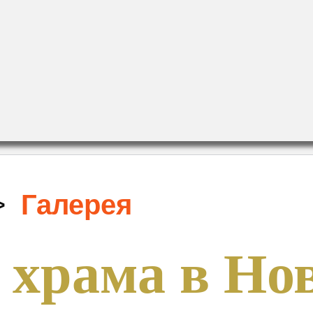
>
Галерея
 храма в Но