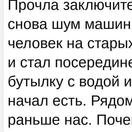
Прочла заключит
снова шум машин 
человек на стары
и стал посередин
бутылку с водой и
начал есть. Рядо
раньше нас. Поче