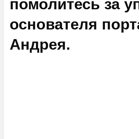
помолитесь за у
основателя порт
Андрея.