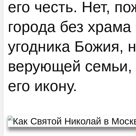
его честь. Нет, п
города без храма 
угодника Божия, 
верующей семьи, 
его икону.