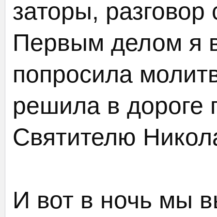
заторы, разговор
Первым делом я в
попросила молитв
решила в дороге 
Святителю Никол
И вот в ночь мы 