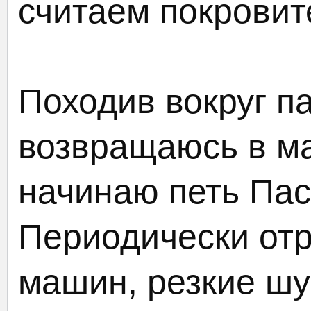
считаем покровит
Походив вокруг па
возвращаюсь в м
начинаю петь Пас
Периодически от
машин, резкие ш