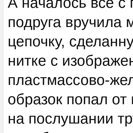
А началось всё с 
подруга вручила 
цепочку, сделанн
нитке с изображе
пластмассово-жел
образок попал от 
на послушании тр