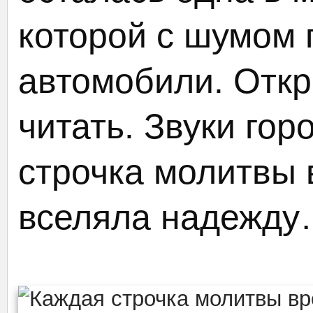
которой с шумом 
автомобили. Откр
читать. Звуки гор
строчка молитвы 
вселяла надежд