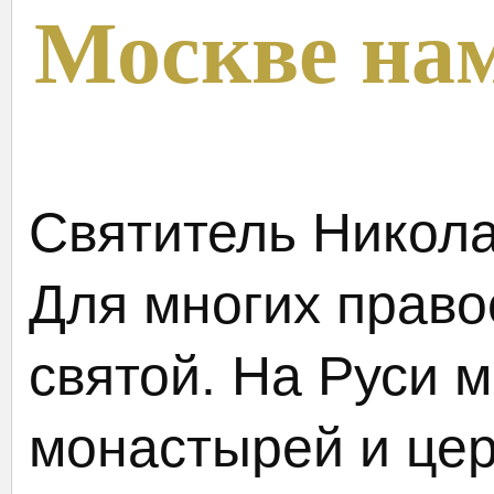
Москве на
Святитель Никол
Для многих прав
святой. На Руси 
монастырей и цер