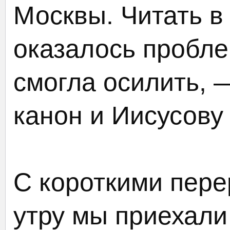
Москвы. Читать в
оказалось проблем
смогла осилить, 
канон и Иисусову
С короткими пере
утру мы приехали