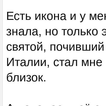
Есть икона и у ме
знала, но только 
святой, почивший
Италии, стал мне
близок.