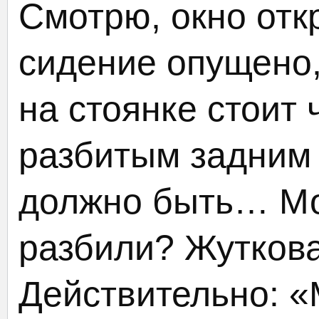
Смотрю, окно отк
сидение опущено,
на стоянке стоит 
разбитым задним 
должно быть… Мо
разбили? Жутковат
Действительно: «