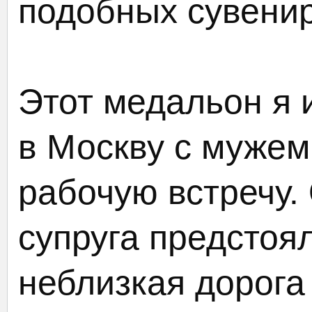
подобных сувенир
Этот медальон я 
в Москву с мужем
рабочую встречу.
супруга предстоя
неблизкая дорога