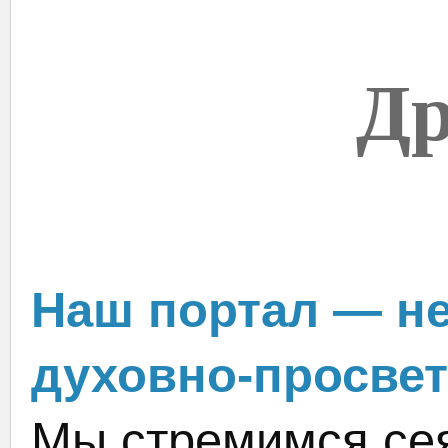
Др
Наш портал — не
духовно-просвет
Мы стремимся сея