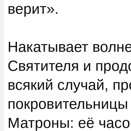
верит».
Накатывает волне
Святителя и прод
всякий случай, п
покровительницы
Матроны: её час