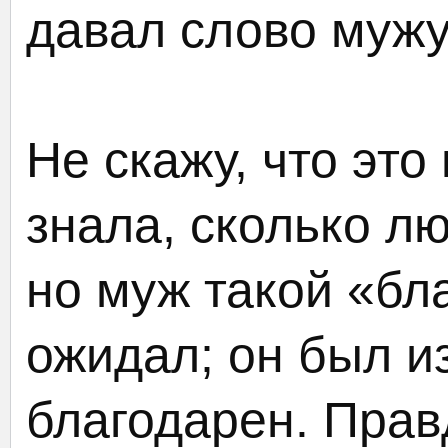
давал слово мужу
Не скажу, что это
знала, сколько л
но муж такой «бла
ожидал; он был и
благодарен. Прав