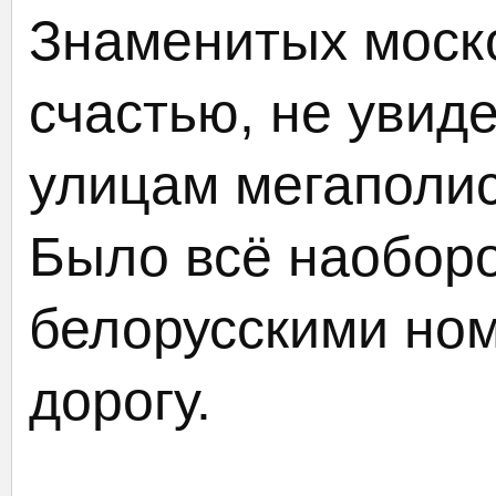
Знаменитых моско
счастью, не увид
улицам мегаполис
Было всё наоборо
белорусскими но
дорогу.