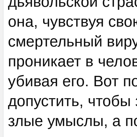
дьявольской стра
она, чувствуя сво
смертельный виру
проникает в челов
убивая его. Вот п
допустить, чтобы
злые умыслы, а п