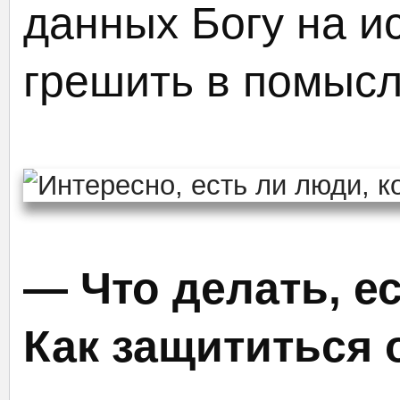
данных Богу на и
грешить в помысла
— Что делать, е
Как защититься 