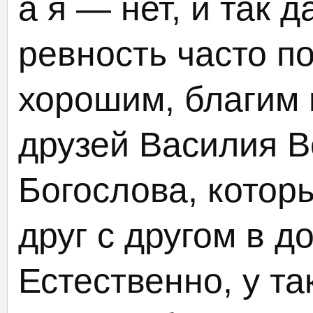
а я — нет, и так 
ревность часто п
хорошим, благим 
друзей Василия В
Богослова, котор
друг с другом в д
Естественно, у та