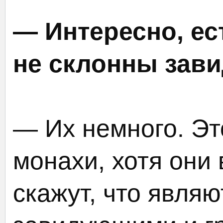
— Интересно, ес
не склонны зав
— Их немного. Эт
монахи, хотя они
скажут, что явля