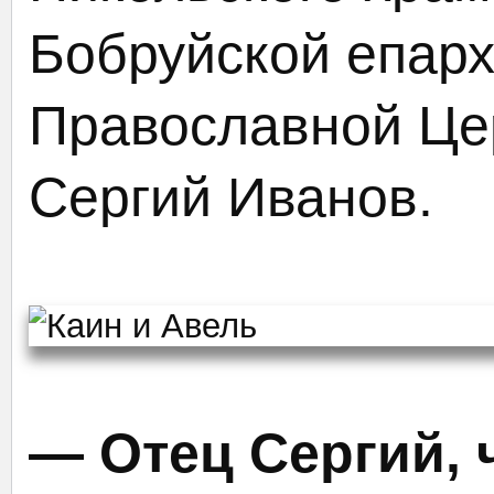
Бобруйской епарх
Православной Це
Сергий Иванов.
— Отец Сергий, ч