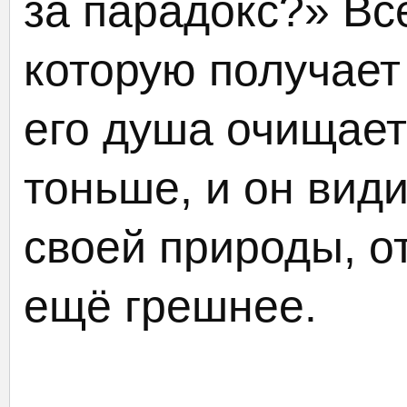
за парадокс?» Всё
которую получает
его душа очищает
тоньше, и он вид
своей природы, от
ещё грешнее.