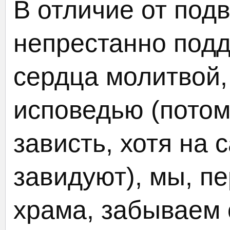
В отличие от под
непрестанно под
сердца молитвой,
исповедью (потом
зависть, хотя на 
завидуют), мы, п
храма, забываем 