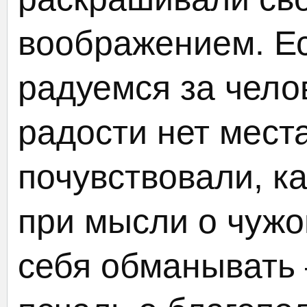
воображением. Е
радуемся за челов
радости нет места
почувствовали, к
при мысли о чужо
себя обманывать