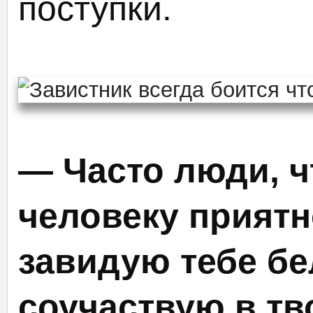
поступки.
— Часто люди, 
человеку приятн
завидую тебе бе
соучаствую в тв