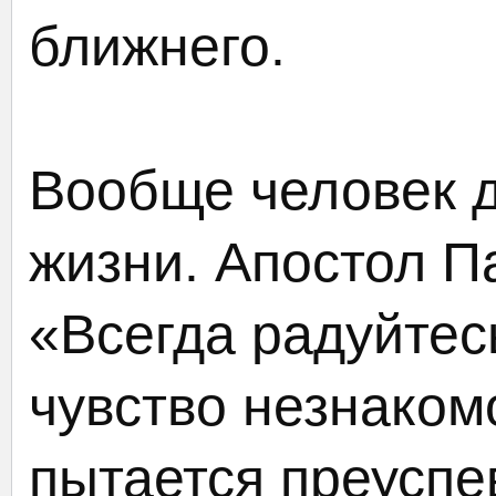
ближнего.
Вообще человек 
жизни. Апостол Па
«Всегда радуйтес
чувство незнаком
пытается преуспе