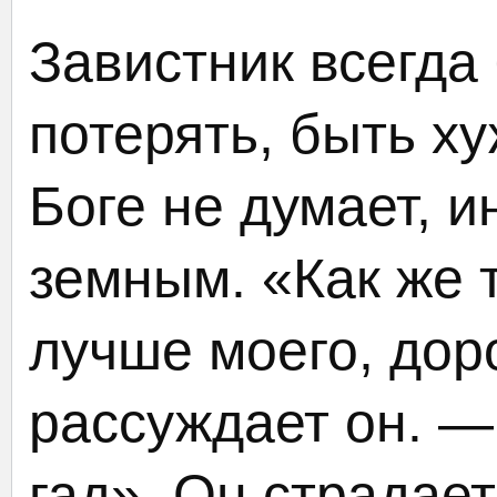
Завистник всегда 
потерять, быть ху
Боге не думает, 
земным. «Как же 
лучше моего, дор
рассуждает он. —
гад». Он страдает,