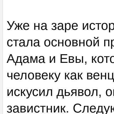
Уже на заре исто
стала основной п
Адама и Евы, кото
человеку как вен
искусил дьявол, 
завистник. Следу