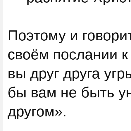
Поэтому и говори
своём послании к
вы друг друга угр
бы вам не быть у
другом».