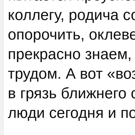
коллегу, родича с
опорочить, оклев
прекрасно знаем,
трудом. А вот «в
в грязь ближнего 
люди сегодня и п