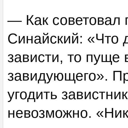
— Как советовал
Синайский: «Что 
зависти, то пуще 
завидующего». Пр
угодить завистник
невозможно. «Ник