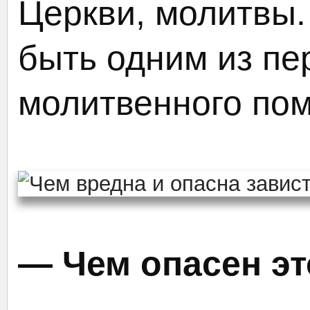
Церкви, молитвы
быть одним из пе
молитвенного по
— Чем опасен эт