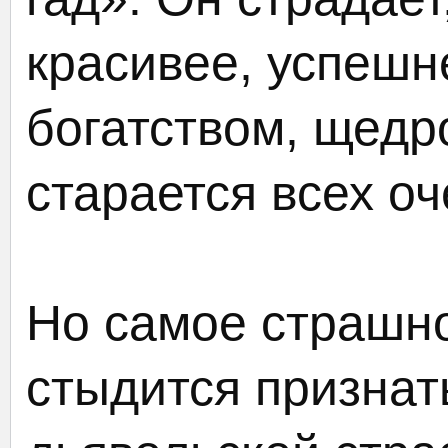
красивее, успешн
богатством, щедр
старается всех оч
Но самое страшно
стыдится признат