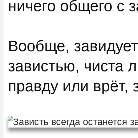
ничего общего с 
Вообще, завидует
завистью, чиста л
правду или врёт, 