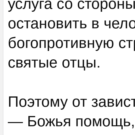
услуга со сторон
остановить в чел
богопротивную ст
святые отцы.
Поэтому от завис
— Божья помощь, 