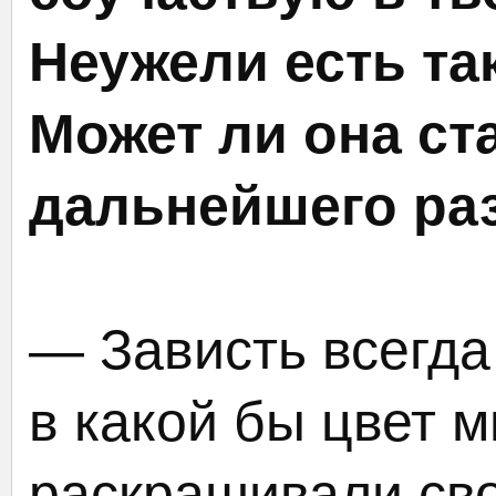
Неужели есть та
Может ли она ст
дальнейшего ра
— Зависть всегда
в какой бы цвет м
раскрашивали св