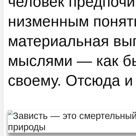
человек предпочи
низменным поняти
материальная выг
мыслями — как б
своему. Отсюда и