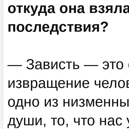
откуда она взял
последствия?
— Зависть — это 
извращение чело
одно из низменны
души, то, что нас 