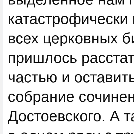
катастрофически
всех церковных б
пришлось расстат
частью и оставит
собрание сочине
Достоевского. А т