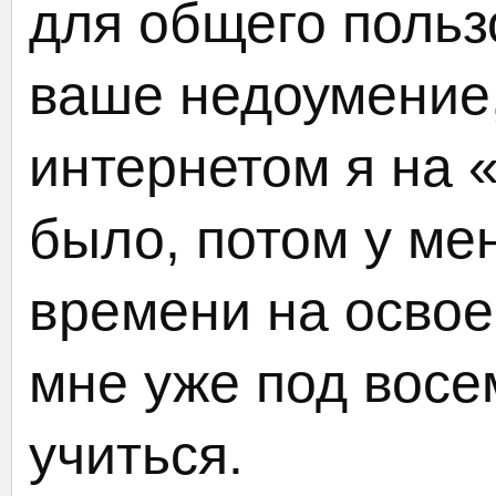
для общего поль
ваше недоумение,
интернетом я на 
было, потом у ме
времени на освое
мне уже под восе
учиться.