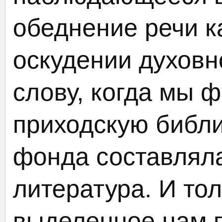
обеднение речи ка
оскудении духовн
слову, когда мы 
приходскую библи
фонда составлял
литература. И тол
выделенное нам 