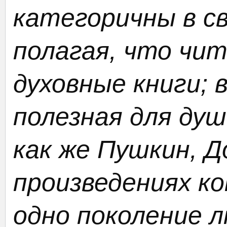
категоричны в св
полагая, что чи
духовные книги; 
полезная для ду
как же Пушкин, Д
произведениях к
одно поколение л