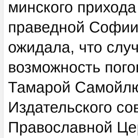
минского прихода
праведной Софии
ожидала, что слу
возможность пого
Тамарой Самойлю
Издательского со
Православной Цер