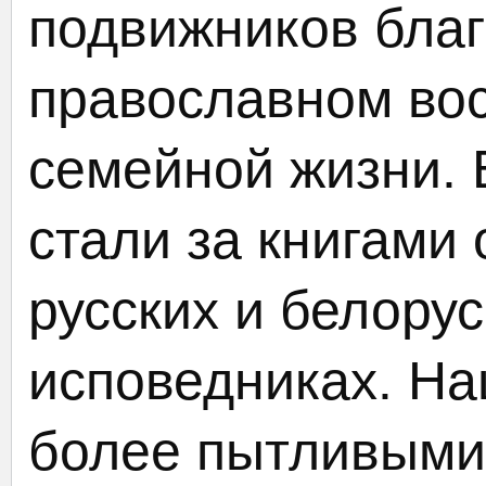
подвижников благ
православном вос
семейной жизни. 
стали за книгами 
русских и белору
исповедниках. На
более пытливыми