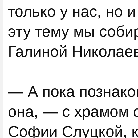
только у нас, но 
эту тему мы соби
Галиной Николае
— А пока познако
она, — с храмом 
Софии Слуцкой, к