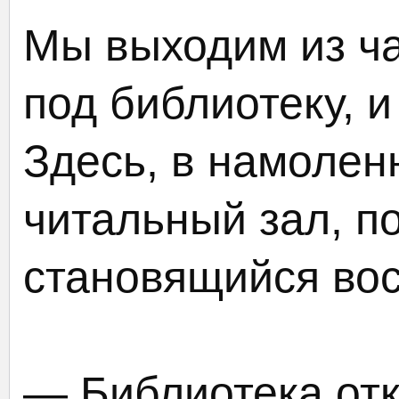
Мы выходим из ча
под библиотеку, и
Здесь, в намолен
читальный зал, п
становящийся вос
— Библиотека отк