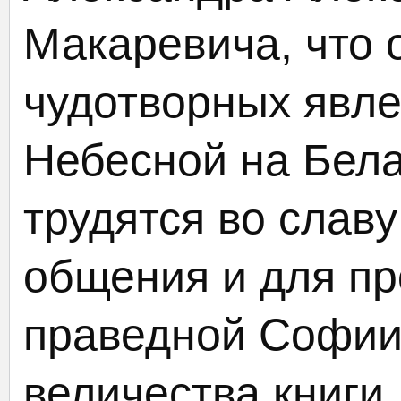
Макаревича, что 
чудотворных явл
Небесной на Бела
трудятся во слав
общения и для пр
праведной Софии
величества книги.