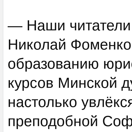
— Наши читатели
Николай Фоменков
образованию юрис
курсов Минской д
настолько увлёкс
преподобной Софи