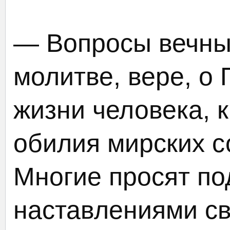
— Вопросы вечные
молитве, вере, о
жизни человека, к
обилия мирских с
Многие просят по
наставлениями св