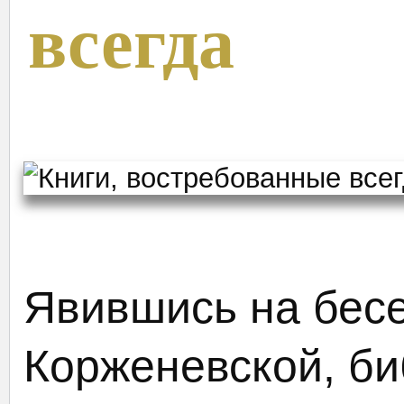
всегда
Явившись на бесе
Корженевской, б