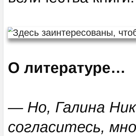
О литературе…
— Но, Галина Ник
согласитесь, мн