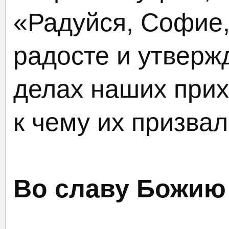
«Радуйся, Софие
радосте и утверж
делах наших прих
к чему их призвал
Во славу Божию