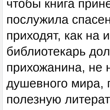
чтобы книга прин
послужила спасе
приходят, как на 
библиотекарь до
прихожанина, не 
душевного мира, 
полезную литерат