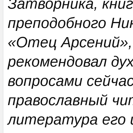
Затворника, кни
преподобного Ни
«Отец Арсений»,
рекомендовал дух
вопросами сейча
православный чи
литература его