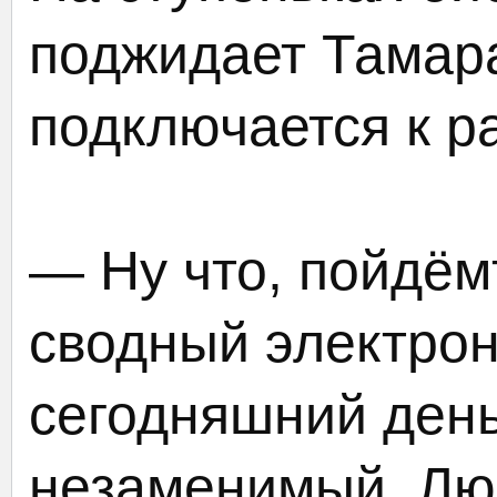
поджидает Тамар
подключается к ра
— Ну что, пойдём
сводный электрон
сегодняшний день
незаменимый. Лю