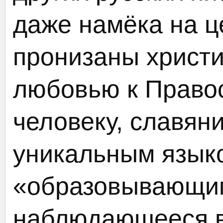
даже намёка на ц
пронизаны христи
любовью к Право
человеку, славян
уникальным язык
«образовывающим
наблюдающееся в