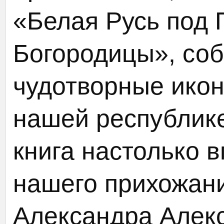
«Белая Русь под 
Богородицы», соб
чудотворные ико
нашей республике
книга настолько 
нашего прихожани
Александра Алек