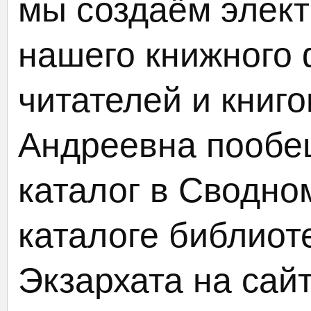
мы создаём элект
нашего книжного 
читателей и книг
Андреевна пообе
каталог в Сводно
каталоге библиот
Экзархата на сайт