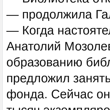
— продолжила Га
— Когда настояте
Анатолий Мозолев
образованию библ
предложил занят
фонда. Сейчас он