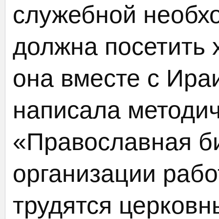
служебной необх
должна посетить
она вместе с Ира
написала методи
«Православная б
организации рабо
трудятся церковн