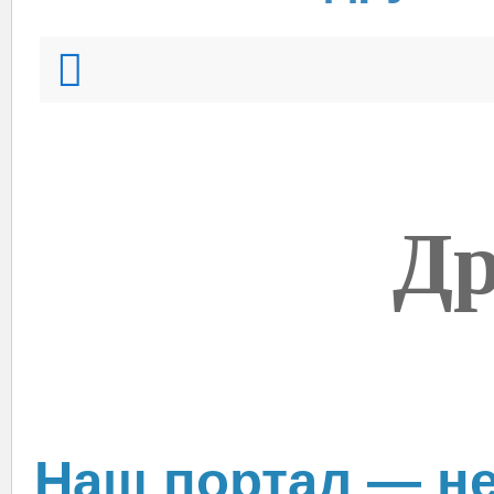
Др
Наш портал — не