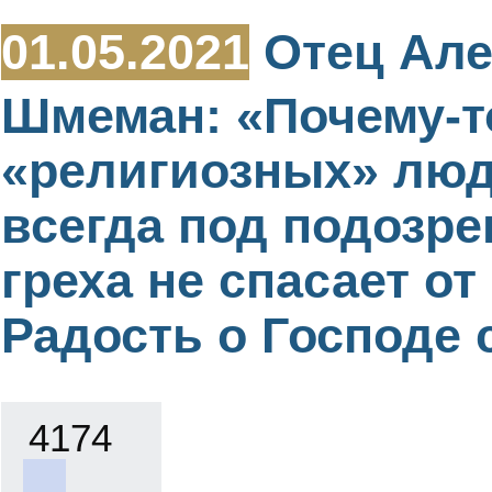
01.05.2021
Отец Але
Шмеман: «Почему-т
«религиозных» люд
всегда под подозре
греха не спасает от 
Радость о Господе с
4174