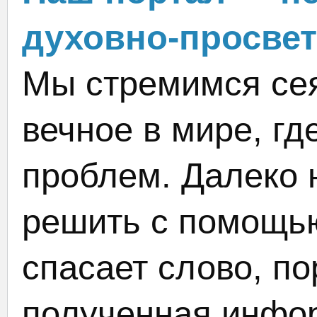
духовно-просвет
Мы стремимся сея
вечное в мире, гд
проблем. Далеко 
решить с помощью
спасает слово, по
полученная инфор