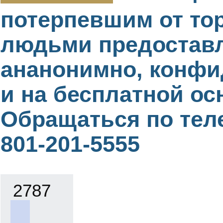
потерпевшим от то
людьми предостав
ананонимно, конф
и на бесплатной ос
Обращаться по тел
801-201-5555
2787