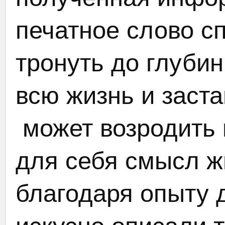
печатное слово с
тронуть до глуби
всю жизнь и заста
может возродить и
для себя смысл ж
благодаря опыту 