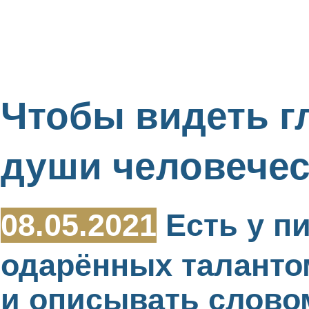
Чтобы видеть г
души человече
08.05.2021
Есть у пи
одарённых таланто
и описывать слово