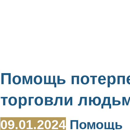
Помощь потерп
торговли людь
09.01.2024
Помощь