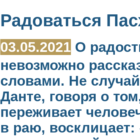
Радоваться Пас
03.05.2021
О радост
невозможно расска
словами. Не случай
Данте, говоря о том
переживает челове
в раю, восклицает: