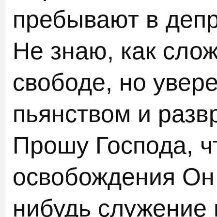
пребывают в депр
Не знаю, как сло
свободе, но увере
пьянством и развр
Прошу Господа, ч
освобождения Он 
нибудь служение 