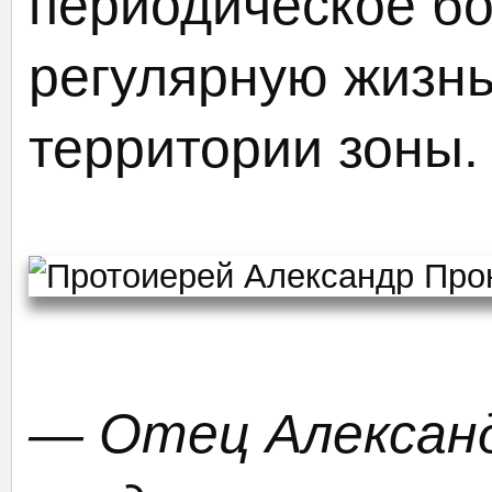
периодическое бо
регулярную жизн
территории зоны.
— Отец Александ