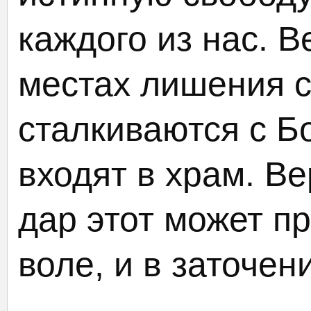
каждого из нас. 
местах лишения 
сталкиваются с Б
входят в храм. В
дар этот может п
воле, и в заточе