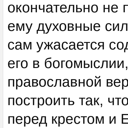
окончательно не 
ему духовные сил
сам ужасается со
его в богомыслии
православной вер
построить так, ч
перед крестом и 