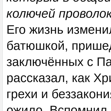
колючей проволок
Его жизнь измени
батюшкой, прише
заключённых с Па
рассказал, как Х
грехи и беззакони
ожило. Вспомнил 