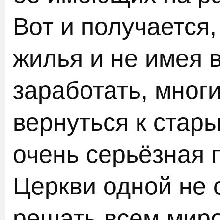
Вот и получается
жилья и не имея 
заработать, мног
вернуться к стар
очень серьёзная 
Церкви одной не 
решать всем мир