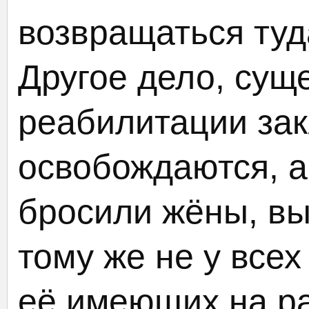
возвращаться туд
Другое дело, сущ
реабилитации за
освобождаются, а
бросили жёны, вы
тому же не у всех
её имеющих на ра