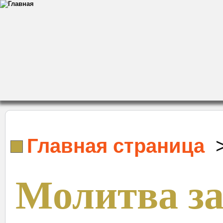
Главная страница
Молитва з