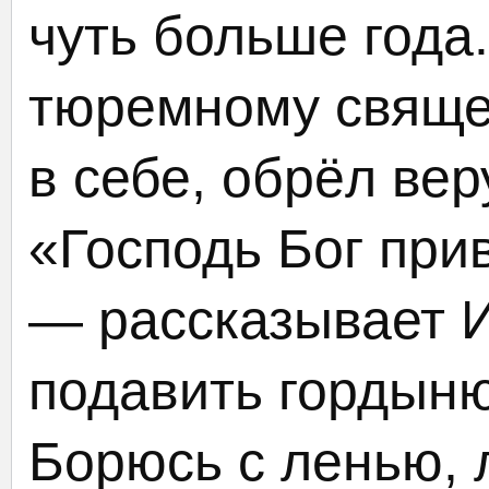
чуть больше года
тюремному свяще
в себе, обрёл вер
«Господь Бог при
— рассказывает И
подавить гордыню
Борюсь с ленью, 