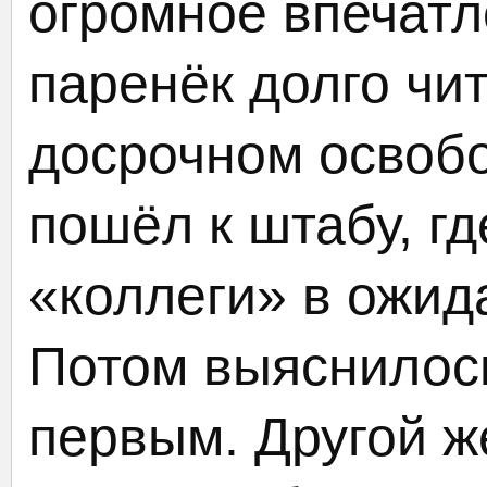
огромное впечатл
паренёк долго чи
досрочном освоб
пошёл к штабу, г
«коллеги» в ожид
Потом выяснилось
первым. Другой ж