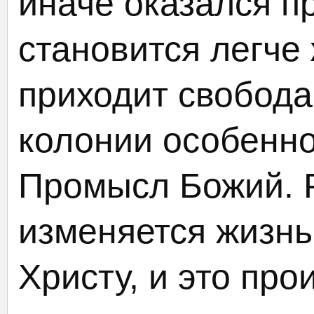
иначе оказался п
становится легче 
приходит свобода
колонии особенн
Промысл Божий. Р
изменяется жизнь
Христу, и это про