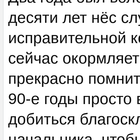
десяти лет нёс с
исправительной к
сейчас окормляе
прекрасно помнит
90-е годы просто
добиться благоск
начальника, чтоб