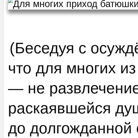
(Беседуя с осужд
что для многих и
— не развлечение
раскаявшейся ду
до долгожданной 