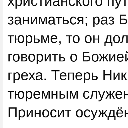
христианского пут
заниматься; раз Б
тюрьме, то он до
говорить о Божие
греха. Теперь Ни
тюремным служен
Приносит осуждё