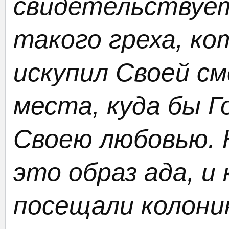
свидетельствует
такого греха, ко
искупил Своей см
места, куда бы Г
Своею любовью. 
это образ ада, и 
посещали колони