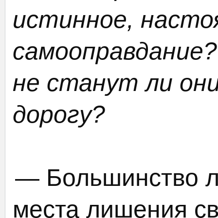
истинное, насто
самооправдание? 
не станут ли они
дорогу?
— Большинство л
места лишения св