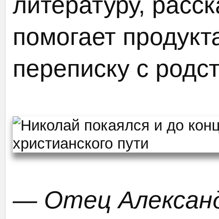
литературу, расск
помогает продукт
переписку с родс
— Отец Александ