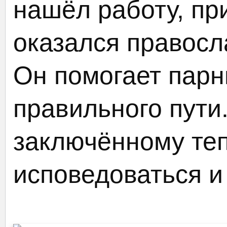
нашёл работу, пр
оказался правос
Он помогает парн
правильного пути
заключённому теп
исповедоваться 