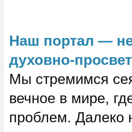
Наш портал — не
духовно-просвет
Мы стремимся сея
вечное в мире, гд
проблем. Далеко 