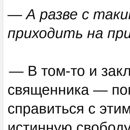
— А разве с так
приходить на пр
— В том-то и зак
священника — по
справиться с эти
истинную свободу