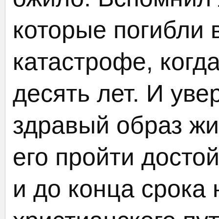
которые погибли 
катастрофе, когд
десять лет. И уве
здравый образ жи
его пройти досто
и до конца срока 