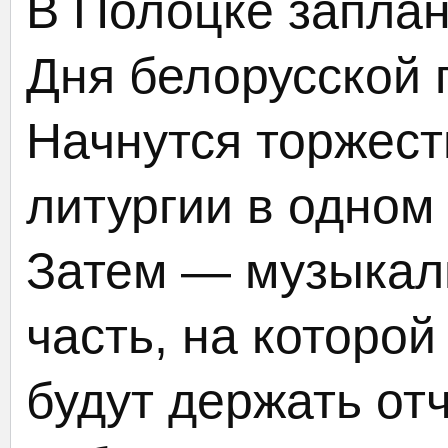
В Полоцке запла
Дня белорусской 
Начнутся торжест
литургии в одном 
Затем — музыкал
часть, на которой
будут держать от