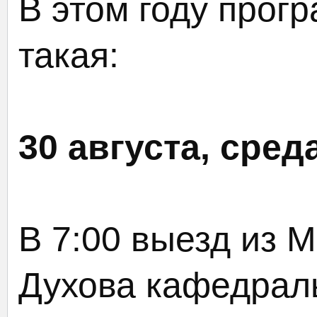
В этом году прог
такая:
30 августа, среда
В 7:00 выезд из М
Духова кафедраль