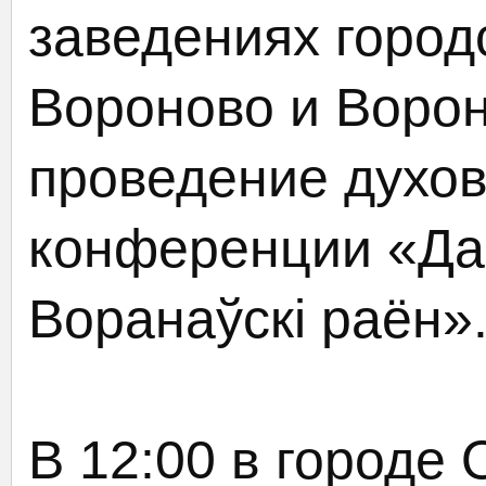
заведениях город
Вороново и Ворон
проведение духов
конференции «Дар
Воранаўскі раён»
В 12:00 в городе