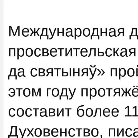
Международная д
просветительская
да святыняў» прой
этом году протяж
составит более 1
Духовенство, пис