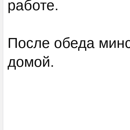
работе.
После обеда минс
домой.