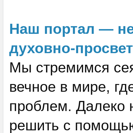
Наш портал — не
духовно-просвет
Мы стремимся сея
вечное в мире, гд
проблем. Далеко 
решить с помощью