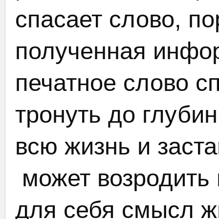
спасает слово, по
полученная инфор
печатное слово с
тронуть до глуби
всю жизнь и заста
может возродить и
для себя смысл ж