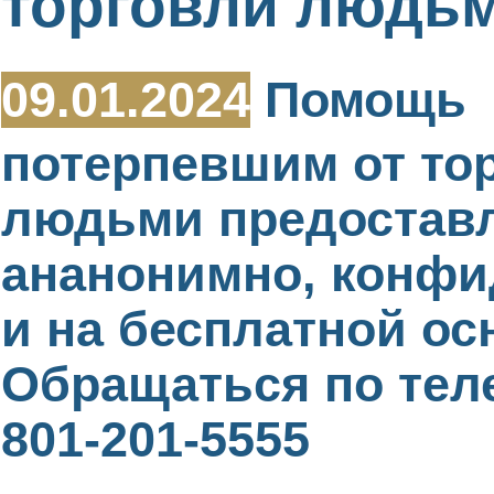
торговли людь
09.01.2024
Помощь
потерпевшим от то
людьми предостав
ананонимно, конф
и на бесплатной ос
Обращаться по тел
801-201-5555