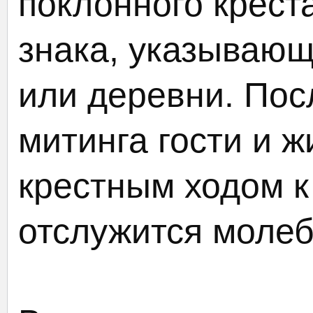
поклонного крест
знака, указывающ
или деревни. Пос
митинга гости и 
крестным ходом к 
отслужится молеб