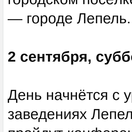
— городе Лепель.
2 сентября, субб
День начнётся с 
заведениях Лепе