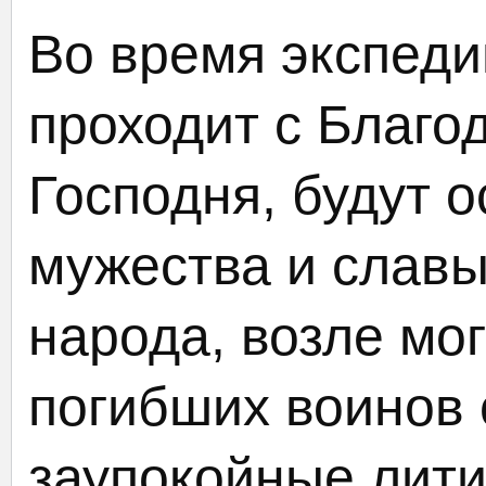
Во время экспеди
проходит с Благо
Господня, будут 
мужества и славы
народа, возле мо
погибших воинов
заупокойные лити