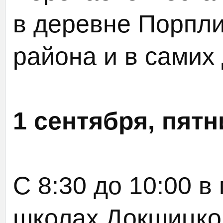
в деревне Порпл
района и в самих
1 сентября, пятн
С 8:30 до 10:00 в
школах Докшицког