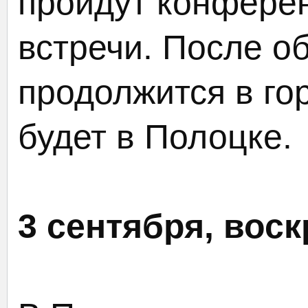
пройдут конферен
встречи. После о
продолжится в го
будет в Полоцке.
3 сентября, воск