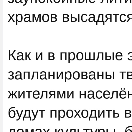
храмов высадятс
Как и в прошлые 
запланированы тв
жителями населён
будут проходить 
домах культуры, 