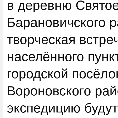
в деревню Свято
Барановичского р
творческая встре
населённого пунк
городской посёло
Вороновского рай
экспедицию будут