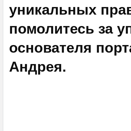
уникальных прав
помолитесь за у
основателя порт
Андрея.