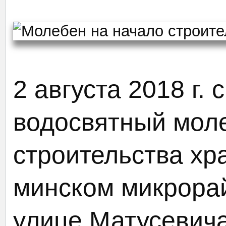
2 августа 2018 г. 
водосвятный мол
строительства хр
минском микрора
улице Матусевича