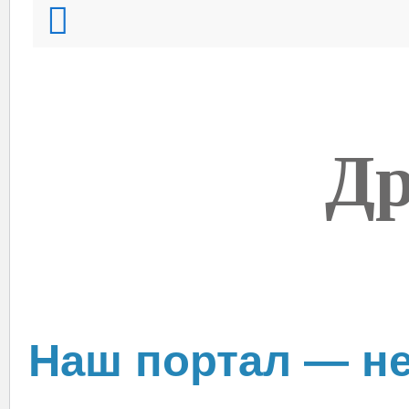
Др
Наш портал — не