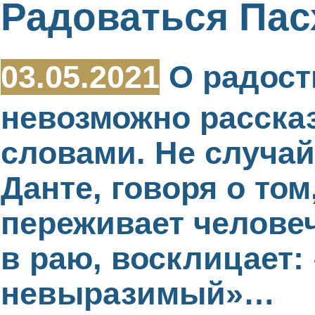
Радоваться Пас
03.05.2021
О радост
невозможно расска
словами. Не случай
Данте, говоря о том
переживает челове
в раю, восклицает:
невыразимый»…