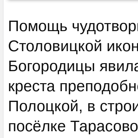
Помощь чудотвор
Столовицкой ико
Богородицы явил
креста преподоб
Полоцкой, в стро
посёлке Тарасово