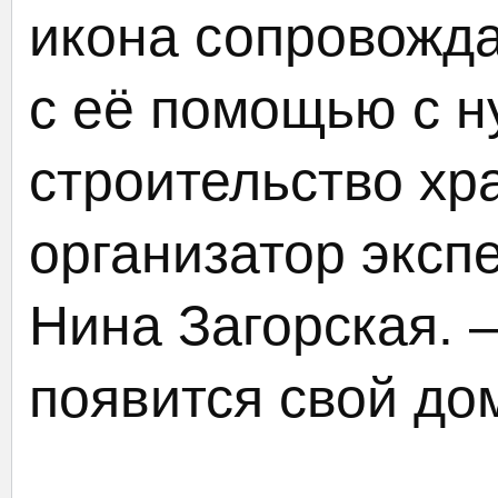
икона сопровожда
с её помощью с н
строительство хр
организатор эксп
Нина Загорская. 
появится свой до