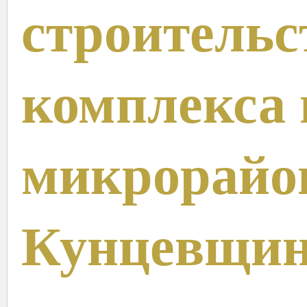
строительс
комплекса 
микрорайо
Кунцевщи