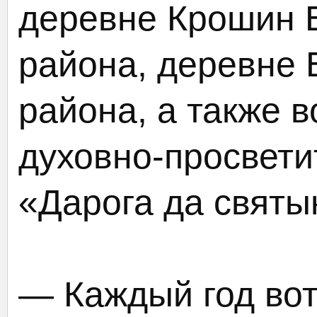
деревне Крошин 
района, деревне 
района, а также 
духовно-просвети
«Дарога да святы
— Каждый год вот