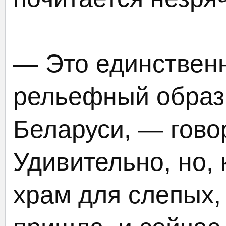
— Это единствен
рельефный образ
Беларуси, — гово
Удивительно, но,
храм для слепых,