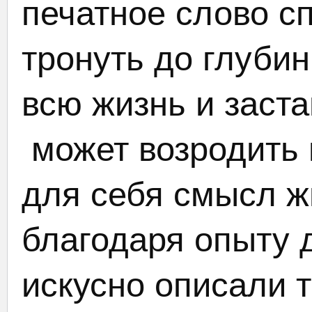
печатное слово с
тронуть до глуби
всю жизнь и заста
может возродить и
для себя смысл ж
благодаря опыту 
искусно описали т