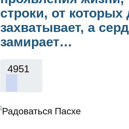
строки, от которых
захватывает, а сер
замирает…
4951