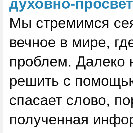
духовно-просвет
Мы стремимся сея
вечное в мире, гд
проблем. Далеко 
решить с помощью
спасает слово, по
полученная инфор