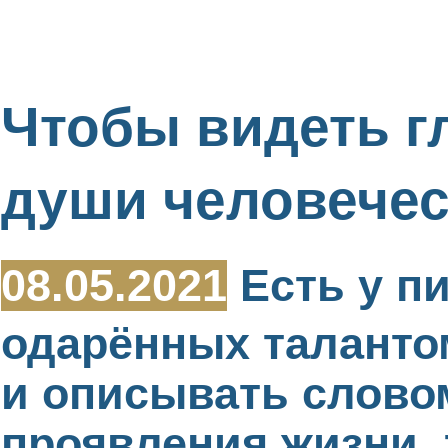
Чтобы видеть г
души человече
08.05.2021
Есть у пи
одарённых таланто
и описывать слово
проявления жизни, 