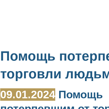
Помощь потерп
торговли людь
09.01.2024
Помощь
потерпевшим от то