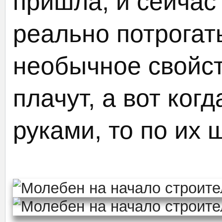
пришла, и сейчас
реально потрогать
необычное свойст
плачут, а вот ког
руками, то по их 