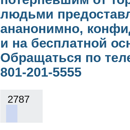
людьми предостав
ананонимно, конф
и на бесплатной ос
Обращаться по тел
801-201-5555
2787