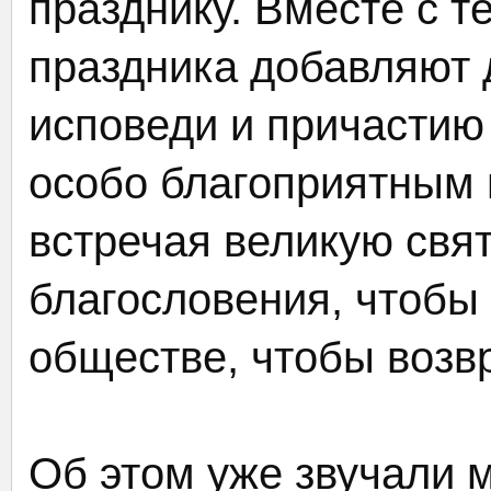
празднику. Вместе с т
праздника добавляют д
исповеди и причастию 
особо благоприятным 
встречая великую свя
благословения, чтоб
обществе, чтобы возв
Об этом уже звучали м