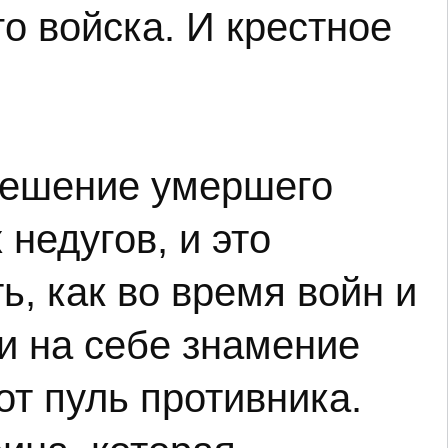
о войска. И крестное
решение умершего
недугов, и это
ь, как во время войн и
и на себе знамение
от пуль противника.