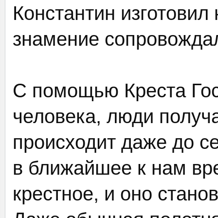
Константин изготовил 
знамение сопровождал
С помощью Креста Го
человека, люди получа
происходит даже до се
в ближайшее к нам вр
крестное, и оно стано