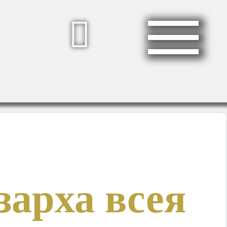
арха всея