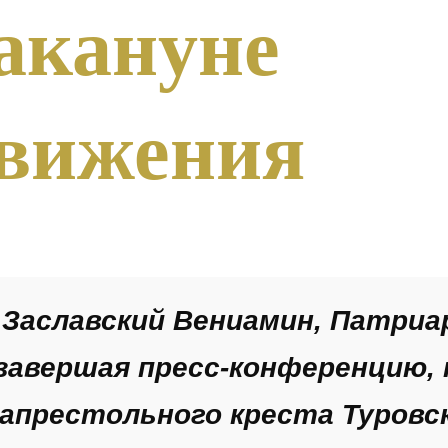
акануне
движения
Заславский Вениамин, Патриа
, завершая пресс-конференцию
апрестольного креста Туровск