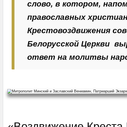
слово, в котором, напо
православных христиан 
Крестовоздвижения со
Белорусской Церкви выр
ответ на молитвы нар
«Воздвижение Креста 