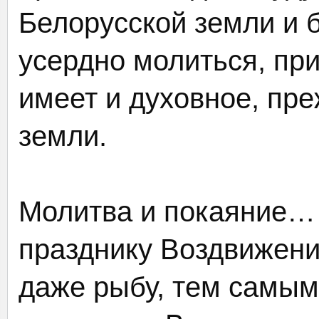
Белорусской земли и б
усердно молиться, при
имеет и духовное, пр
земли.
Молитва и покаяние… 
празднику Воздвижени
даже рыбу, тем самым