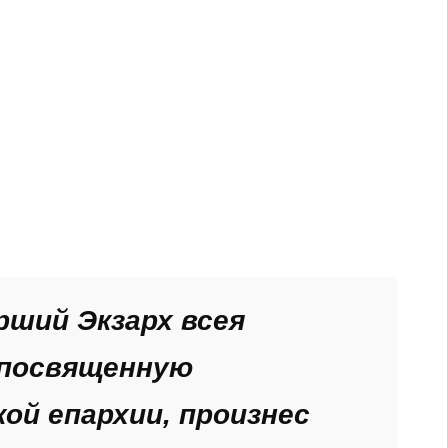
рший Экзарх всея
, посвященную
ой епархии, произнес