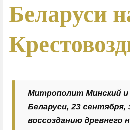
Беларуси н
Крестовоз
Митрополит Минский и 
Беларуси, 23 сентября
воссозданию древнего н