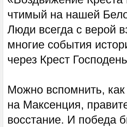
чтимый на нашей Бело
Люди всегда с верой в
многие события истори
через Крест Господен
Можно вспомнить, как
на Максенция, правит
восстание. И победа 