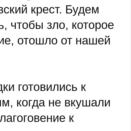
вский крест. Будем
, чтобы зло, которое
ие, отошло от нашей
ки готовились к
м, когда не вкушали
лагоговение к