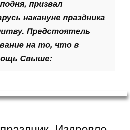
подня, призвал
русь накануне праздника
литву. Предстоятель
вание на то, что в
мощь Свыше:
праздник. Издревле