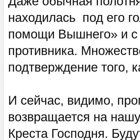
Даже обычная полотня
находилась под его г
помощи Вышнего» и с 
противника. Множеств
подтверждение того, к
И сейчас, видимо, про
возвращается на нашу
Креста Господня. Буду