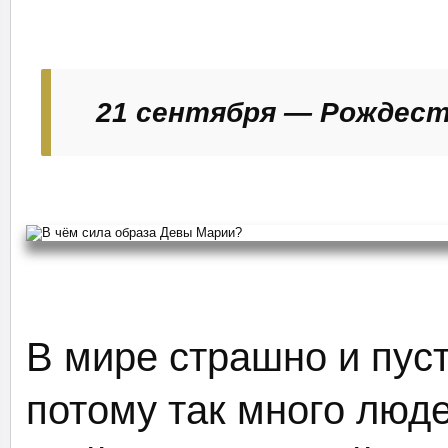
21 сентября — Рождес
В мире страшно и пуст
потому так много людей