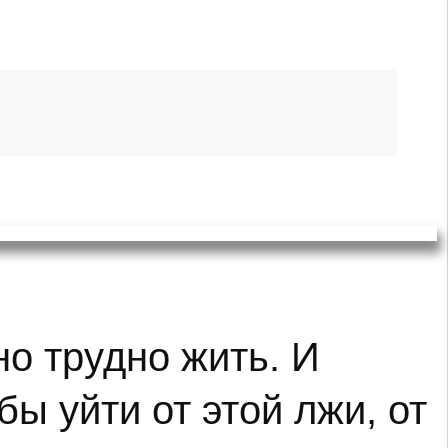
но трудно жить. И
бы уйти от этой лжи, от