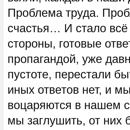
Проблема труда. Про
счастья… И стало всё 
стороны, готовые отв
пропагандой, уже дав
пустоте, перестали бы
иных ответов нет, и мы
воцаряются в нашем со
мы заглушить, от них 