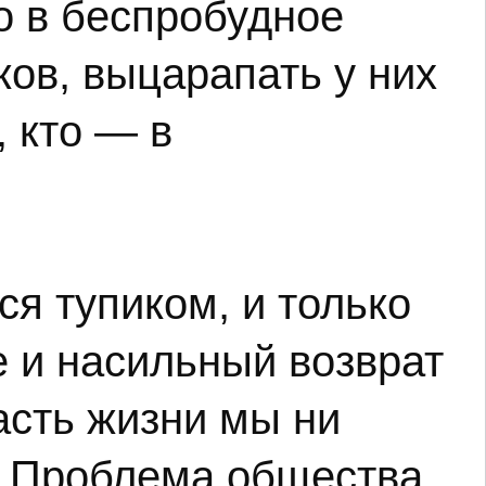
о в беспробудное
ов, выцарапать у них
, кто — в
ся тупиком, и только
 и насильный возврат
асть жизни мы ни
. Проблема общества.