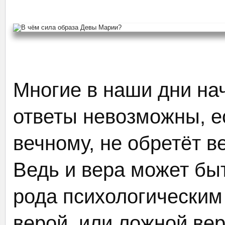
Многие в наши дни на
ответы невозможны, е
вечному, не обретёт в
Ведь и вера может быт
рода психологическим
верой, или ложной вер