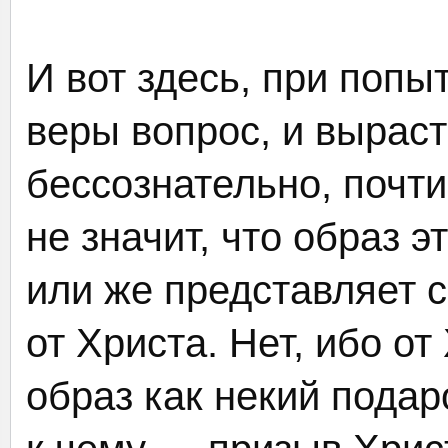
И вот здесь, при попы
веры вопрос, и вырас
бессознательно, почти
не значит, что образ э
или же представляет с
от Христа. Нет, ибо от
образ как некий подаро