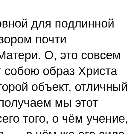
новной для подлинной
зором почти
Матери. О, это совсем
ет собою образ Христа
торой объект, отличный
, получаем мы этот
его того, о чём учение,