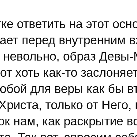
тке ответить на этот ос
тает перед внутренним в
 невольно, образ Девы-
тот хоть как-то заслоня
обой для веры как бы в
 Христа, только от Него
к нам, как раскрытие вс