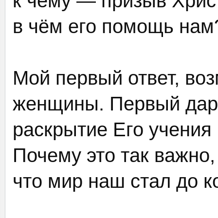
к чему — призыв Христ
в чём его помощь нам
Мой первый ответ, воз
женщины. Первый дар 
раскрытие Его учения
Почему это так важно,
что мир наш стал до 