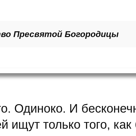
тво
Пресвятой Богородицы
о. Одиноко. И бесконеч
 ищут только того, как 