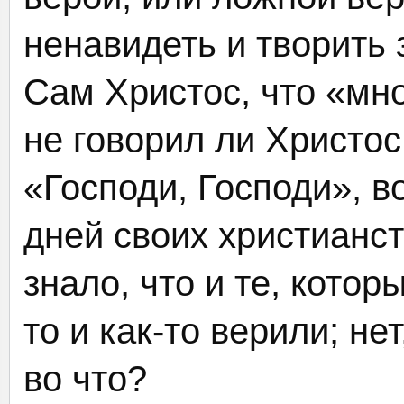
ненавидеть и творить 
Сам Христос, что «мно
не говорил ли Христос
«Господи, Господи», 
дней своих христианс
знало, что и те, кото
то и как-то верили; н
во что?