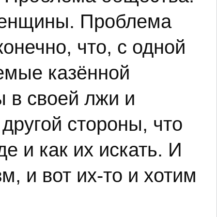
женщины. Проблема
онечно, что, с одной
аемые казённой
 в своей лжи и
 другой стороны, что
е и как их искать. И
, и вот их-то и хотим