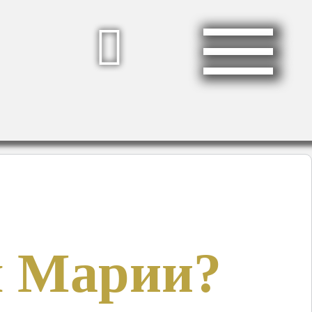
ы Марии?