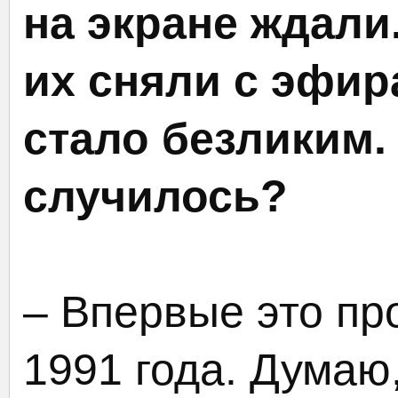
на экране ждали
их сняли с эфир
стало безликим.
случилось?
– Впервые это пр
1991 года. Думаю,