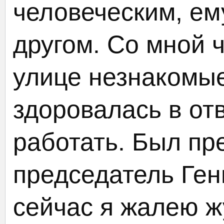
человеческим, ем
другом. Со мной 
улице незнакомые
здоровалась в от
работать. Был пр
председатель Ген
сейчас я жалею ж