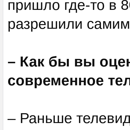
пришло где-то в 8
разрешили самим 
– Как бы вы оце
современное те
– Раньше телеви