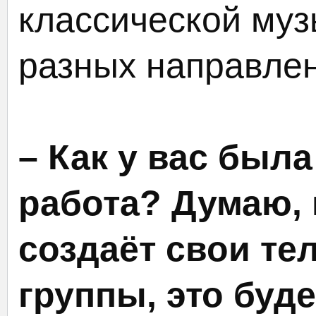
классической муз
разных направлен
– Как у вас был
работа? Думаю, 
создаёт свои т
группы, это буде