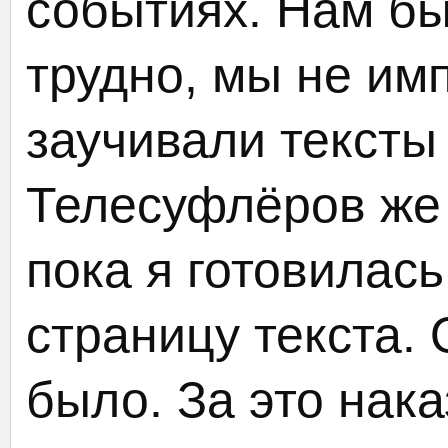
событиях. Нам бы
трудно, мы не им
заучивали тексты 
Телесуфлёров же
пока я готовилась
страницу текста.
было. За это нак