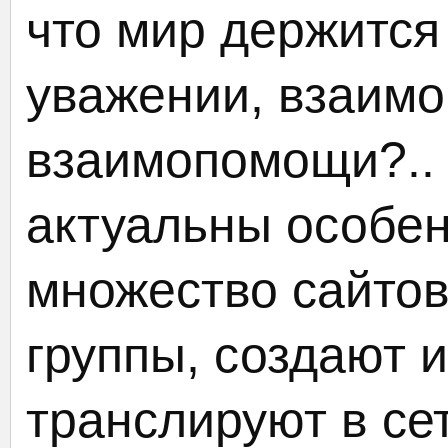
что мир держится
уважении, взаим
взаимопомощи?..
актуальны особен
множество сайто
группы, создают 
транслируют в се