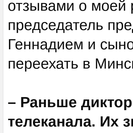
отзывами о моей 
председатель пр
Геннадием и сын
переехать в Минс
– Раньше дикто
телеканала. Их 