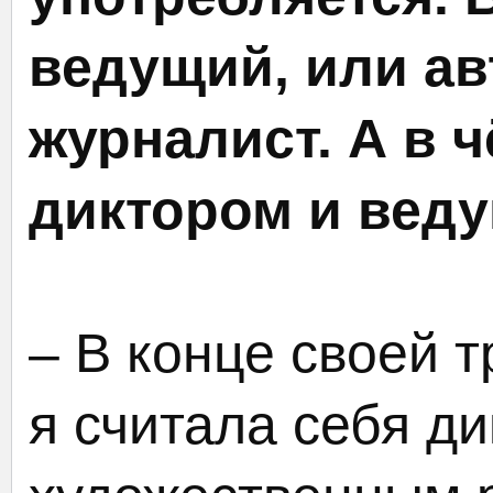
ведущий, или ав
журналист. А в 
диктором и вед
– В конце своей 
я считала себя д