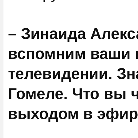
– Зинаида Алекс
вспомним ваши 
телевидении. Зн
Гомеле. Что вы 
выходом в эфи