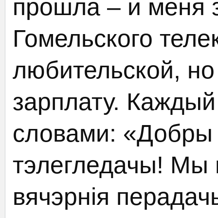
прошла – и меня 
Гомельского теле
любительской, но
зарплату. Каждый
словами: «Добры
тэлегледачы! Мы
вячэрнiя перадачы