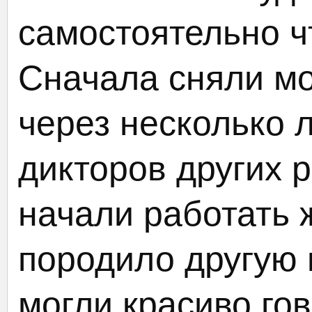
самостоятельно ч
Сначала сняли мо
через несколько л
дикторов других р
начали работать 
породило другую 
могли красиво гов