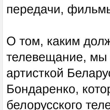
передачи, филь
О том, каким дол
телевещание, мы
артисткой Белару
Бондаренко, кото
белорусского тел