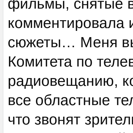
фильмы, снятые в
комментировала 
сюжеты… Меня вы
Комитета по теле
радиовещанию, к
все областные те
что звонят зрите