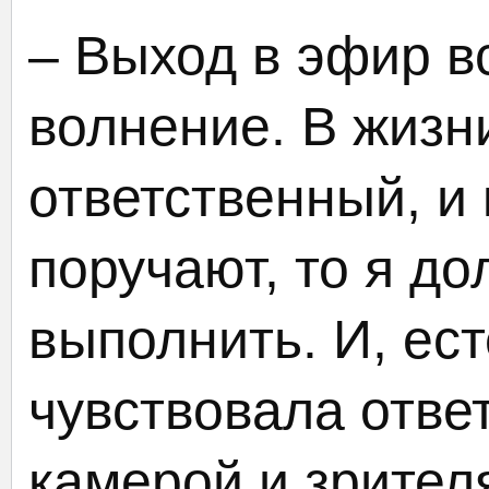
– Выход в эфир в
волнение. В жизн
ответственный, и 
поручают, то я до
выполнить. И, ест
чувствовала отве
камерой и зрител