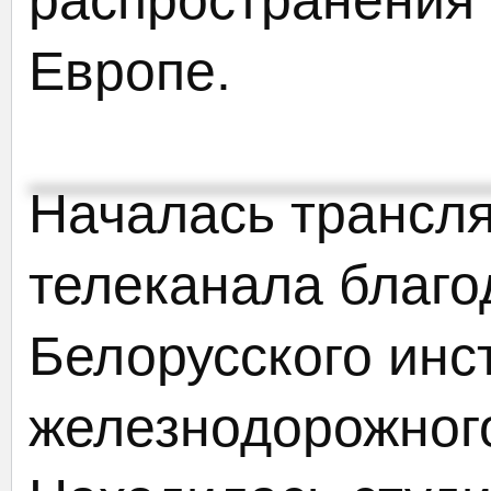
распространения
Европе.
Началась трансля
телеканала благо
Белорусского инс
железнодорожного