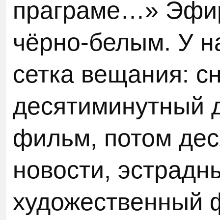
праграме…» Эфи
чёрно-белым. У н
сетка вещания: с
десятиминутный 
фильм, потом дес
новости, эстрадн
художественный 