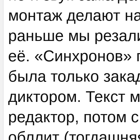
монтаж делают на
раньше мы резали
её. «Синхронов» 
была только зака
диктором. Текст 
редактор, потом с
обллит (тогдашня