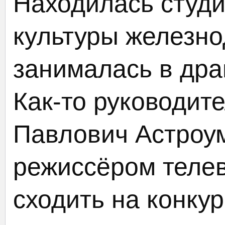
Находилась студ
культуры железно
занималась в дра
Как-то руководит
Павлович Астроу
режиссёром теле
сходить на конкур