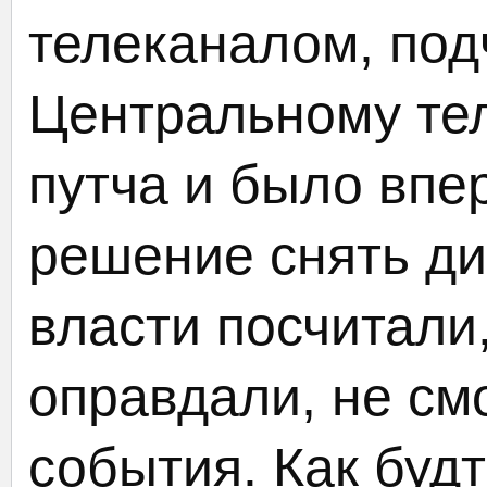
телеканалом, под
Центральному те
путча и было впе
решение снять ди
власти посчитали,
оправдали, не см
события. Как буд