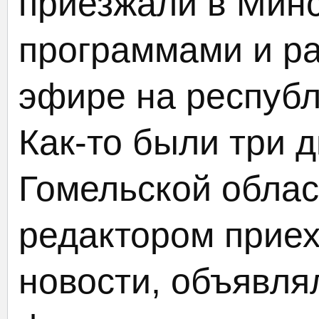
приезжали в Минс
программами и р
эфире на республ
Как-то были три 
Гомельской облас
редактором приех
новости, объявл