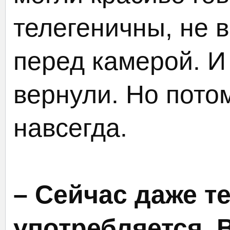
телегеничны, не в
перед камерой. И
вернули. Но пото
навсегда.
– Сейчас даже т
употребляется. 