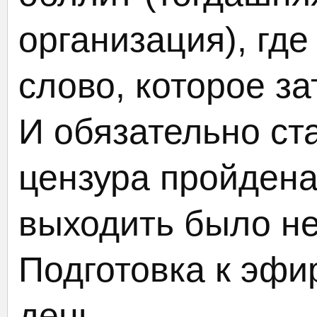
организация), гд
слово, которое за
И обязательно ста
цензура пройдена
выходить было н
Подготовка к эфи
день.