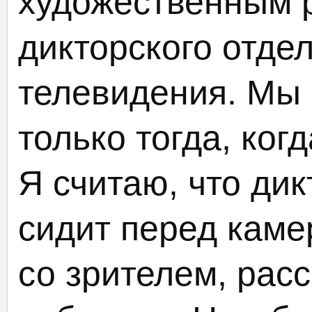
художественным 
дикторского отде
телевидения. Мы
только тогда, ког
Я считаю, что дикт
сидит перед каме
со зрителем, расс