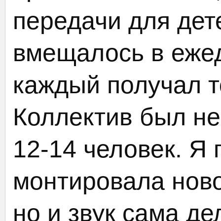
передачи для дет
вмещалось в ежед
каждый получал то
Коллектив был н
12-14 человек. Я 
монтировала ново
но и звук сама де