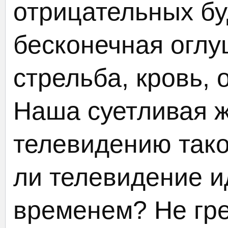
отрицательных бу
бесконечная огл
стрельба, кровь,
Наша суетливая ж
телевидению тако
ли телевидение ид
временем? Не гре