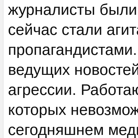
журналисты были 
сейчас стали аги
пропагандистами.
ведущих новостей
агрессии. Работа
которых невозмож
сегодняшнем мед