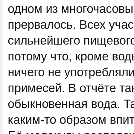
одном из многочасовы
прервалось. Всех учас
сильнейшего пищевого
потому что, кроме вод
ничего не употреблял
примесей. В отчёте та
обыкновенная вода. Та
каким-то образом впи