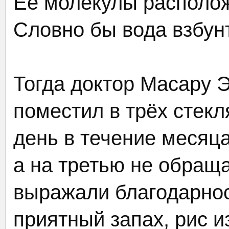
Её молекулы расположи
Словно бы вода взбун
Тогда доктор Масару 
поместил в трёх стекл
день в течение месяца
а на третью не обраща
выражали благодарнос
приятный запах, рис из