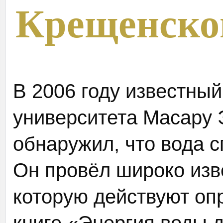
Крещенско
В 2006 году известный
университета Масару 
обнаружил, что вода 
Он провёл широко изв
которую действуют опр