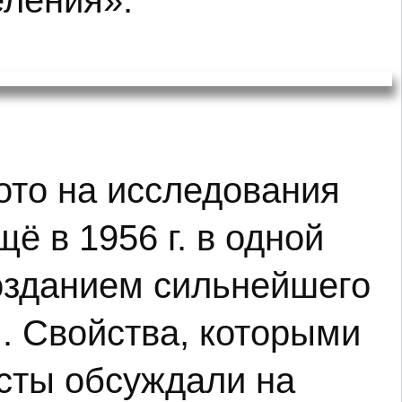
еления».
ото на исследования
ё в 1956 г. в одной
озданием сильнейшего
. Свойства, которыми
сты обсуждали на