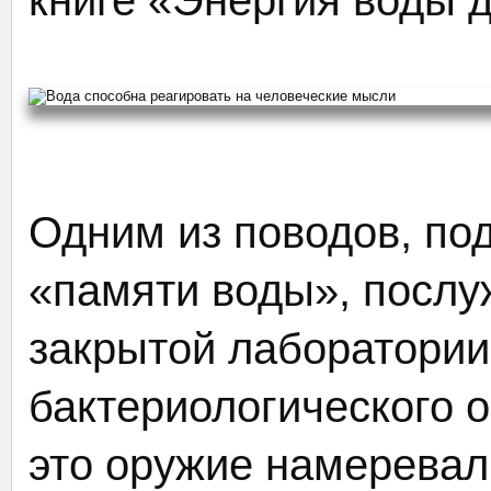
книге «Энергия воды 
Одним из поводов, по
«памяти воды», послуж
закрытой лаборатории
бактериологического 
это оружие намеревал