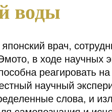
й воды
 японский врач, сотрудн
Эмото, в ходе научных 
способна реагировать на
естный научный экспери
еделенные слова, и изл