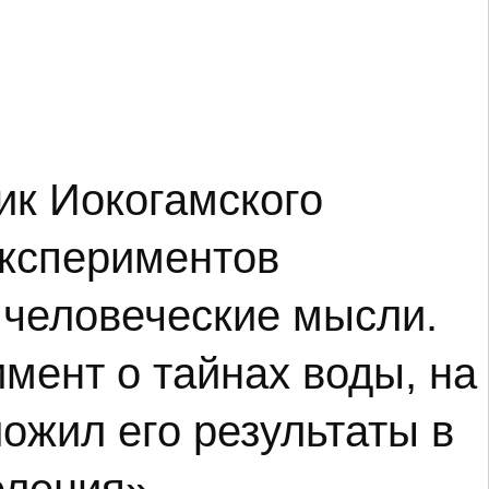
ик Иокогамского
экспериментов
 человеческие мысли.
мент о тайнах воды, на
ожил его результаты в