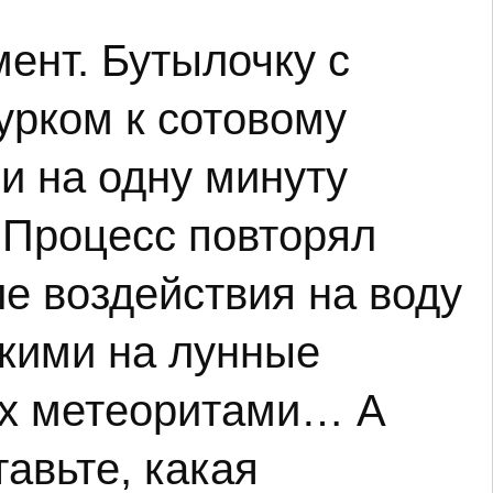
ент. Бутылочку с
урком к сотовому
и на одну минуту
 Процесс повторял
ле воздействия на воду
ожими на лунные
их метеоритами… А
тавьте, какая