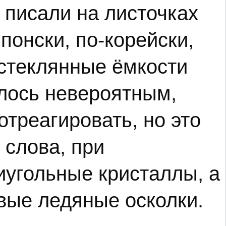
 писали на листочках
понски, по-корейски,
 стеклянные ёмкости
алось невероятным,
отреагировать, но это
 слова, при
угольные кристаллы, а
вые ледяные осколки.