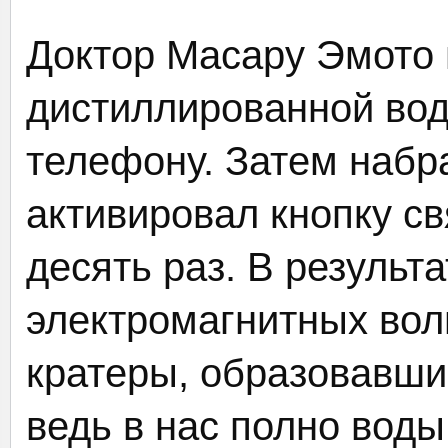
Доктор Масару Эмото 
дистиллированной вод
телефону. Затем набр
активировал кнопку с
десять раз. В результ
электромагнитных вол
кратеры, образовавши
ведь в нас полно воды