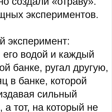
но создали «отраву».
ищных экспериментов.
й эксперимент:
л его водой и каждый
й банке, ругал другую,
ц в банке, которой
 издавая сильный
 а тот, на который не