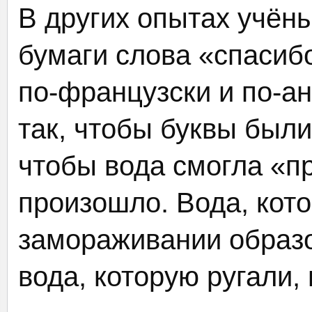
В других опытах учёны
бумаги слова «спасибо
по-французски и по-а
так, чтобы буквы был
чтобы вода смогла «пр
произошло. Вода, кот
замораживании образо
вода, которую ругали