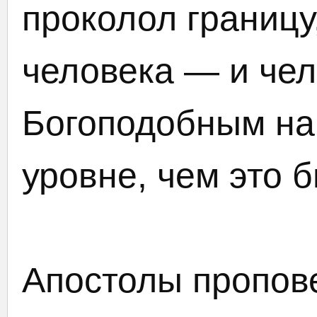
проколол границу
человека — и че
Богоподобным на
уровне, чем это 
Апостолы пропове