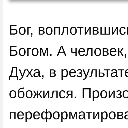
Бог, воплотившись
Богом. А человек
Духа, в результа
обожился. Произ
переформатирова