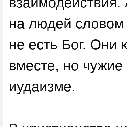
взаимодействия. 
на людей словом 
не есть Бог. Они 
вместе, но чужие 
иудаизме.