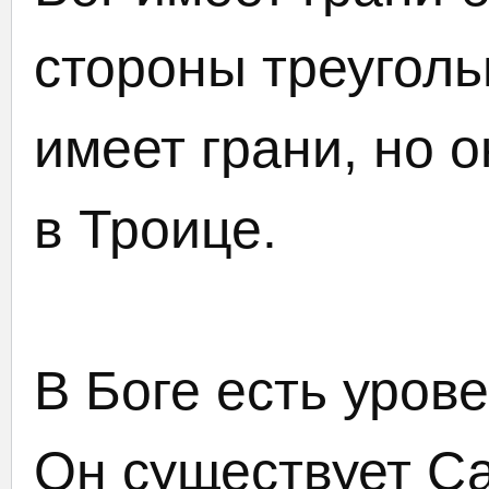
стороны треуголь
имеет грани, но о
в Троице.
В Боге есть уров
Он существует Са