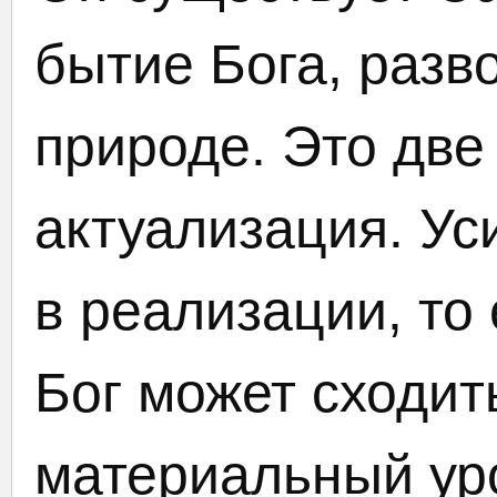
бытие Бога, раз
природе. Это две
актуализация. Уси
в реализации, то
Бог может сходит
материальный уро