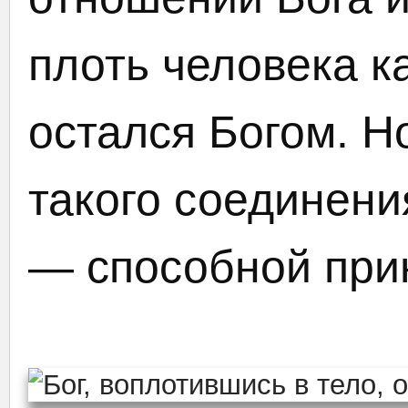
плоть человека к
остался Богом. Н
такого соединени
— способной при