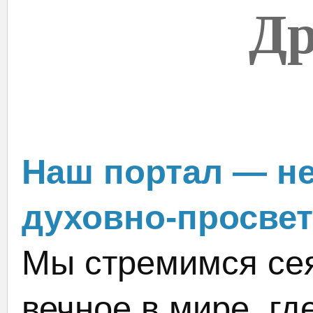
Др
Наш портал — не
духовно-просвет
Мы стремимся сея
вечное в мире, гд