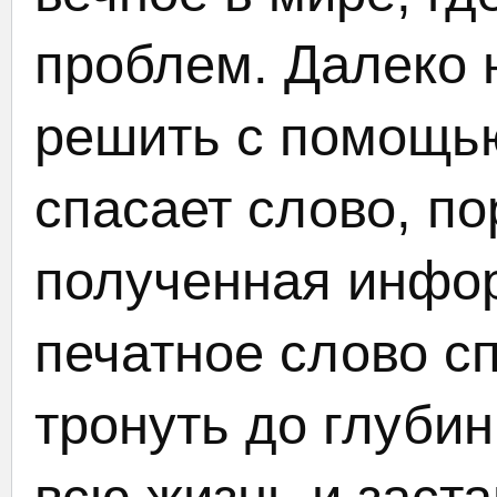
проблем. Далеко 
решить с помощью
спасает слово, по
полученная инфор
печатное слово с
тронуть до глуби
всю жизнь и заста