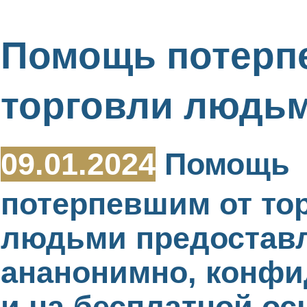
Помощь потерп
торговли людь
09.01.2024
Помощь
потерпевшим от то
людьми предостав
ананонимно, конф
и на бесплатной ос