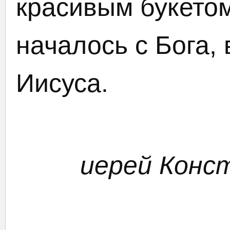
красивым букетом
началось с Бога,
Иисуса.
иерей Кон