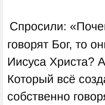
Спросили: «Почем
говорят Бог, то о
Иисуса Христа? А
Который всё созд
собственно говор