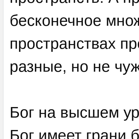
бесконечное множ
пространствах п
разные, но не чу
Бог на высшем ур
Бог имеет грани 