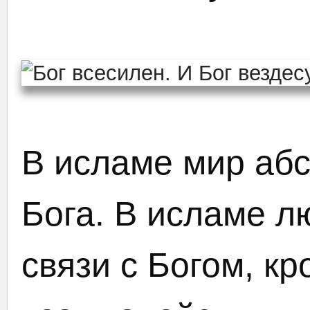
В исламе мир абс
Бога. В исламе л
связи с Богом, кр