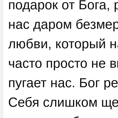
подарок от Бога,
нас даром безмер
любви, который н
часто просто не 
пугает нас. Бог 
Себя слишком щ