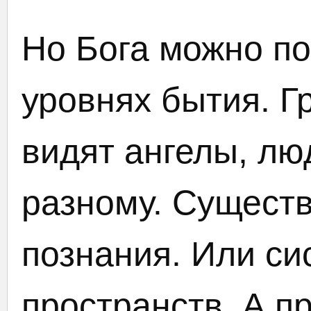
Но Бога можно по
уровнях бытия. Гр
видят ангелы, лю
разному. Сущест
познания. Или с
пространств. А п