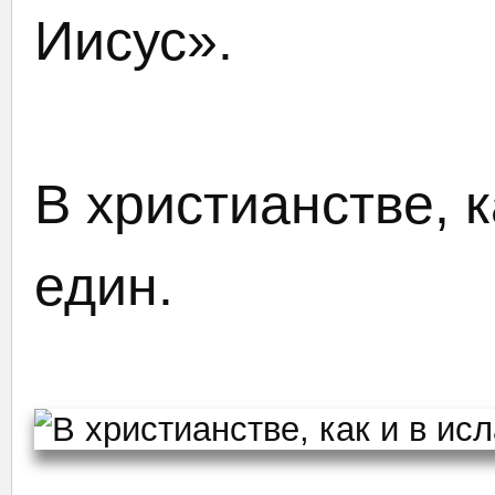
Иисус».
В христианстве, к
един.