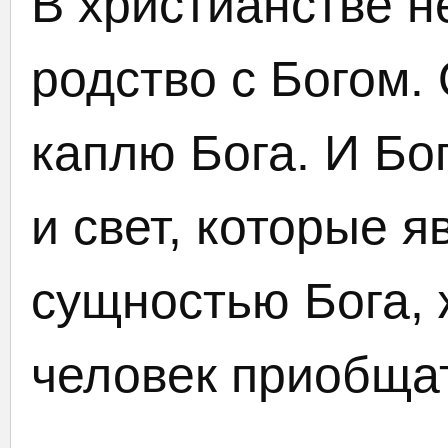
В христианстве н
родство с Богом.
каплю Бога. И Бо
и свет, которые 
сущностью Бога, 
человек приобщат