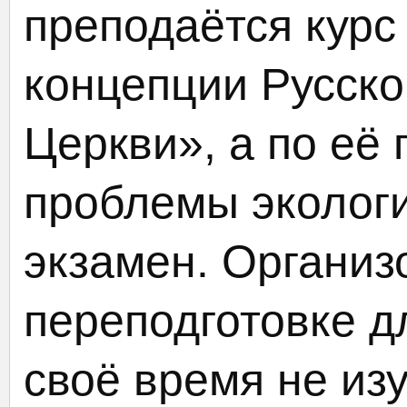
преподаётся кур
концепции Русск
Церкви», а по её
проблемы эколог
экзамен. Организ
переподготовке дл
своё время не из