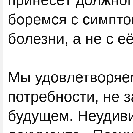
принесёт должног
боремся с симпто
болезни, а не с е
Мы удовлетворяе
потребности, не 
будущем. Неудиви