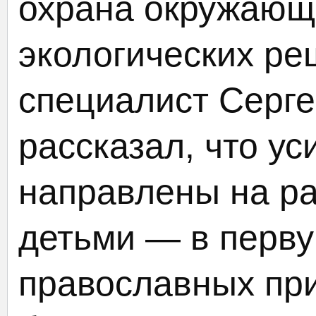
охрана окружающ
экологических ре
специалист Серг
рассказал, что ус
направлены на р
детьми — в перву
православных при