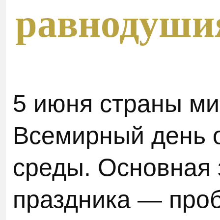
равнодуши
5 июня страны м
Всемирный день 
среды. Основная 
праздника — проб