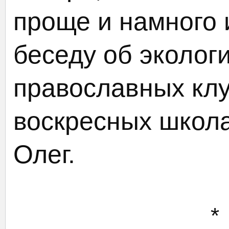
проще и намного 
беседу об эколог
православных клу
воскресных школа
Олег.
*