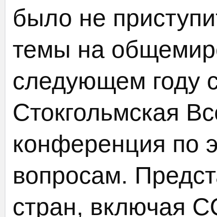
было не приступи
темы на общемиро
следующем году 
Стокгольмская В
конференция по 
вопросам. Предст
стран, включая С