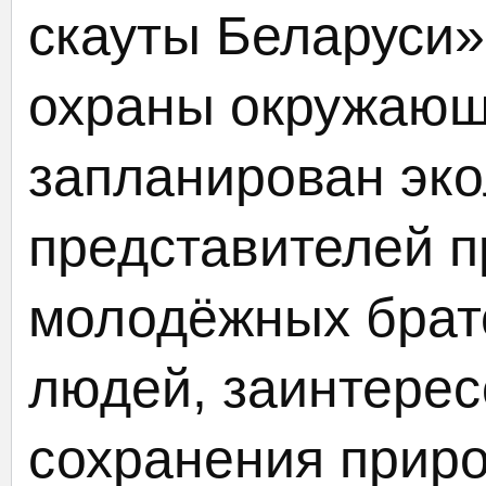
скауты Беларуси»
охраны окружающ
запланирован эко
представителей 
молодёжных брат
людей, заинтере
сохранения прир