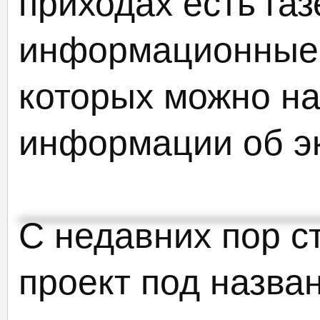
приходах есть газ
информационные 
которых можно на
информации об э
С недавних пор с
проект под назва