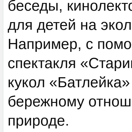
беседы, кинолект
для детей на эко
Например, с помо
спектакля «Старик
кукол «Батлейка»
бережному отнош
природе.