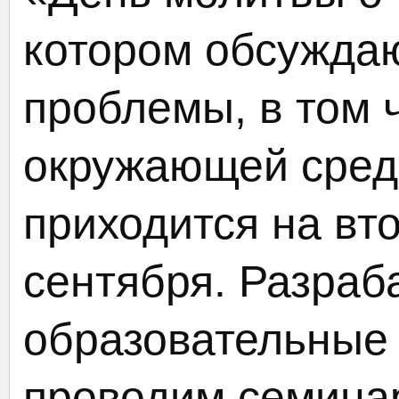
котором обсужда
проблемы, в том 
окружающей сред
приходится на вт
сентября. Разра
образовательные
проводим семинар