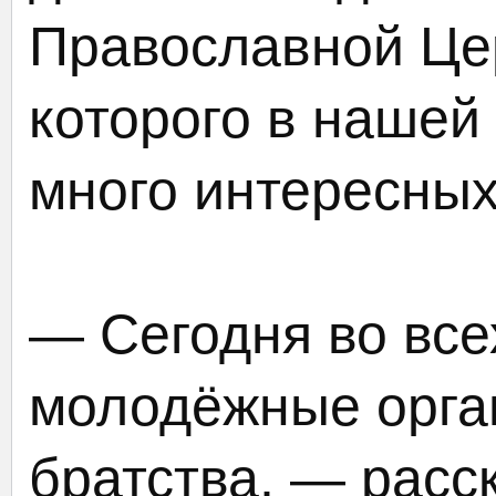
Православной Цер
которого в нашей
много интересных
— Сегодня во все
молодёжные орган
братства, — расс