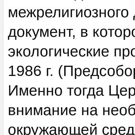
межрелигиозного 
документ, в кото
экологические пр
1986 г. (Предсоб
Именно тогда Цер
внимание на нео
окружающей сред