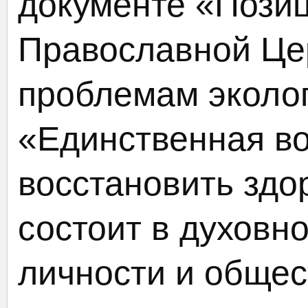
документе «Позиц
Православной Це
проблемам эколог
«Единственная в
восстановить здо
состоит в духовн
личности и общес