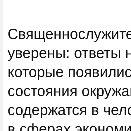
Священнослужите
уверены: ответы 
которые появилис
состояния окруж
содержатся в чел
в сферах экономи