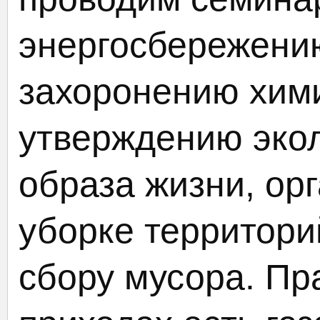
энергосбережени
захоронению хими
утверждению экол
образа жизни, ор
уборке территори
сбору мусора. Пр