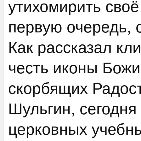
утихомирить своё 
первую очередь,
Как рассказал кл
честь иконы Бож
скорбящих Радос
Шульгин, сегодня
церковных учебн