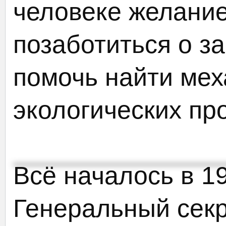
человеке желание
позаботиться о з
помочь найти ме
экологических пр
Всё началось в 197
Генеральный сек