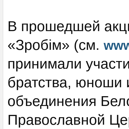
В прошедшей акц
«Зробім» (см.
www
принимали участ
братства, юноши 
объединения Бел
Православной Це