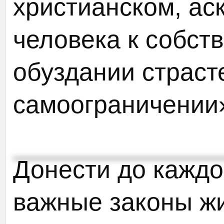
христианском, ас
человека к собст
обуздании страст
самоограничении
Донести до каждо
важные законы жи