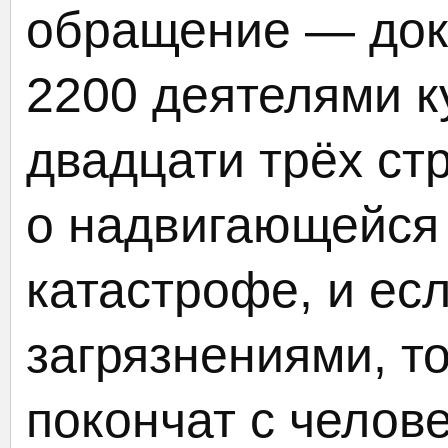
обращение — док
2200 деятелями к
двадцати трёх ст
о надвигающейся
катастрофе, и ес
загрязнениями, т
покончат с челов