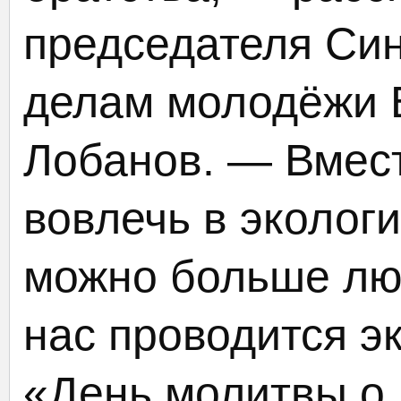
председателя Син
делам молодёжи 
Лобанов. — Вмес
вовлечь в эколог
можно больше люд
нас проводится э
«День молитвы о 