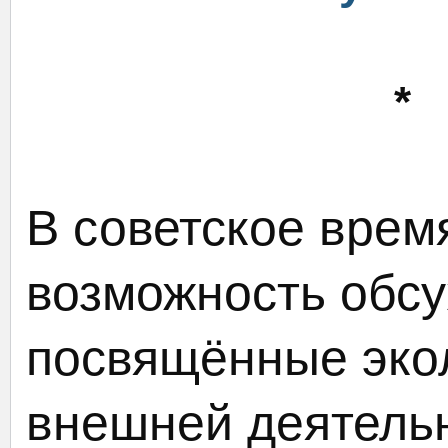
*
В советское врем
возможность обсу
посвящённые экол
внешней деятельн