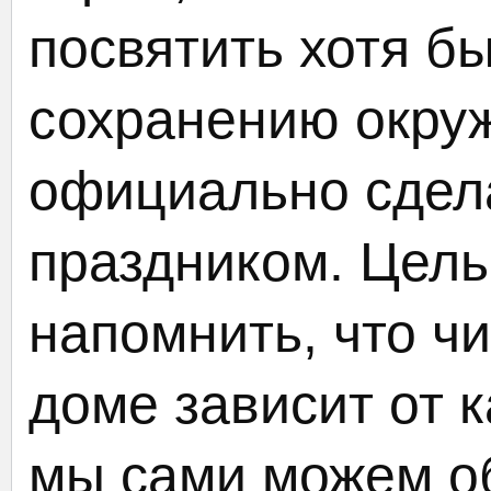
посвятить хотя бы
сохранению окру
официально сдел
праздником. Цель
напомнить, что ч
доме зависит от к
мы сами можем о