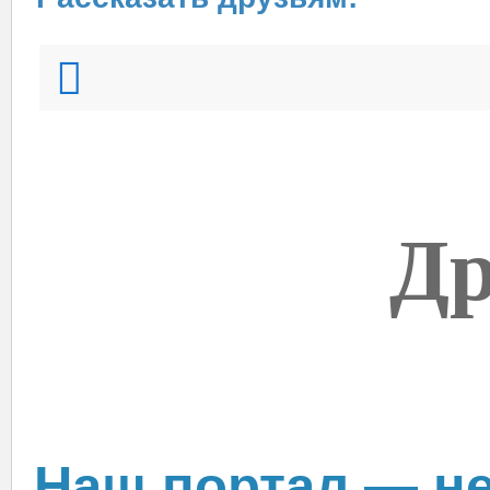
Др
Наш портал — не