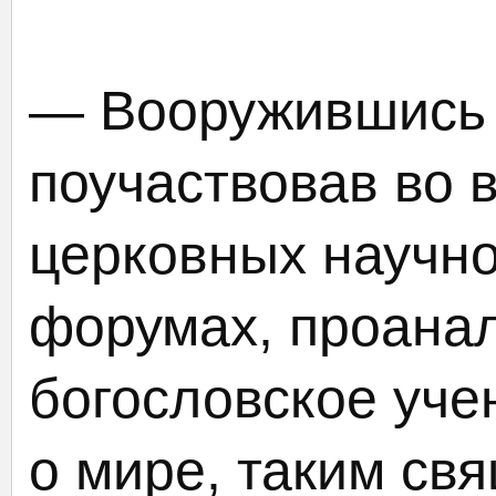
— Вооружившись 
поучаствовав во 
церковных научно
форумах, проана
богословское уче
о мире, таким св