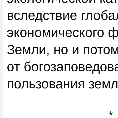
вследствие глоба
экономического ф
Земли, но и пото
от богозаповедов
пользования земл
*