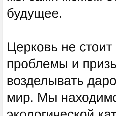
будущее.
Церковь не стоит
проблемы и призы
возделывать дар
мир. Мы находимс
экологической ка