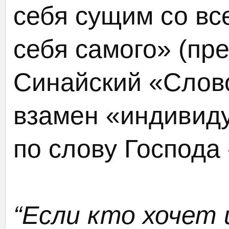
себя сущим со вс
себя самого» (пр
Синайский «Слово
взамен «индивид
по слову Господа
“Если кто хочет