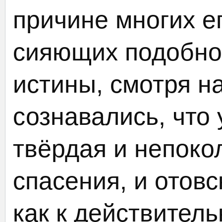
причине многих е
сияющих подобно 
истины, смотря на
сознавались, что 
твёрдая и непок
спасения, и отовс
как к действител