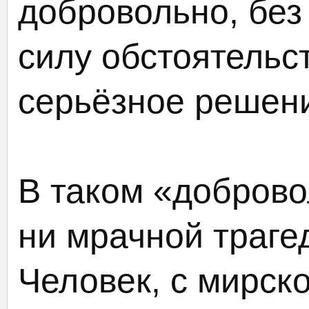
добровольно, без
силу обстоятельс
серьёзное решен
В таком «доброво
ни мрачной траге
Человек, с мирско