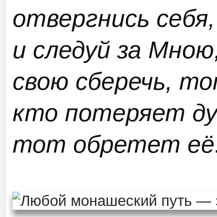
отвергнись себя,
и следуй за Мною
свою сберечь, то
кто потеряет ду
тот обретет её.”