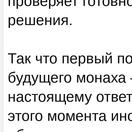
проверяет готовн
решения.
Так что первый по
будущего монаха 
настоящему отве
этого момента ин