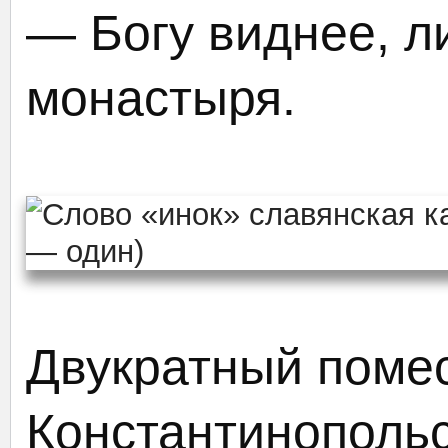
— Богу виднее, л
монастыря.
Двукратный поме
Константинопольс