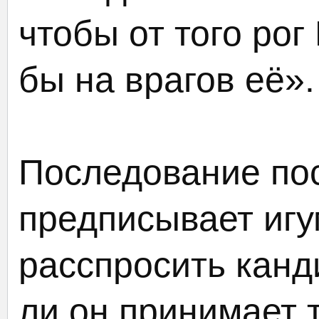
чтобы от того ро
бы на врагов её».
Последование пос
предписывает иг
расспросить канд
ли он принимает 