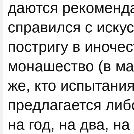
даются рекоменда
справился с искус
постригу в иночес
монашество (в ма
же, кто испытани
предлагается либ
на год, на два, на