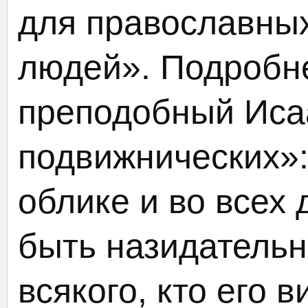
для православных
людей». Подробн
преподобный Иса
подвижнических»:
облике и во всех
быть назидатель
всякого, кто его в