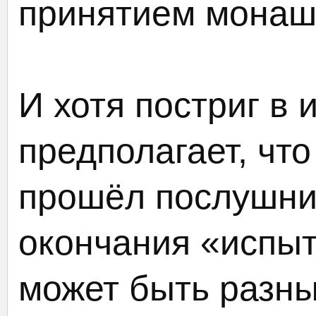
принятием монаше
И хотя постриг в 
предполагает, чт
прошёл послушнич
окончания «испыт
может быть разн