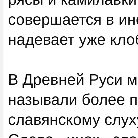
совершается в ин
надевает уже кло
В Древней Руси м
называли более 
славянскому слух