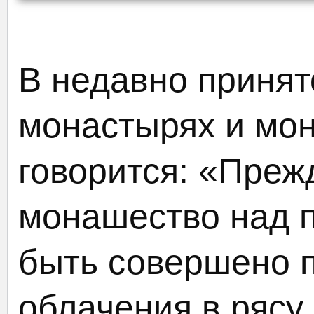
В недавно приня
монастырях и мо
говорится: «Преж
монашество над 
быть совершено 
облачения в рясу