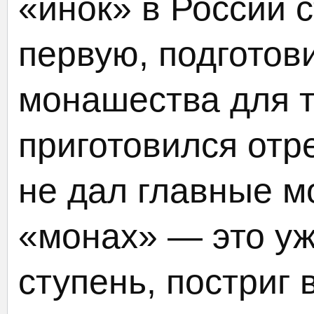
«инок» в России 
первую, подготов
монашества для т
приготовился отр
не дал главные м
«монах» — это у
ступень, постриг 