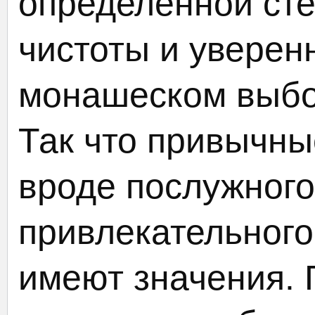
определённой ст
чистоты и уверен
монашеском выбо
Так что привычны
вроде послужного
привлекательного
имеют значения. 