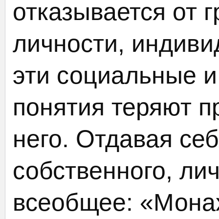
отказывается от 
личности, индиви
эти социальные и
понятия теряют п
него. Отдавая себ
собственного, ли
всеобщее: «Монах 