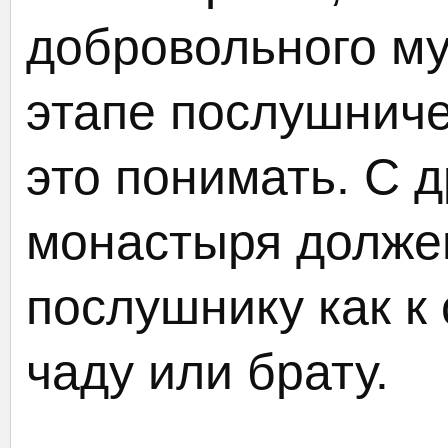
добровольного му
этапе послушниче
это понимать. С д
монастыря должен
послушнику как к
чаду или брату.