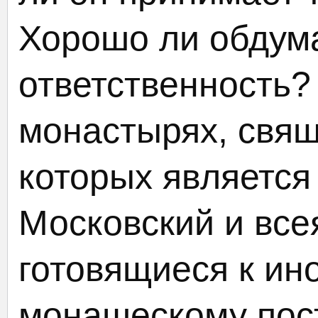
Хорошо ли обдума
ответственность?
монастырях, свя
которых являетс
Московский и все
готовящиеся к ин
монашескому пос