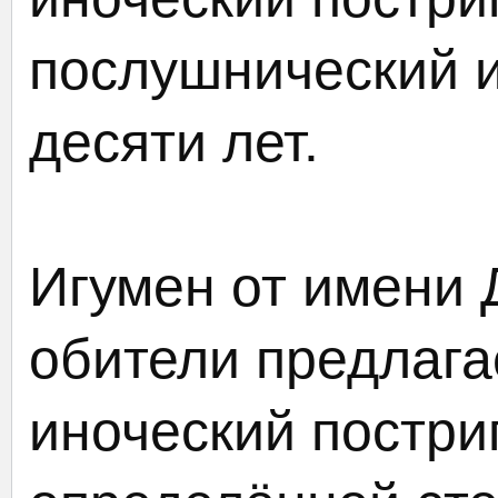
послушнический и
десяти лет.
Игумен от имени 
обители предлага
иноческий постри