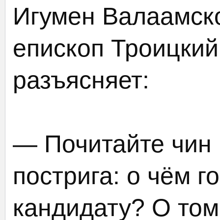
Игумен Валаамск
епископ Троицкий
разъясняет:
— Почитайте чин
пострига: о чём г
кандидату? О том,