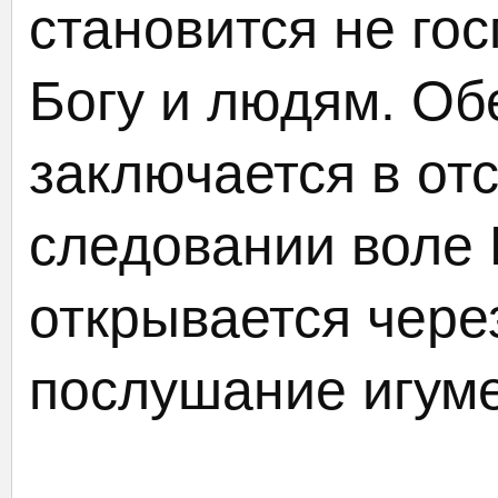
становится не го
Богу и людям. Об
заключается в от
следовании воле 
открывается чере
послушание игуме