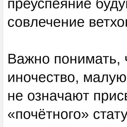
преуспеяние буду
совлечение ветхо
Важно понимать, 
иночество, малую
не означают прис
«почётного» стат