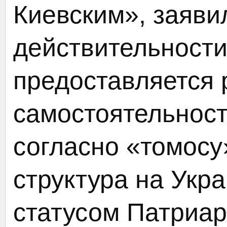
Киевским», заявил
действительности
предоставляется 
самостоятельност
согласно «томосу
структура на Укр
статусом Патриар