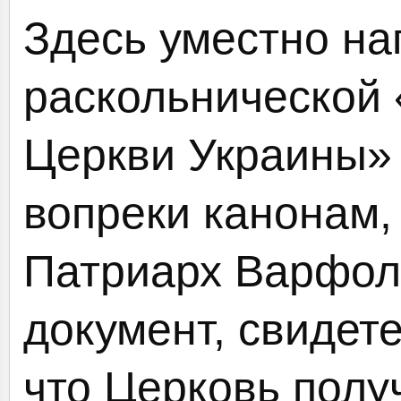
Здесь уместно на
раскольнической
Церкви Украины»
вопреки канонам,
Патриарх Варфол
документ, свидет
что Церковь полу