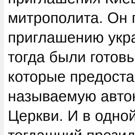
митрополита. Он 
приглашению укра
тогда были готовы
которые предоста
называемую авто
Церкви. И в одно