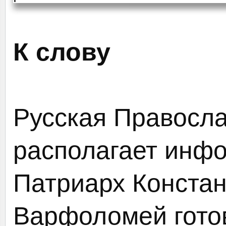
К слову
Русская Правосл
располагает инфо
Патриарх Конста
Варфоломей гото