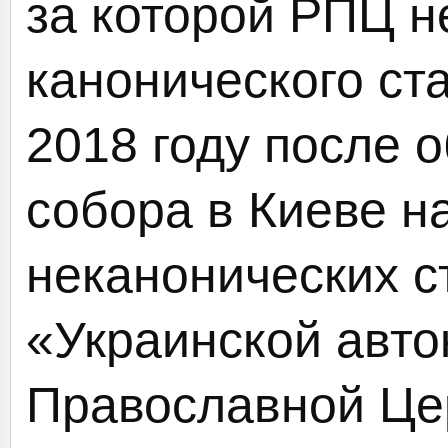
за которой РПЦ н
канонического ст
2018 году после 
собора в Киеве н
неканонических с
«Украинской авт
Православной Це