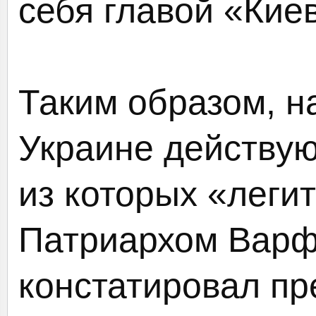
себя главой «Кие
Таким образом, н
Украине действую
из которых «леги
Патриархом Вар
констатировал пр