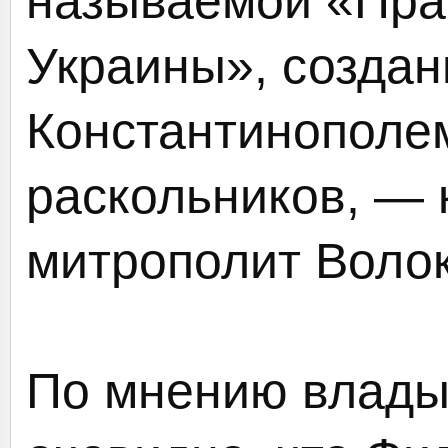
называемой «Пра
Украины», создан
Константинополем
раскольников, — 
митрополит Воло
По мнению влады