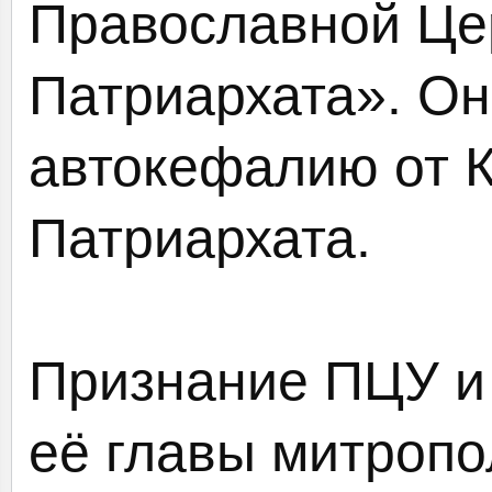
Православной Це
Патриархата». Он
автокефалию от К
Патриархата.
Признание ПЦУ и
её главы митроп