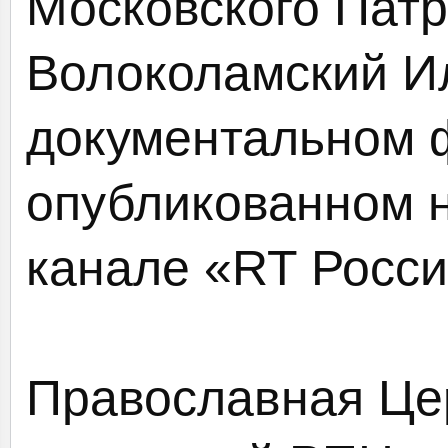
Московского Патр
Волоколамский И
документальном 
опубликованном н
канале «RT Росси
Православная Це