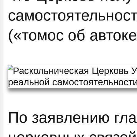
самостоятельност
(«томос об автоке
По заявлению гл