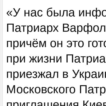
«У нас была инфо
Патриарх Варфоло
причём он это го
при жизни Патриа
приезжал в Украи
Московского Патр
приглашения Киев