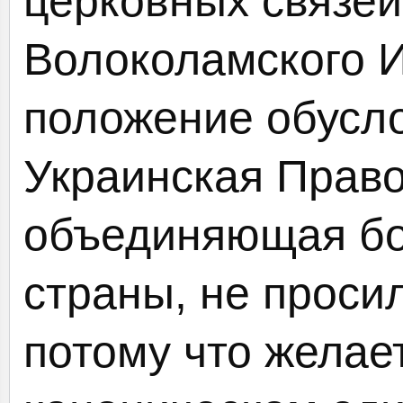
церковных связе
Волоколамского
И
положение обусло
Украинская Право
объединяющая бо
страны, не просил
потому что желае