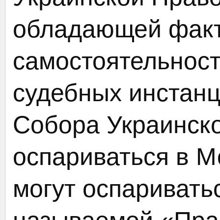
обладающей факт
самостоятельнос
судебных инстанц
Собора Украинско
оспариваться в М
могут оспаривать