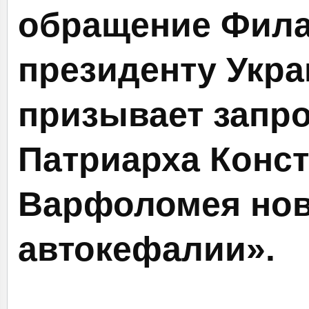
обращение
Фила
президенту Укра
призывает запро
Патриарха Конс
Варфоломея
нов
автокефалии».