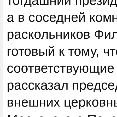
тогдашний прези
а в соседней ком
раскольников Фил
готовый к тому, ч
соответствующие
рассказал предсе
внешних церковн