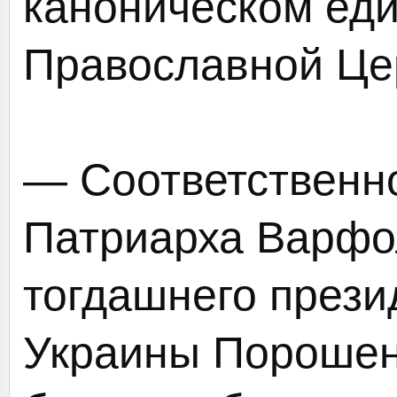
каноническом еди
Православной Це
— Соответственно
Патриарха Варфо
тогдашнего прези
Украины Порошенк