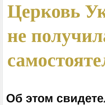
Церковь У
не получил
самостояте
Об этом свидете