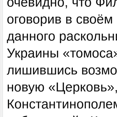
очевидно, что Фи
оговорив в своё
данного расколь
Украины «томоса»
лишившись возмо
новую «Церковь»
Константинополем