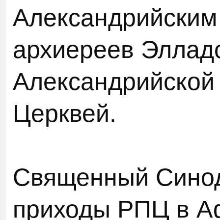
Александрийским 
архиереев Эллад
Александрийской
Церквей.
Священный Синод
приходы РПЦ в А