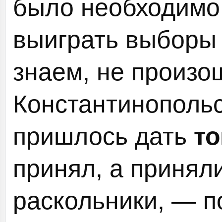
было необходимо 
выиграть выборы (
знаем, не произо
Константинополь
пришлось дать
т
принял, а принял
раскольники, — п