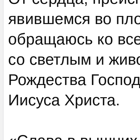
явившемся во пл
обращаюсь ко вс
со светлым и жи
Рождества Господ
Иисуса Христа.