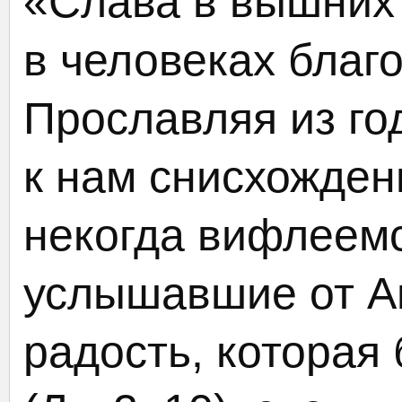
«Слава в вышних 
в человеках благо
Прославляя из го
к нам снисхожден
некогда вифлеемс
услышавшие от А
радость, которая