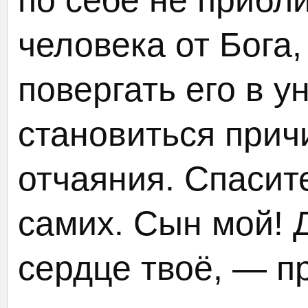
по себе не прибл
человека от Бога,
повергать его в у
становиться прич
отчаяния. Спасит
самих. Сын мой! 
сердце твоё, — п