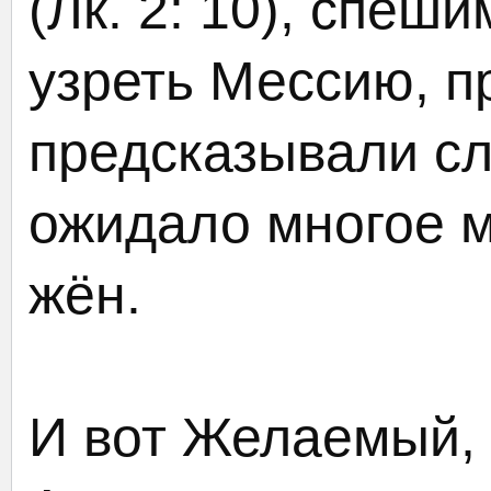
(Лк. 2: 10), спе
узреть Мессию, п
предсказывали сл
ожидало многое 
жён.
И вот Желаемый, 