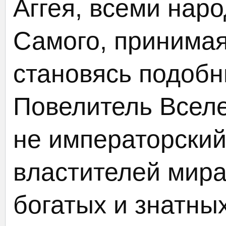
Аггея, всеми нар
Самого, принимая
становясь подобн
Повелитель Вселе
не императорский
властителей мира 
богатых и знатны