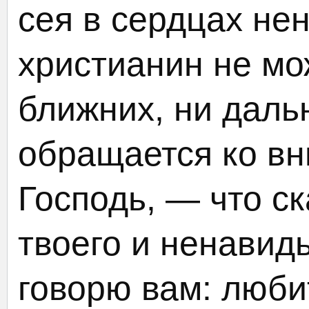
сея в сердцах не
христианин не мо
ближних, ни даль
обращается ко в
Господь, — что с
твоего и ненавидь
говорю вам: люб