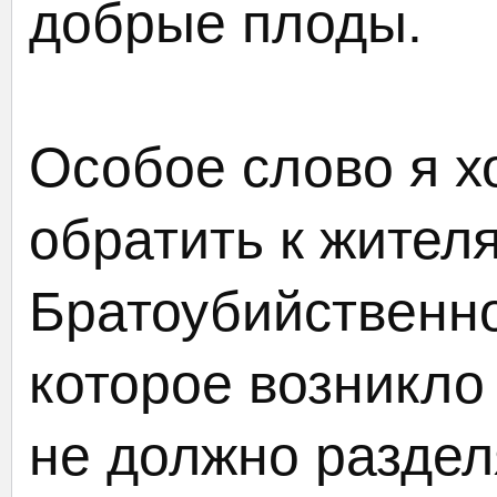
добрые плоды.
Особое слово я х
обратить к жител
Братоубийственно
которое возникло
не должно раздел