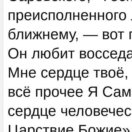
преисполненного 
ближнему, — вот 
Он любит воссед
Мне сердце твоё,
всё прочее Я Сам
сердце человече
Царствие Божие».