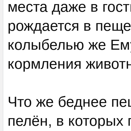
места даже в гос
рождается в пеще
колыбелью же Ему
кормления живот
Что же беднее пе
пелён, в которых