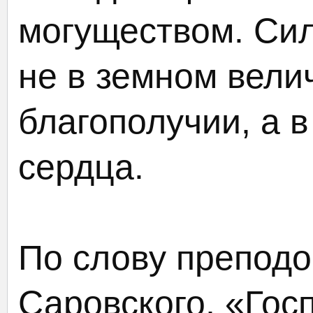
могуществом. Сил
не в земном вели
благополучии, а 
сердца.
По слову препод
Саровского, «Гос