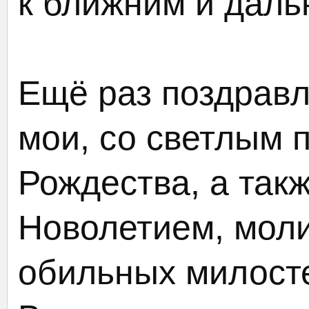
к ближним и даль
Ещё раз поздравл
мои, со светлым 
Рождества, а так
Новолетием, мол
обильных милосте