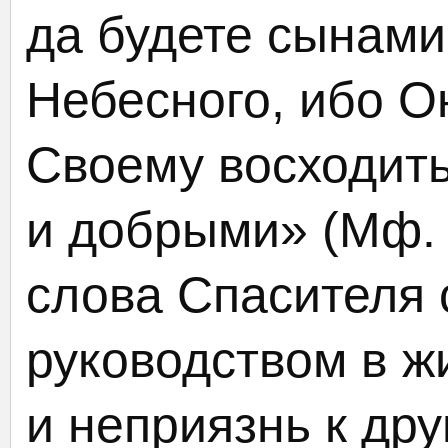
да будете сынами
Небесного, ибо О
Своему восходит
и добрыми» (Мф. 5
слова Спасителя 
руководством в жи
и неприязнь к дру