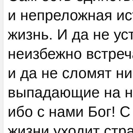
и непреложная ис
жизнь. И да не у
неизбежно встреч
и да не сломят ни
выпадающие на н
ибо с нами Бог! С
жизни уходит стра