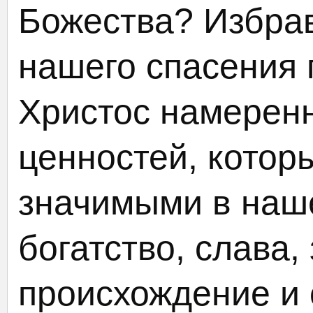
Божества? Избрав
нашего спасения
Христос намеренн
ценностей, котор
значимыми в наше
богатство, слава,
происхождение и 