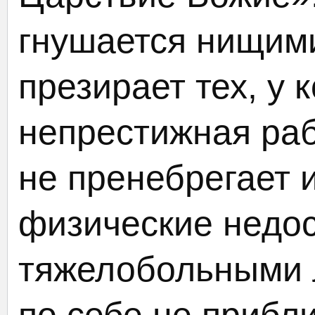
гнушается нищим
презирает тех, у 
непрестижная раб
не пренебрегает
физические недос
тяжелобольными 