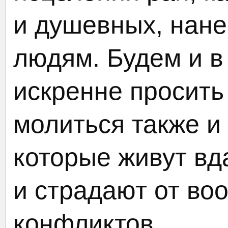
и душевных, нан
людям. Будем и в
искренне просить
молиться также и 
которые живут вд
и страдают от во
конфликтов.