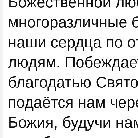
Божественной люб
многоразличные б
наши сердца по о
людям. Побеждает
благодатью Свято
подаётся нам чер
Божия, будучи на