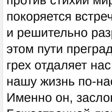
против стихий мир
покоряется встр
и решительно раз
этом пути прегра
грех отдаляет нас
нашу жизнь по-на
Именно он, засло