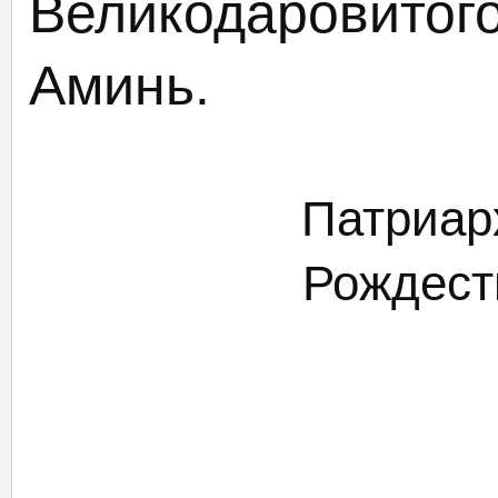
Великодаровитого
Аминь.
Патриар
Рождеств