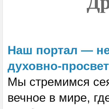
Др
Наш портал — не
духовно-просвет
Мы стремимся сея
вечное в мире, гд