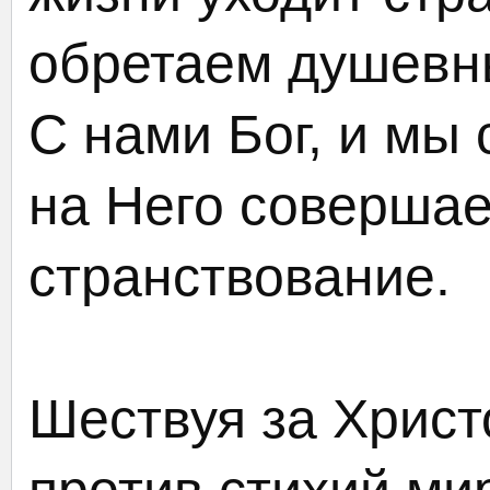
обретаем душевны
С нами Бог, и мы
на Него совершае
странствование.
Шествуя за Христ