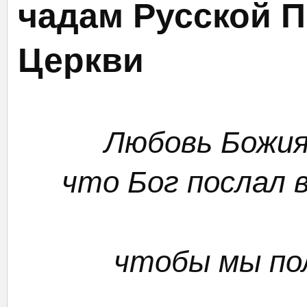
чадам Русской 
Церкви
Любовь Божия
что Бог послал 
чтобы мы пол