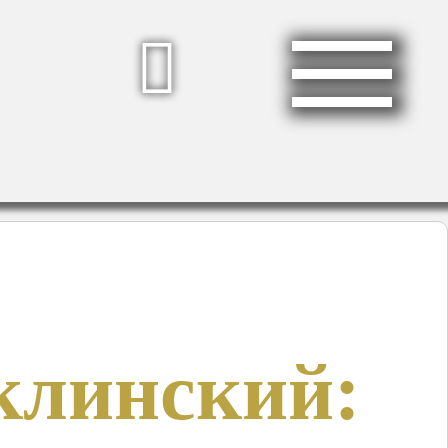
клинский: