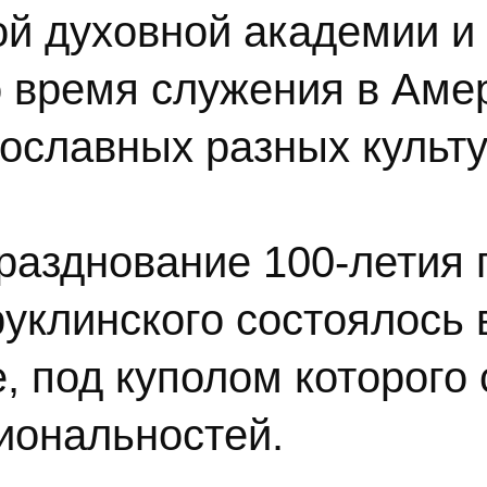
ой духовной академии и
о время служения в Аме
славных разных культу
празднование 100-летия
уклинского состоялось 
, под куполом которого
иональностей.