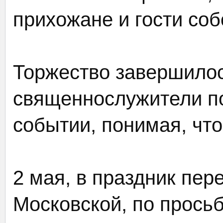
прихожане и гости соб
Торжество завершилос
священнослужители п
событии, понимая, что
2 мая, в праздник пе
Московской, по прось