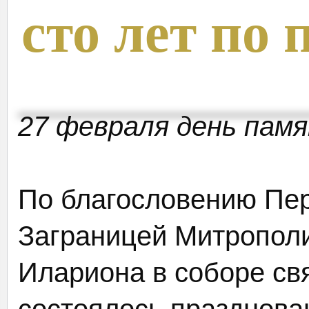
сто лет по
27 февраля день пам
По благословению Пе
Заграницей Митрополи
Илариона в соборе св