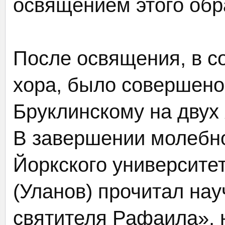
освящением этого обр
После освящения, в с
хора, было совершено
Бруклинскому на двух
В завершении молебно
Йоркского университе
(Уланов) прочитал на
святителя Рафаила», 