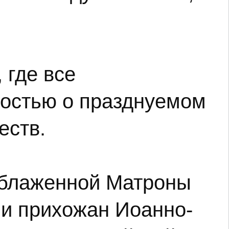
 где все
остью о празднуемом
еств.
й блаженной Матроны
 и прихожан Иоанно-