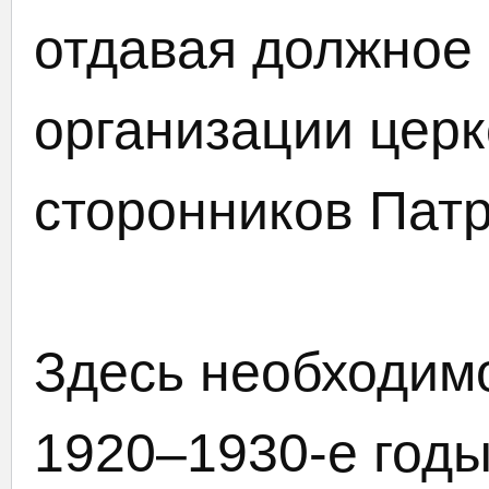
отдавая должное 
организации цер
сторонников Патр
Здесь необходимо
1920–1930-е год