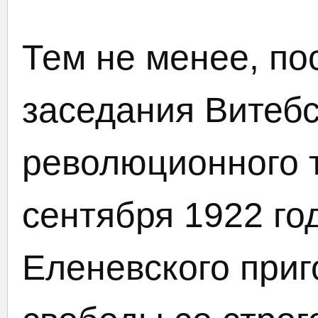
Тем не менее, п
заседания Витебс
революционного т
сентября 1922 г
Еленевского при