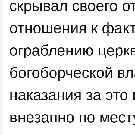
скрывал своего о
отношения к фак
ограблению церк
богоборческой вл
наказания за это
внезапно по мест