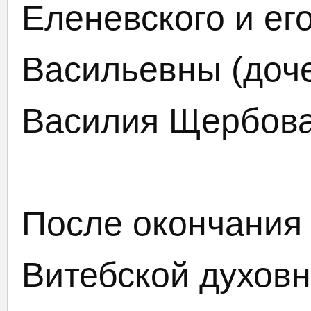
Еленевского и ег
Васильевны (доч
Василия Щербова
После окончания 
Витебской духов