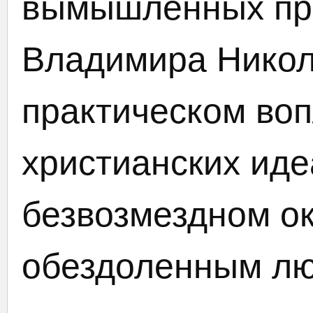
вымышленных пр
Владимира Никол
практическом во
христианских иде
безвозмездном о
обездоленным лю