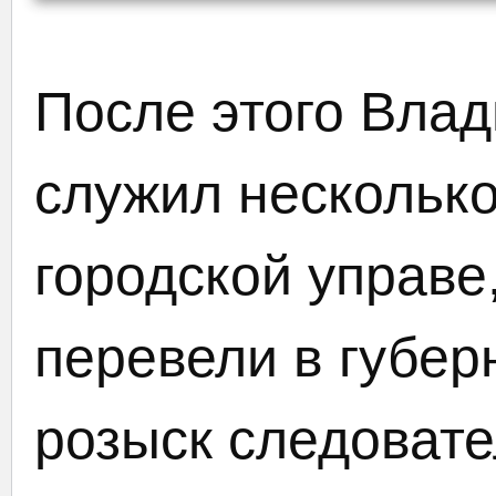
После этого Вла
служил несколько
городской управе,
перевели в губер
розыск следовате