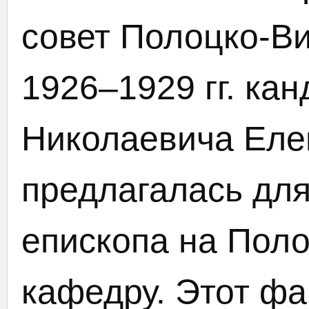
совет Полоцко-Ви
1926–1929 гг. ка
Николаевича Еле
предлагалась для
епископа на Пол
кафедру. Этот фа