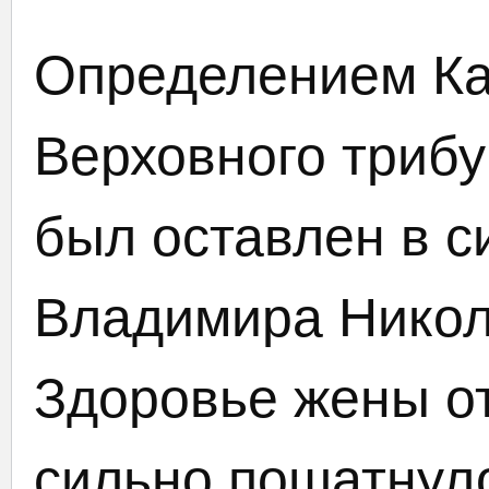
Определением Ка
Верховного триб
был оставлен в с
Владимира Никол
Здоровье жены от
сильно пошатнуло