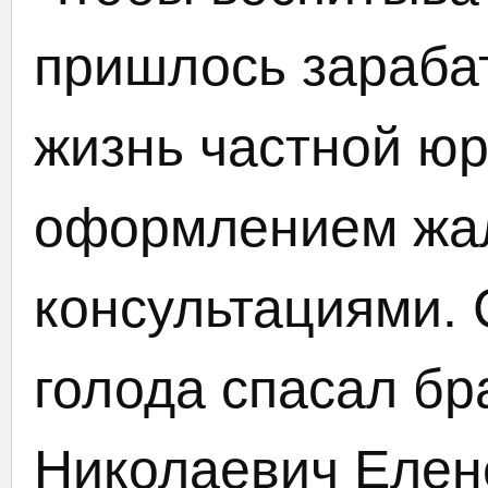
пришлось зараба
жизнь частной юр
оформлением жал
консультациями. 
голода спасал б
Николаевич Елене