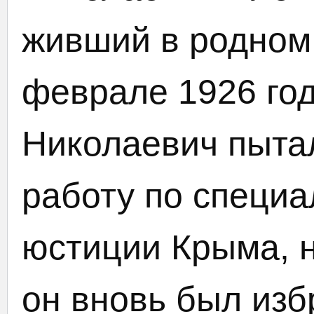
живший в родном
феврале 1926 го
Николаевич пытал
работу по специа
юстиции Крыма, н
он вновь был из