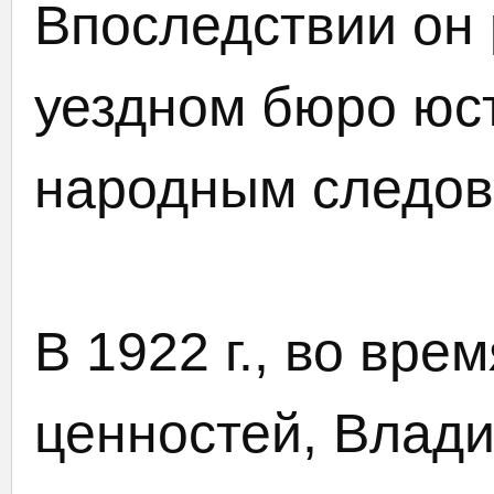
Впоследствии он 
уездном бюро юс
народным следов
В 1922 г., во вре
ценностей, Влад