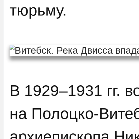
тюрьму.
В 1929–1931 гг. 
на Полоцко-Вите
архиепископа Ник