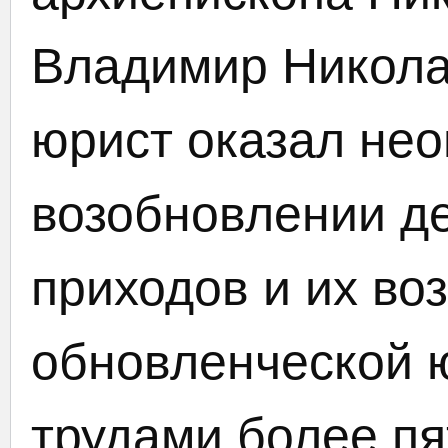
Владимир Никола
юрист оказал не
возобновлении д
приходов и их во
обновленческой 
трудами более пя