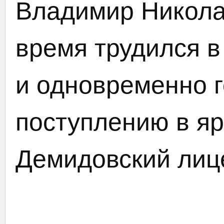
Владимир Никола
время трудился в
и одновременно г
поступлению в я
Демидовский лиц