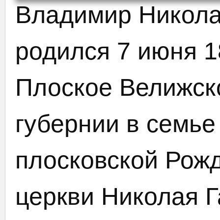
Владимир Никола
родился 7 июня 1
Плоское Велижско
губернии в семье
плосковской Рож
церкви Николая 