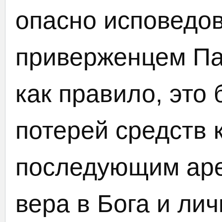
опасно исповедов
приверженцем Па
как правило, это
потерей средств 
последующим аре
вера в Бога и ли