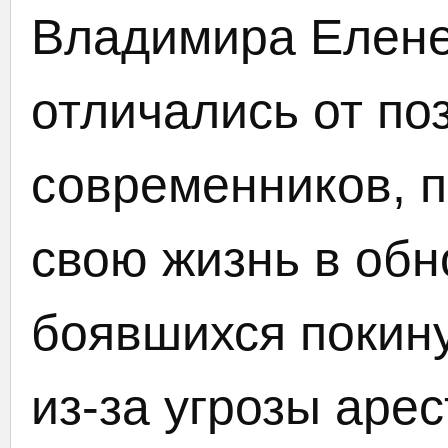
Владимира Елене
отличались от по
современников, 
свою жизнь в обн
боявшихся покин
из-за угрозы аре