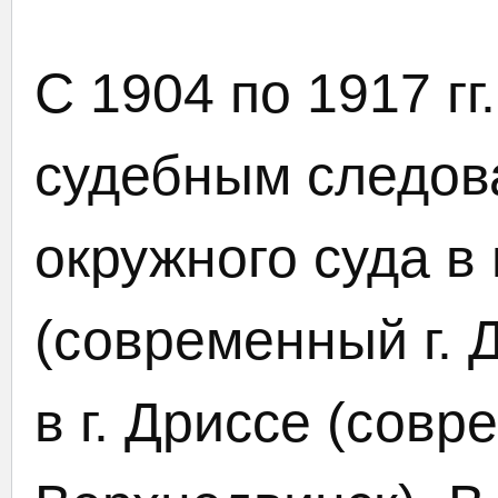
С 1904 по 1917 г
судебным следов
окружного суда в 
(современный г. 
в г. Дриссе (совр