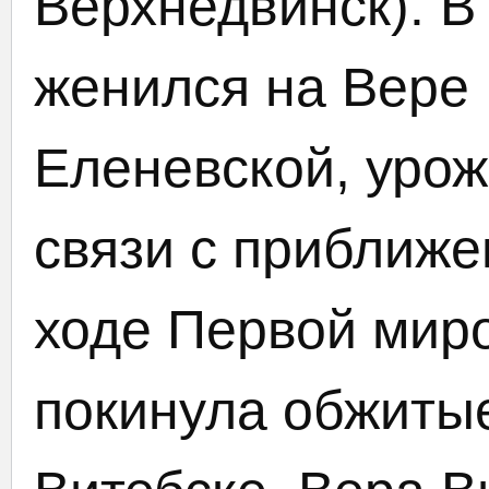
Верхнедвинск). В
женился на Вере
Еленевской, урож
связи с приближ
ходе Первой мир
покинула обжитые