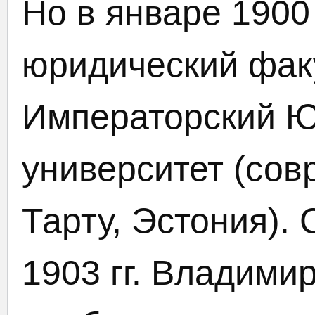
Но в январе 1900 
юридический фак
Императорский Ю
университет (сов
Тарту, Эстония). 
1903 гг. Владими