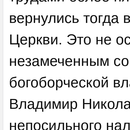
вернулись тогда 
Церкви. Это не о
незамеченным со
богоборческой вл
Владимир Никола
непосильного на