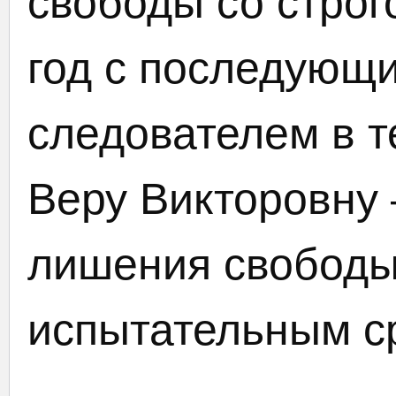
свободы со строг
год с последующи
следователем в те
Веру Викторовну 
лишения свободы
испытательным ср