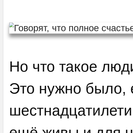
Но что такое люд
Это нужно было, 
шестнадцатилети
ещё живы и для н