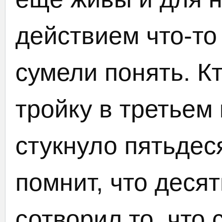
действием что-то 
сумели понять. К
тройку в третьем 
стукнуло пятьдес
помнит, что десят
сотворил то, что 