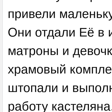
привели маленьк
Они отдали Её в 
матроны и девоч
храмовый комплек
штопали и выпол
работу кастеляна