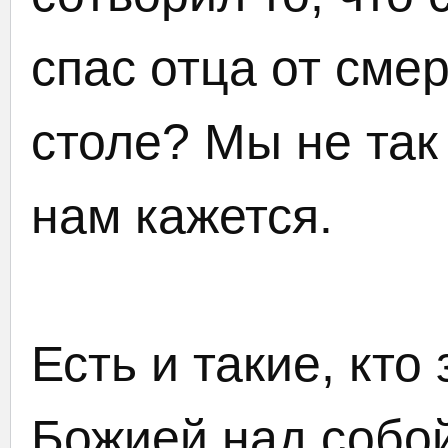
спас отца от сме
столе? Мы не так
нам кажется.
Есть и такие, кто
Божией над собой