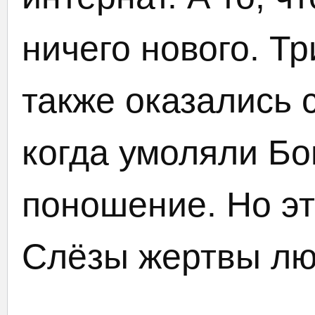
ничего нового. Тр
также оказались 
когда умоляли Бог
поношение. Но эт
Слёзы жертвы лю