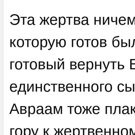
Эта жертва ничем
которую готов бы
готовый вернуть 
единственного сы
Авраам тоже плак
гору к жертвенно