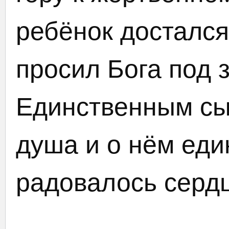
ребёнок достался
просил Бога под 
Единственным сы
душа и о нём ед
радовалось сердц