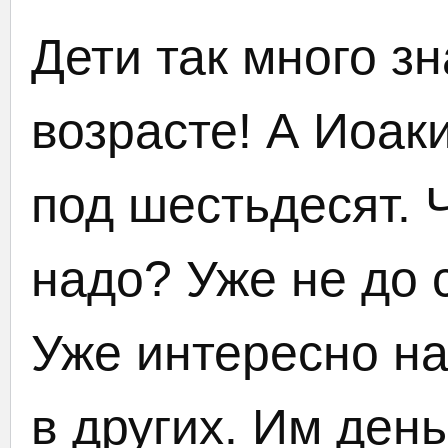
Дети так много з
возрасте! А Иоак
под шестьдесят. 
надо? Уже не до 
Уже интересно на
в других. Им день