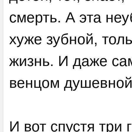
смерть. А эта не
хуже зубной, тол
жизнь. И даже са
венцом душевной
И вот спустя три 