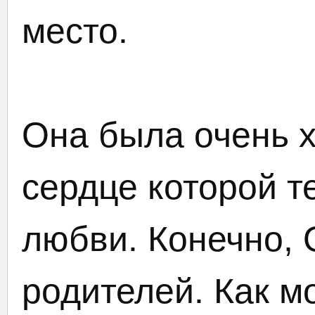
место.
Она была очень 
сердце которой т
любви. Конечно,
родителей. Как м