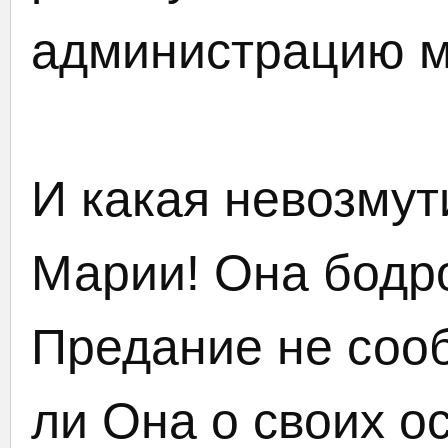
администрацию ме
И какая невозму
Марии! Она бодр
Предание не сооб
ли Она о своих о