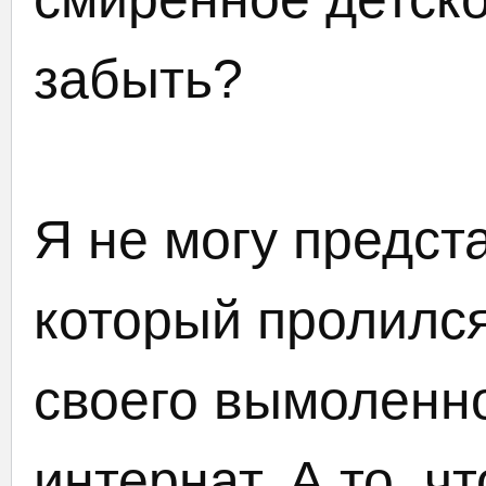
забыть?
Я не могу предста
который пролился
своего вымоленн
интернат. А то, ч