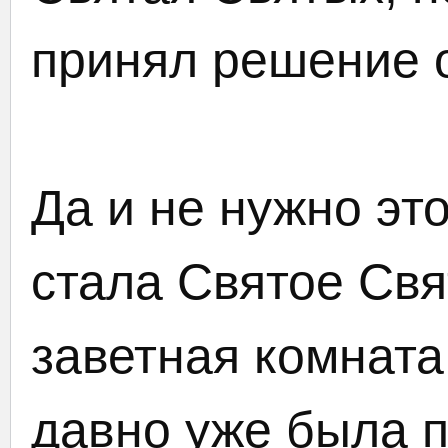
принял решение 
Да и не нужно эт
стала Святое Свят
заветная комната
давно уже была п