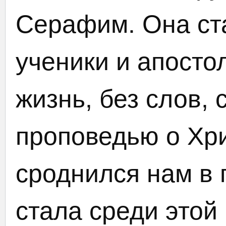
Серафим. Она ст
ученики и апосто
жизнь, без слов,
проповедью о Хри
сроднился нам в 
стала среди этой