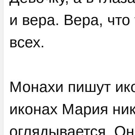
и вера. Вера, что
всех.
Монахи пишут ико
иконах Мария ник
оглядывается. Он