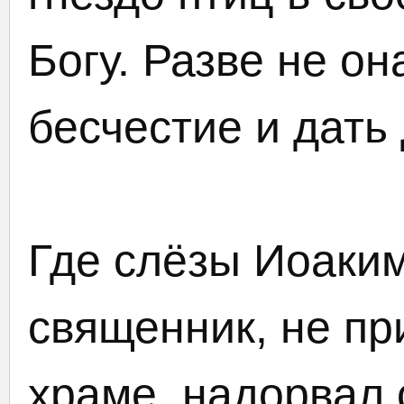
Богу. Разве не он
бесчестие и дать
Где слёзы Иоаким
священник, не пр
храме, надорвал