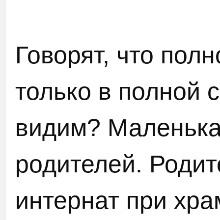
Говорят, что пол
только в полной 
видим? Маленька
родителей. Родит
интернат при хра