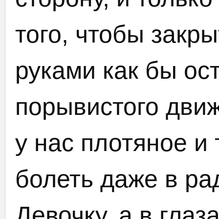
того, чтобы закр
руками как бы ос
порывистого дви
у нас плотяное и
болеть даже в ра
Девочку, а в глаз