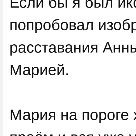
Если бы я был ик
попробовал изоб
расставания Анн
Марией.
Мария на пороге 