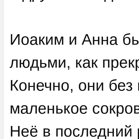
Иоаким и Анна б
людьми, как прек
Конечно, они без
маленькое сокро
Неё в последний 