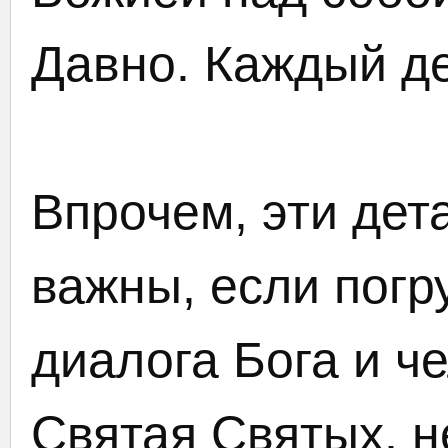
Давно. Каждый де
Впрочем, эти дет
важны, если погр
диалога Бога и ч
Святая Святых, н