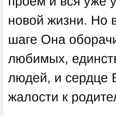
проём и вся уже 
новой жизни. Но 
шаге Она оборачи
любимых, единст
людей, и сердце 
жалости к родите