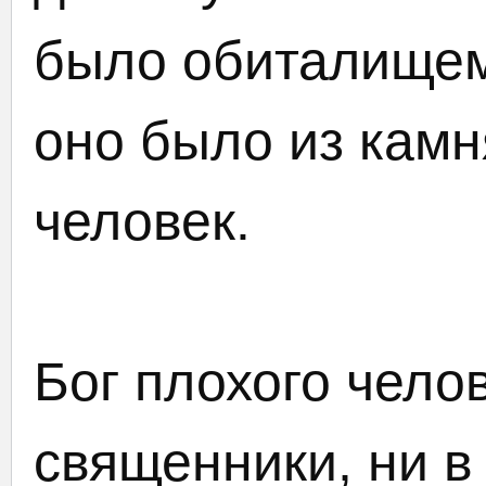
было обиталищем
оно было из камн
человек.
Бог плохого чело
священники, ни в 