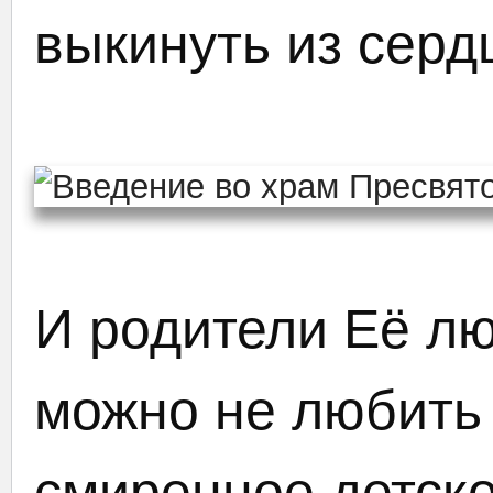
выкинуть из серд
И родители Её лю
можно не любить 
смиренное детско