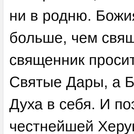
ни в родню. Божи
больше, чем свящ
священник просит
Святые Дары, а 
Духа в себя. И п
честнейшей Херу