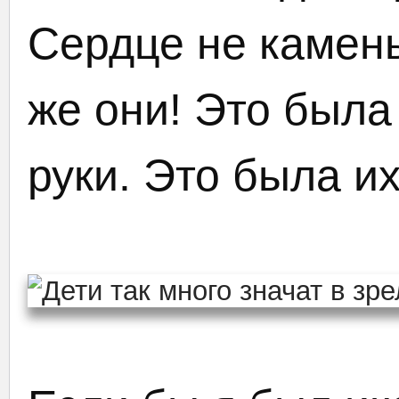
Сердце не камень
же они! Это была 
руки. Это была и