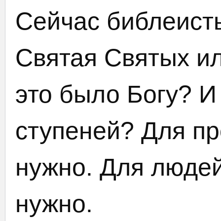
Сейчас библеисты
Святая Святых ил
это было Богу? И
ступеней? Для пр
нужно. Для людей
нужно.