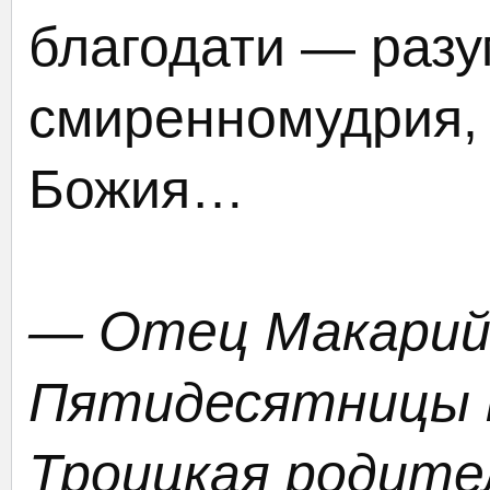
благодати — разу
смиренномудрия, 
Божия…
— Отец Макарий,
Пятидесятницы 
Троицкая родител