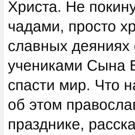
Христа. Не поки
чадами, просто х
славных деяниях 
учениками Сына 
спасти мир. Что 
об этом правосл
празднике, расск