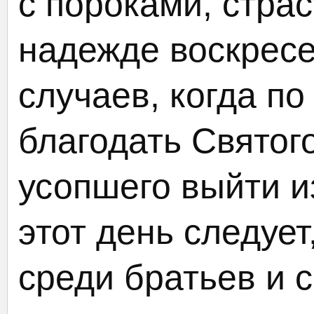
с пороками, страс
надежде воскресе
случаев, когда п
благодать Святог
усопшего выйти и
этот день следует
среди братьев и с