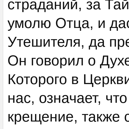
страданий, за Та
умолю Отца, и да
Утешителя, да пр
Он говорил о Дух
Которого в Церкви
нас, означает, чт
крещение, также 