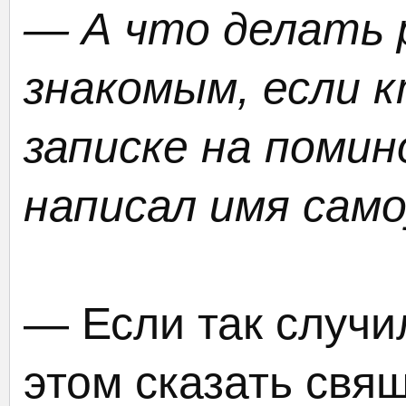
— А что делать 
знакомым, если к
записке на помин
написал имя сам
— Если так случи
этом сказать свящ