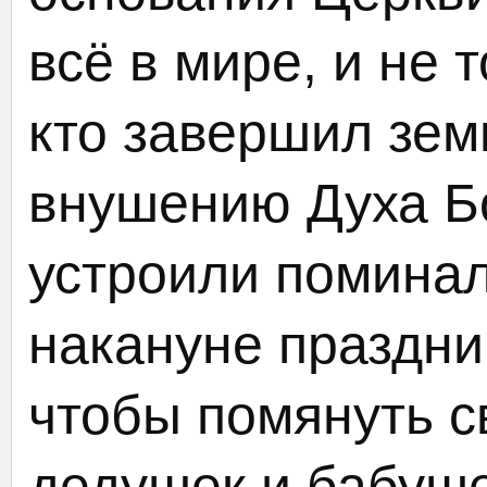
всё в мире, и не 
кто завершил зем
внушению Духа Б
устроили помина
накануне праздни
чтобы помянуть с
дедушек и бабуше