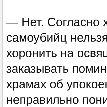
— Нет. Согласно 
самоубийц нельзя
хоронить на освя
заказывать поми
храмах об упокое
неправильно пон