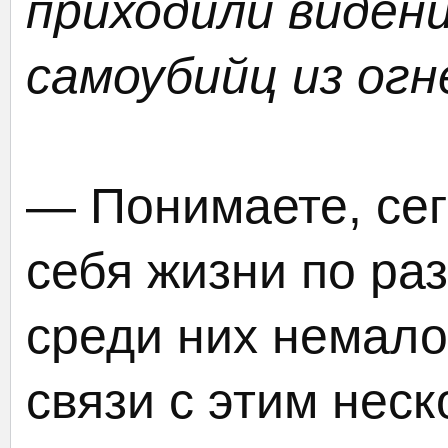
приходили видени
самоубийц из огн
— Понимаете, се
себя жизни по ра
среди них немал
связи с этим неск