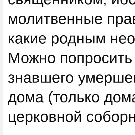
молитвенные прав
какие родным нео
Можно попросить
знавшего умершег
дома (только дома
церковной собор