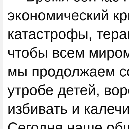
экономический кр
катастрофы, тера
чтобы всем миром
мы продолжаем сс
утробе детей, вор
избивать и калечи
Сегодня наше общ