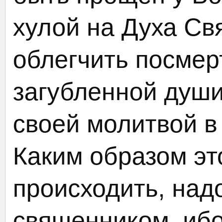
хулой на Духа Свя
облегчить посмер
загубленной души
своей молитвой в
Каким образом эт
происходить, над
священником, иб