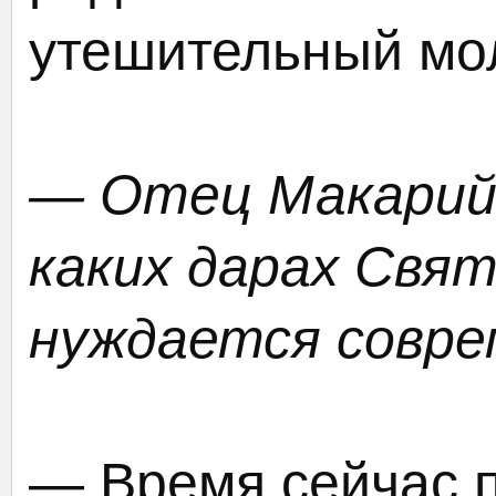
утешительный мо
— Отец Макарий, 
каких дарах Свят
нуждается совре
— Время сейчас 