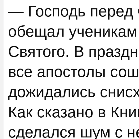
— Господь перед
обещал ученикам
Святого. В празд
все апостолы сош
дожидались снисх
Как сказано в Кни
сделался шум с н