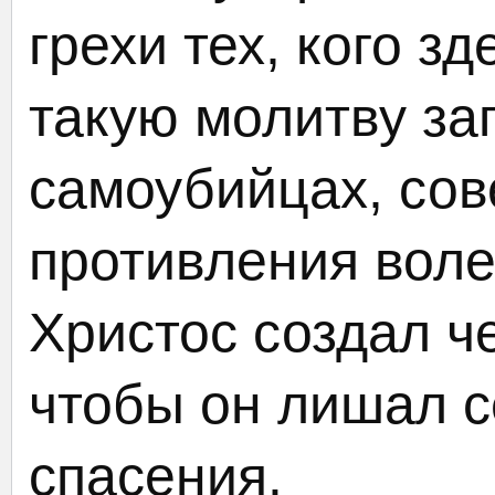
грехи тех, кого з
такую молитву за
самоубийцах, со
противления воле
Христос создал че
чтобы он лишал с
спасения.