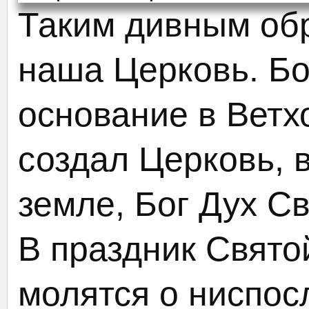
Таким дивным об
наша Церковь. Бо
основание в Ветх
создал Церковь, 
земле, Бог Дух Св
В праздник Свят
молятся о ниспо