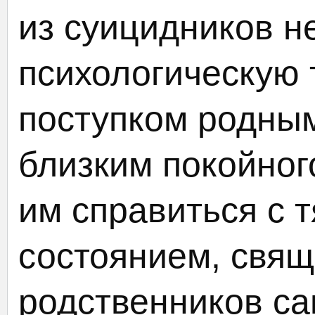
из суицидников не
психологическую 
поступком родным
близким покойног
им справиться с
состоянием, свящ
родственников с