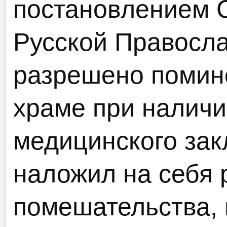
постановлением 
Русской Правосл
разрешено помин
храме при налич
медицинского зак
наложил на себя 
помешательства,