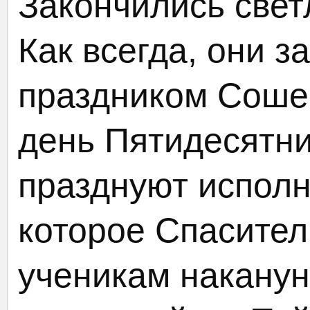
Закончились свет
Как всегда, они 
праздником Сошес
день Пятидесятн
празднуют исполн
которое Спасител
ученикам наканун