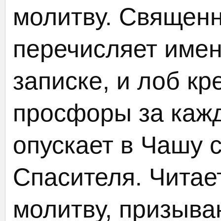
молитву. Священн
перечисляет имен
записке, и лоб кр
просфоры за каж
опускает в Чашу 
Спасителя. Читае
молитву, призыв