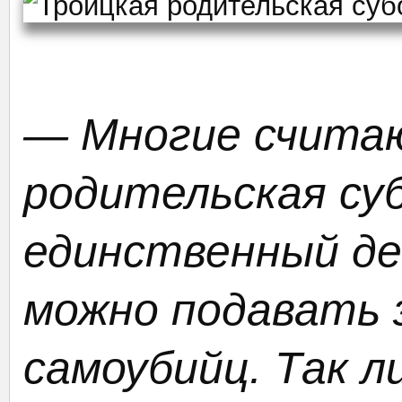
— Многие считаю
родительская с
единственный ден
можно подавать з
самоубийц. Так л