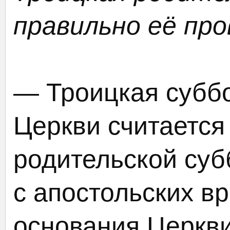
правильно её пр
— Троицкая субб
Церкви считается
родительской суб
с апостольских в
основания Церкви