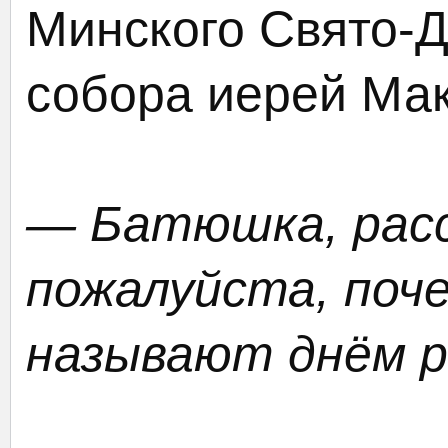
Минского Свято-
собора иерей Мак
— Батюшка, рас
пожалуйста, поч
называют днём р