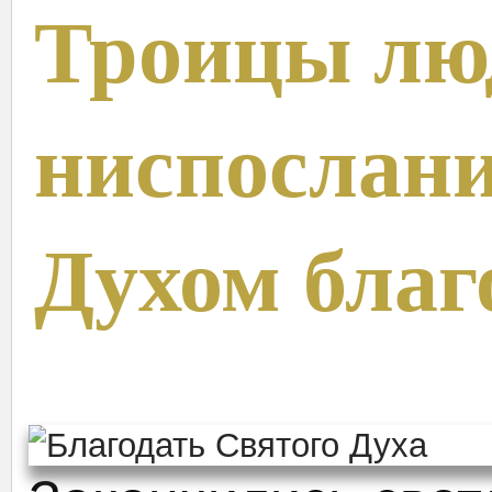
Троицы лю
ниспослан
Духом благ