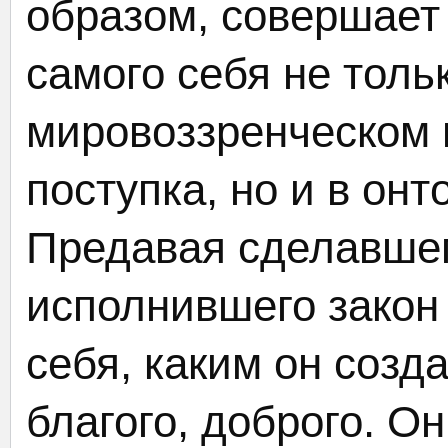
образом, совершает 
самого себя не толь
мировоззренческом 
поступка, но и в он
Предавая сделавшег
исполнившего закон
себя, каким он созд
благого, доброго. О