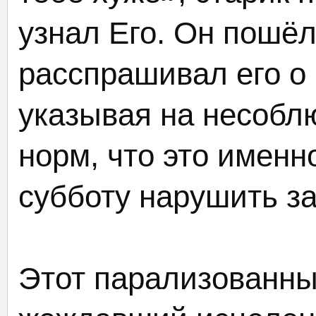
узнал Его. Он пошёл
расспрашивал его о
указывая на несобл
норм, что это именн
субботу нарушить з
Этот парализованны