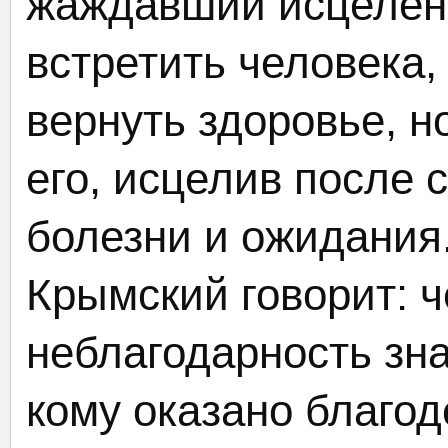
жаждавший исцелени
встретить человека,
вернуть здоровье, н
его, исцелив после 
болезни и ожидания
Крымский говорит: 
неблагодарность зна
кому оказано благод