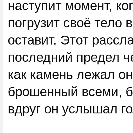
наступит момент, ко
погрузит своё тело в
оставит. Этот расс
последний предел ч
как камень лежал он
брошенный всеми, 
вдруг он услышал г