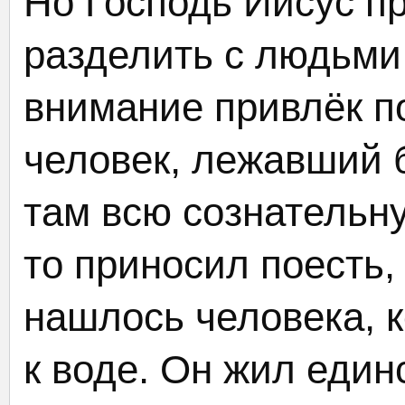
Но Господь Иисус п
разделить с людьми 
внимание привлёк 
человек, лежавший 
там всю сознательну
то приносил поесть,
нашлось человека, 
к воде. Он жил един