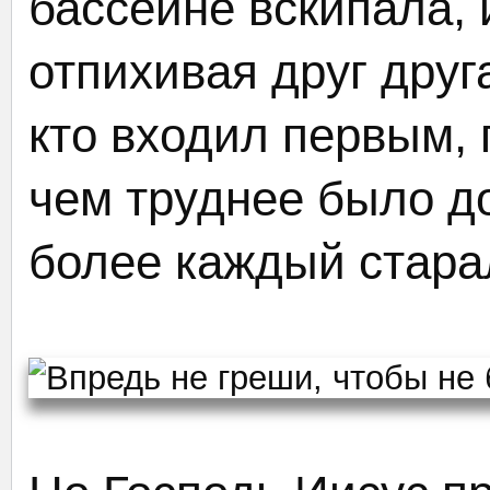
бассейне вскипала, и
отпихивая друг друга
кто входил первым,
чем труднее было до
более каждый стара