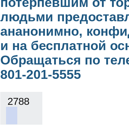
потерпевшим от то
людьми предостав
ананонимно, конф
и на бесплатной ос
Обращаться по тел
801-201-5555
2788