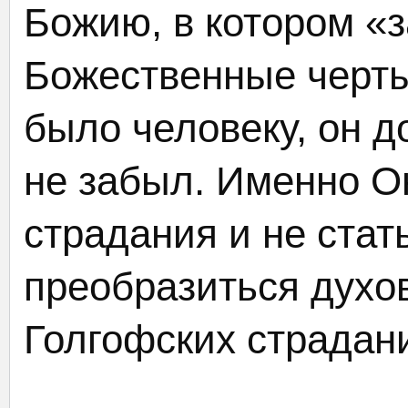
Божию, в котором «
Божественные черты
было человеку, он д
не забыл. Именно О
страдания и не стат
преобразиться духо
Голгофских страдан