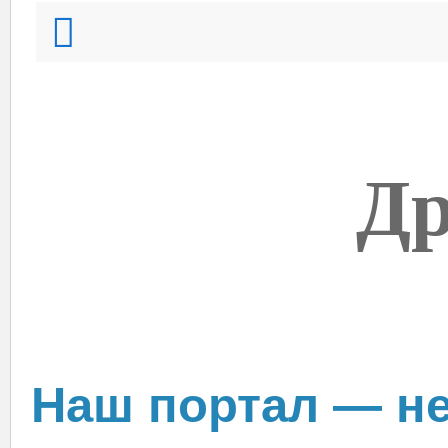
Др
Наш портал — не