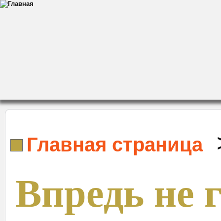
Главная страница
Впредь не 