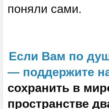
поняли сами.
Если Вам по душ
— поддержите на
сохранить в мир
пространстве дв