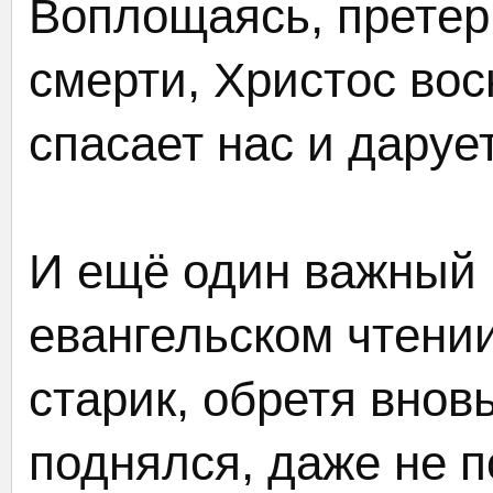
Воплощаясь, претер
смерти, Христос вос
спасает нас и даруе
И ещё один важный 
евангельском чтени
старик, обретя внов
поднялся, даже не п