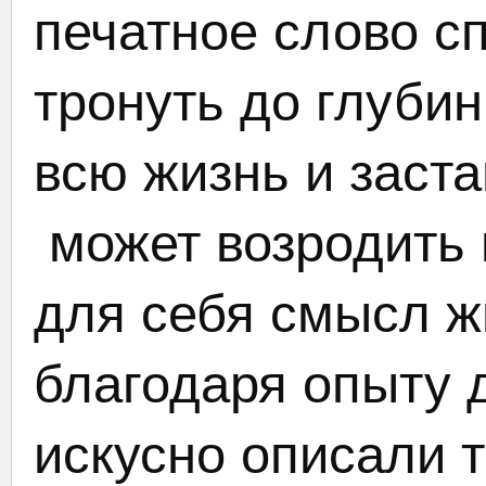
печатное слово с
тронуть до глуби
всю жизнь и заста
может возродить и
для себя смысл ж
благодаря опыту 
искусно описали т