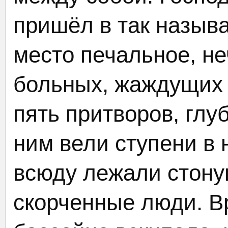
пришёл в так назыв
место печальное, не
больных, жаждущих 
пять притворов, глу
ним вели ступени в 
всюду лежали стону
скорченные люди. В