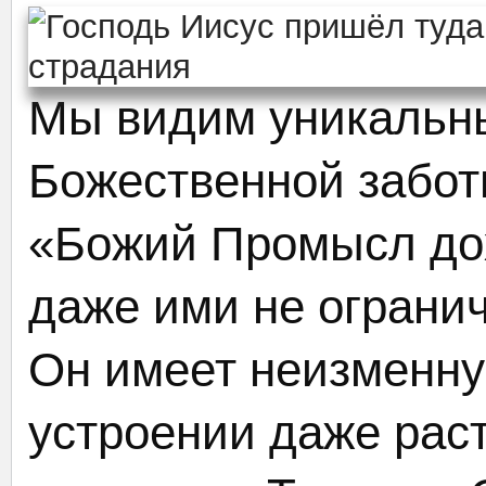
Мы видим уникальн
Божественной забот
«Божий Промысл дох
даже ими не ограни
Он имеет неизменну
устроении даже рас