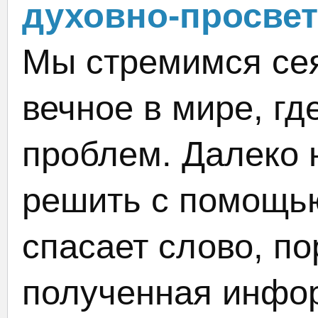
духовно-просвет
Мы стремимся сея
вечное в мире, гд
проблем. Далеко 
решить с помощью
спасает слово, по
полученная инфор