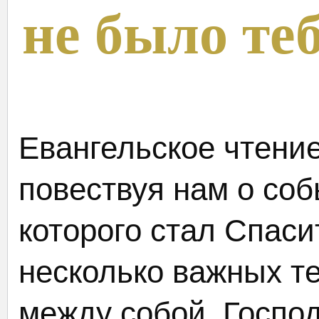
не было те
Евангельское чтение
повествуя нам о соб
которого стал Спаси
несколько важных те
между собой. Господ