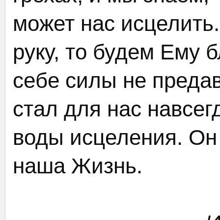
может нас исцелить.
руку, то будем Ему 
себе силы не предав
стал для нас навсе
воды исцеления. Он
наша Жизнь.