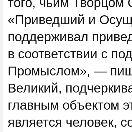
того, чьим Творцом 
«Приведший и Осущ
поддерживал привед
в соответствии с п
Промыслом», — пиш
Великий, подчеркив
главным объектом э
является человек, с