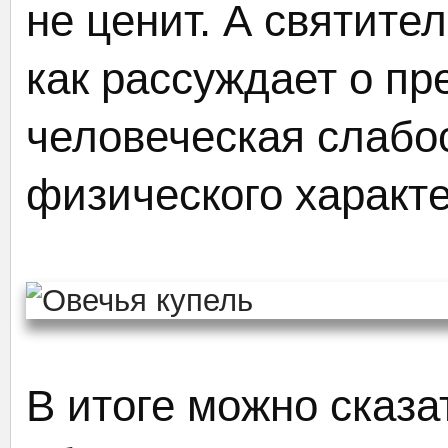
не ценит. А святите
как рассуждает о пр
человеческая слабо
физического характе
В итоге можно сказат