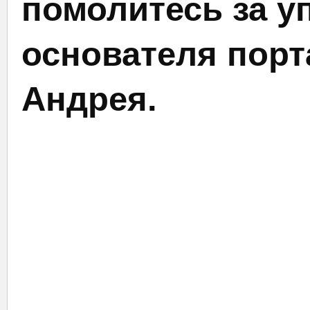
помолитесь за у
основателя порт
Андрея.