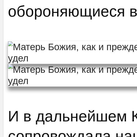
обороняющиеся во
И в дальнейшем К
сопровождала наш