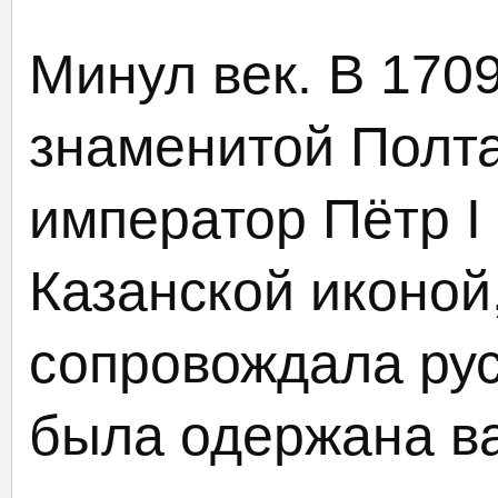
Минул век. В 1709
знаменитой Полта
император Пётр I
Казанской иконой
сопровождала рус
была одержана в