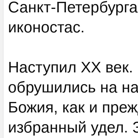
Санкт-Петербурга,
иконостас.
Наступил XX век
обрушились на н
Божия, как и пре
избранный удел. З