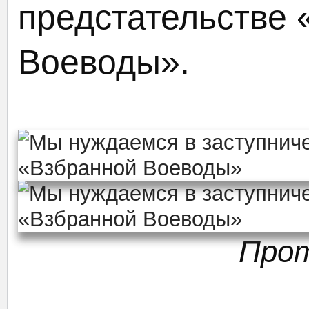
предстательстве 
Воеводы».
Про