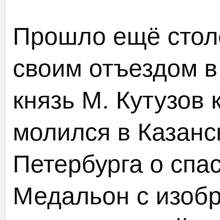
Прошло ещё столет
своим отъездом 
князь М. Кутузов
молился в Казанс
Петербурга о спа
Медальон с изоб