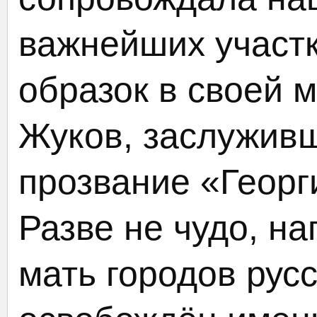
важнейших участк
образок в своей 
Жуков, заслужив
прозвание «Георг
Разве не чудо, н
мать городов рус