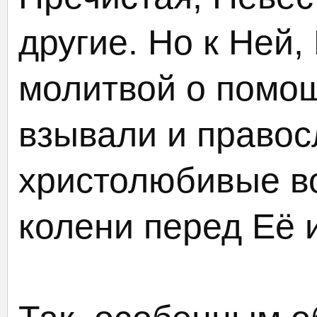
другие. Но к Ней,
молитвой о помо
взывали и право
христолюбивые в
колени перед Её 