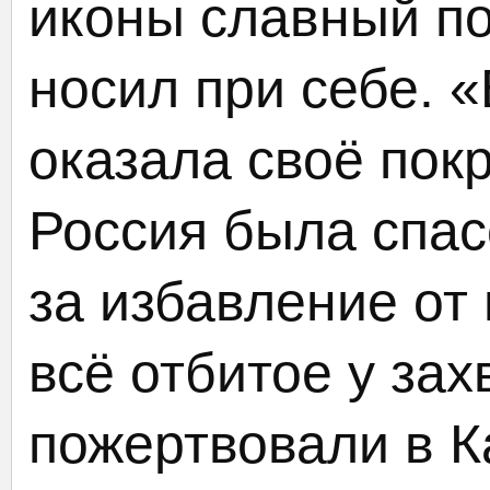
иконы славный п
носил при себе. 
оказала своё пок
Россия была спас
за избавление от 
всё отбитое у за
пожертвовали в К