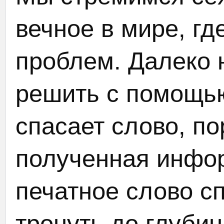
вечное в мире, гд
проблем. Далеко 
решить с помощью
спасает слово, по
полученная инфор
печатное слово с
тронуть до глуби