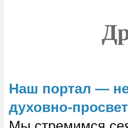
Др
Наш портал — не
духовно-просвет
Мы стремимся сея