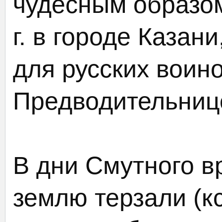
чудесным образом 
г. в городе Казан
для русских воин
Предводительниц
В дни Смутного в
землю терзали (кс