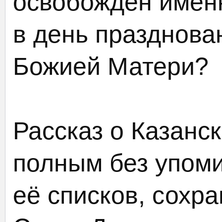
освобождён именно
в день празднова
Божией Матери?
Рассказ о Казанск
полным без упоми
её списков, сох