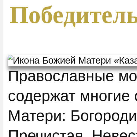
Победител
Православные мо
содержат многие
Матери: Богороди
Пречистая, Невес