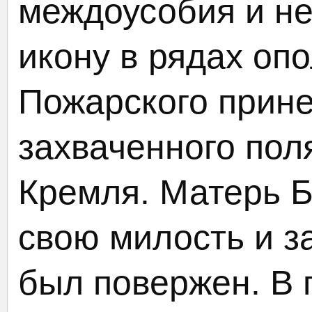
междоусобия и не
икону в рядах оп
Пожарского прине
захваченного пол
Кремля. Матерь Б
свою милость и з
был повержен. В 