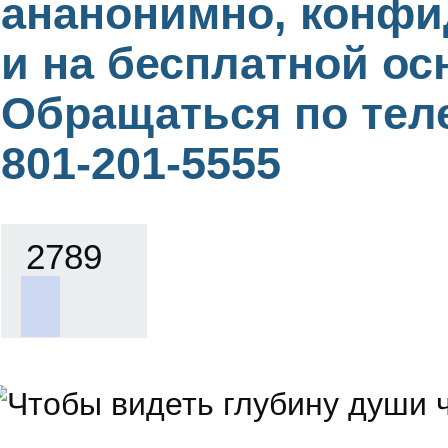
ананонимно, конф
и на бесплатной ос
Обращаться по тел
801-201-5555
2789