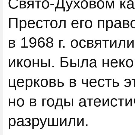
Свято-Духовом к
Престол его прав
в 1968 г. освятил
иконы. Была неко
церковь в честь э
но в годы атеисти
разрушили.