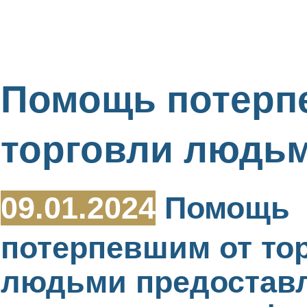
Помощь потерп
торговли людь
09.01.2024
Помощь
потерпевшим от то
людьми предостав