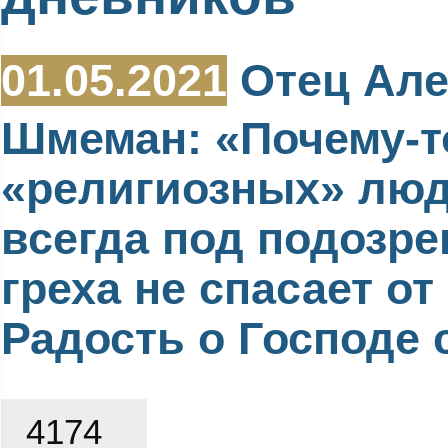
01.05.2021
Отец Але
Шмеман: «Почему-т
«религиозных» люд
всегда под подозре
греха не спасает от 
Радость о Господе с
4174