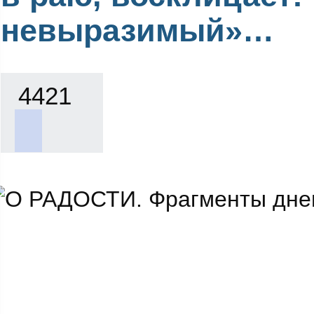
невыразимый»…
4421