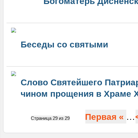
Богоматерь Дисненс
Беседы со святыми
Слово Святейшего Патриа
чином прощения в Храме 
…
Первая «
Страница 29 из 29