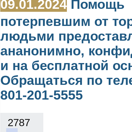
09.01.2024
Помощь
потерпевшим от то
людьми предостав
ананонимно, конф
и на бесплатной ос
Обращаться по тел
801-201-5555
2787