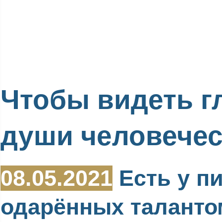
Чтобы видеть г
души человече
08.05.2021
Есть у пи
одарённых таланто