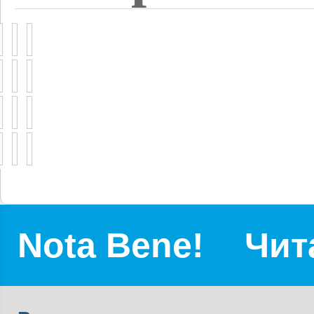
Nota Bene!
Чит