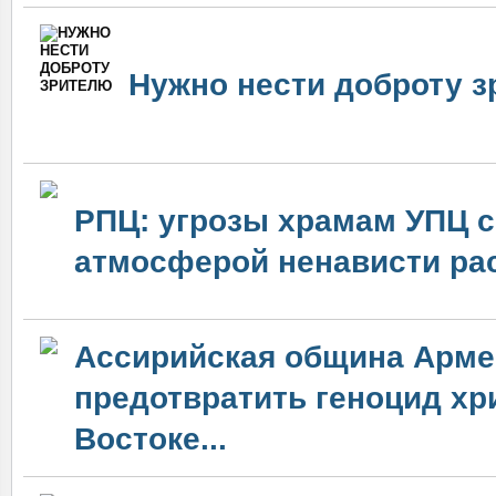
Нужно нести доброту 
РПЦ: угрозы храмам УПЦ с
атмосферой ненависти ра
Ассирийская община Арме
предотвратить геноцид хр
Востоке...