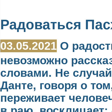
Радоваться Пас
03.05.2021
О радост
невозможно расска
словами. Не случай
Данте, говоря о том
переживает челове
в раю, восклицает: