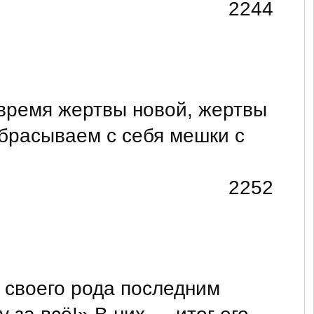
2244
 время жертвы новой, жертвы
сбрасываем с себя мешки с
2252
 своего рода последним