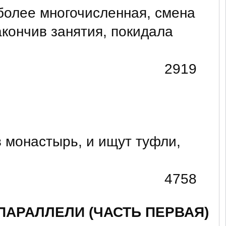
более многочисленная, смена
акончив занятия, покидала
2919
 монастырь, и ищут туфли,
4758
ПАРАЛЛЕЛИ (ЧАСТЬ ПЕРВАЯ)