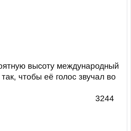
роятную высоту международный
так, чтобы её голос звучал во
3244