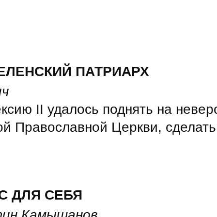
ВСЕЛЕНСКИЙ ПАТРИАРХ
ич
сию II удалось поднять на неве
ой Православной Церкви, сделать 
С ДЛЯ СЕБЯ
тин Камышанов