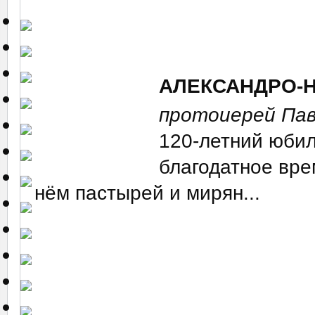
АЛЕКСАНДРО-
протоиерей Пав
120-летний юбил
благодатное вре
нём пастырей и мирян...