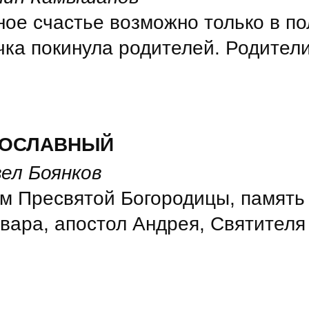
лное счастье возможно только в п
ка покинула родителей. Родители
ВОСЛАВНЫЙ
ел Боянков
м Пресвятой Богородицы, память 
вара, апостол Андрея, Святителя