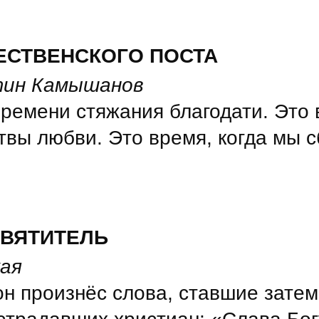
ЕСТВЕНСКОГО ПОСТА
тин Камышанов
ремени стяжания благодати. Это
твы любви. Это время, когда мы 
СВЯТИТЕЛЬ
ая
н произнёс слова, ставшие затем