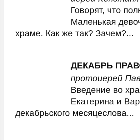
Говорят, что по
Маленькая девоч
храме. Как же так? Зачем?...
ДЕКАБРЬ ПРА
протоиерей Пав
Введение во хра
Екатерина и Вар
декабрьского месяцеслова...