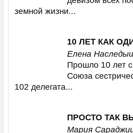
девизом всех по
земной жизни...
10 ЛЕТ КАК ОД
Елена Наследы
Прошло 10 лет с
Союза сестричес
102 делегата...
ПРОСТО ТАК 
Мария Сараджи