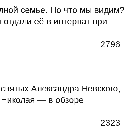
олной семье. Но что мы видим?
 отдали её в интернат при
2796
святых Александра Невского,
 Николая — в обзоре
2323