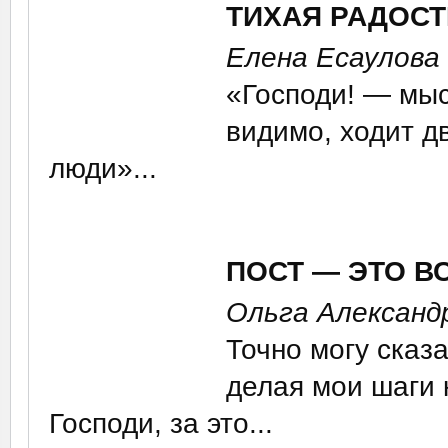
ТИХАЯ РАДОСТ
Елена Есаулова
«Господи! — мыс
видимо, ходит д
люди»...
ПОСТ — ЭТО В
Ольга Александ
Точно могу сказ
делая мои шаги 
Господи, за это...