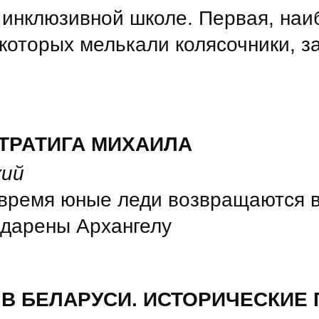
инклюзивной школе. Первая, наи
 которых мелькали колясочники, з
ТРАТИГА МИХАИЛА
кий
 время юные леди возвращаются в
одарены Архангелу
В БЕЛАРУСИ. ИСТОРИЧЕСКИЕ 