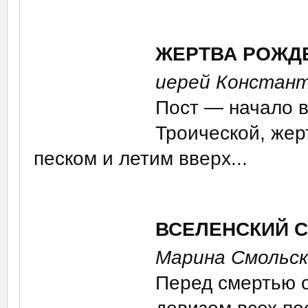
ЖЕРТВА РОЖД
иерей Констан
Пост — начало в
Троической, жер
песком и летим вверх...
ВСЕЛЕНСКИЙ 
Марина Смольск
Перед смертью о