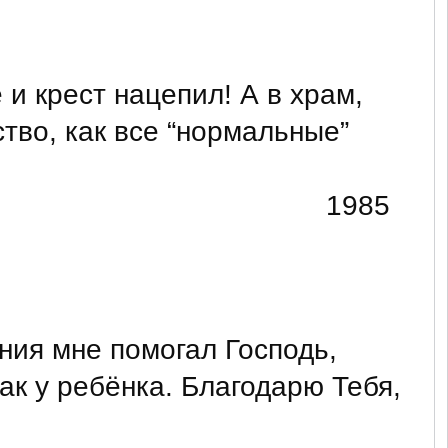
 крест нацепил! А в храм,
ство, как все “нормальные”
1985
ения мне помогал Господь,
ак у ребёнка. Благодарю Тебя,