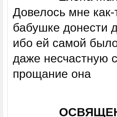
Довелось мне как-
бабушке донести д
ибо ей самой было
даже несчастную с
прощание она
ОСВЯЩЕН