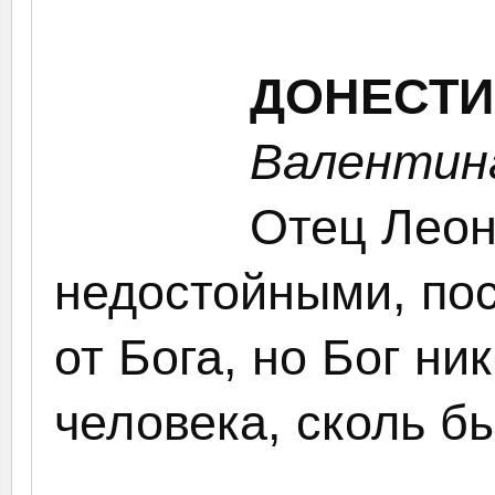
ДОНЕСТИ
Валентин
Отец Леон
недостойными, по
от Бога, но Бог ни
человека, сколь б