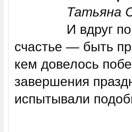
Татьяна 
И вдруг п
счастье — быть пр
кем довелось побе
завершения праздн
испытывали подобн