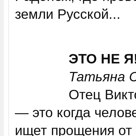
земли Русской...
ЭТО НЕ Я
Татьяна 
Отец Викт
— это когда челов
ищет прощения от 