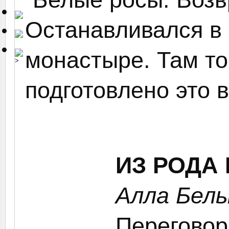
Останавливался в
монастыре. Там то
>
подготовлено это в
ИЗ РОДА
Алла Бел
Переговор