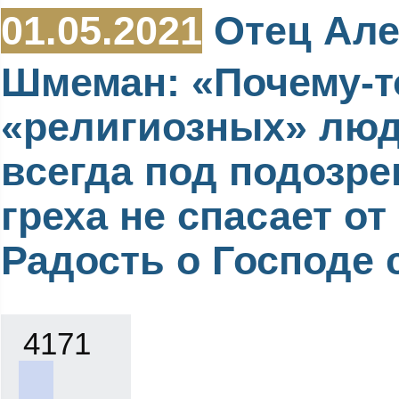
01.05.2021
Отец Але
Шмеман: «Почему-т
«религиозных» люд
всегда под подозре
греха не спасает от 
Радость о Господе с
4171