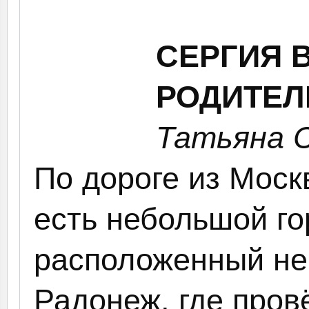
СЕРГИЯ 
РОДИТЕЛ
Татьяна 
По дороге из Моск
есть небольшой го
расположенный не
Радонеж, где пров