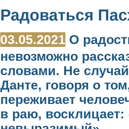
Радоваться Пас
03.05.2021
О радост
невозможно расска
словами. Не случай
Данте, говоря о том
переживает челове
в раю, восклицает:
невыразимый»…