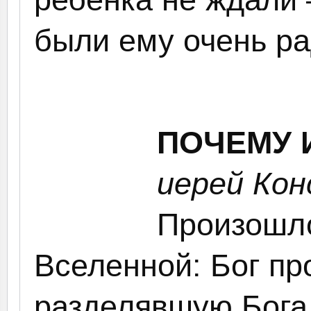
были ему очень ра
ПОЧЕМУ 
иерей Ко
Произошл
Вселенной: Бог пр
разделявшую Бога