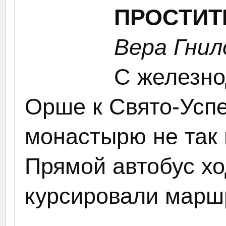
ПРОСТИТ
Вера Гнил
С железно
Орше к Свято-Усп
монастырю не так 
Прямой автобус хо
курсировали марш