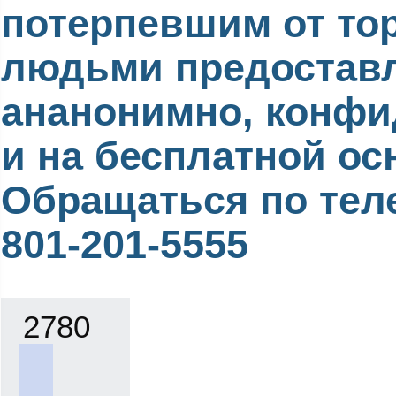
потерпевшим от то
людьми предостав
ананонимно, конф
и на бесплатной ос
Обращаться по тел
801-201-5555
2780