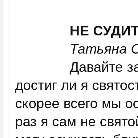
НЕ СУДИТ
Татьяна 
Давайте з
достиг ли я святос
скорее всего мы о
раз я сам не свято