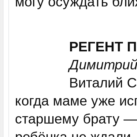
могу осуждать ближ
РЕГЕНТ 
Димитрий
Виталий С
когда маме уже ис
старшему брату — 
ребёнка не ждали 