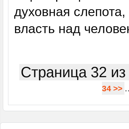
духовная слепота,
власть над человек
Страница 32 из
34
>>