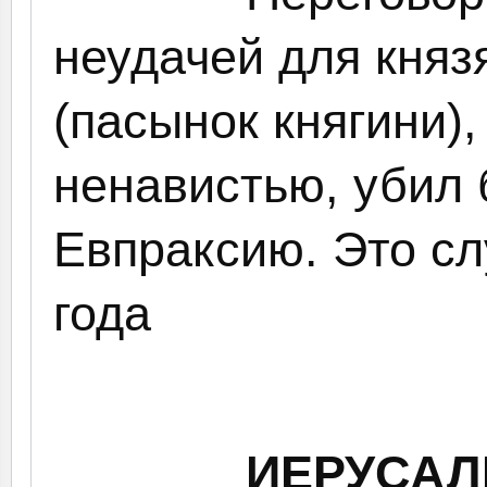
неудачей для княз
(пасынок княгини)
ненавистью, убил
Евпраксию. Это сл
года
ИЕРУСАЛ