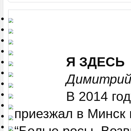
Я ЗДЕСЬ
Димитрий
В 2014 го
приезжал в Минск
“Белые росы. Возв