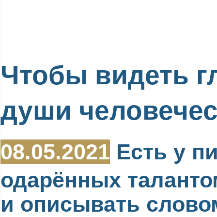
Чтобы видеть г
души человече
08.05.2021
Есть у пи
одарённых таланто
и описывать слово