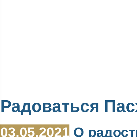
Радоваться Пас
03.05.2021
О радост