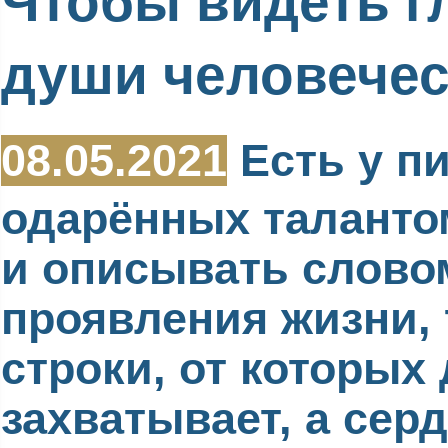
Чтобы видеть г
души человече
08.05.2021
Есть у пи
одарённых таланто
и описывать слово
проявления жизни, 
строки, от которых
захватывает, а сер