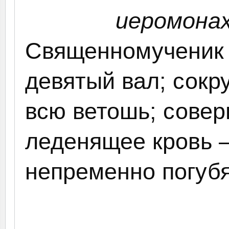
иеромонах
Священномученик 
девятый вал; сокр
всю ветошь; совер
леденящее кровь —
непременно погубя