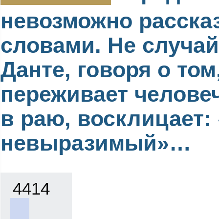
невозможно расска
словами. Не случай
Данте, говоря о том
переживает челове
в раю, восклицает:
невыразимый»…
4414