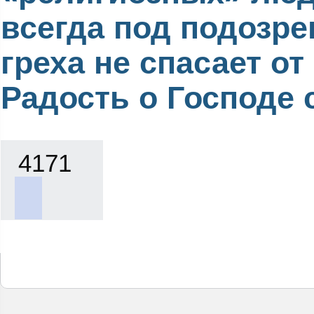
всегда под подозре
греха не спасает от 
Радость о Господе с
4171