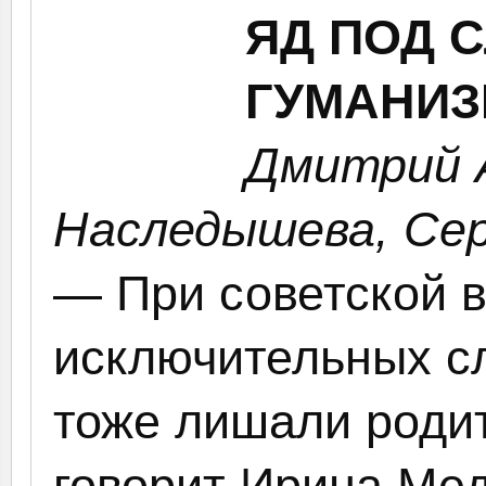
ЯД ПОД 
ГУМАНИЗМ
Дмитрий 
Наследышева, Сер
— При советской в
исключительных сл
тоже лишали роди
говорит Ирина Ме