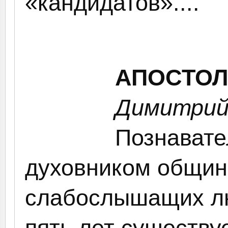
«кандидатов»....
АПОСТОЛ
Димитрий
Познавате
духовником общин
слабослышащих лю
пять лет существуе