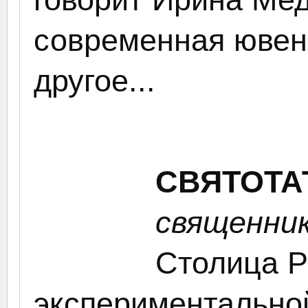
современная ювен
другое...
СВЯТОТА
священник
Столица 
экспериментально