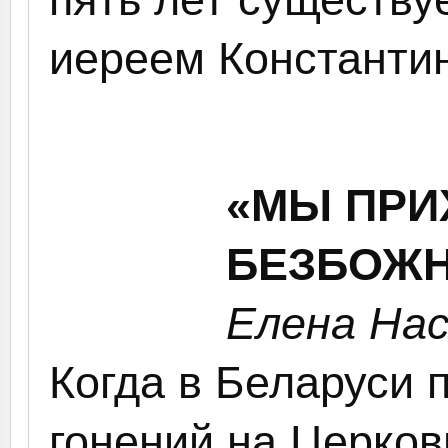
иереем Константи
«МЫ ПРИ
БЕЗБОЖН
Елена На
Когда в Беларуси 
гонений на Церков