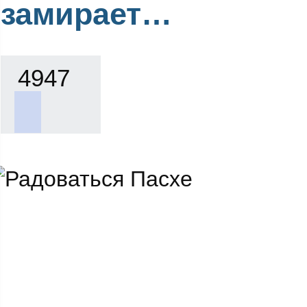
замирает…
4947