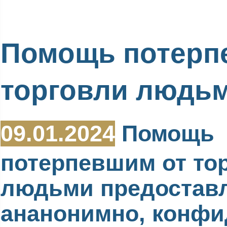
Помощь потерп
торговли людь
09.01.2024
Помощь
потерпевшим от то
людьми предостав
ананонимно, конф