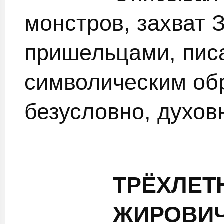
монстров, захват
пришельцами, пис
символическим об
безусловно, духов
ТРЁХЛЕТ
ЖИРОВИ