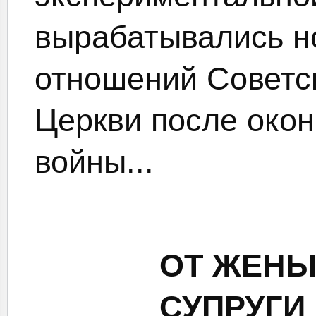
вырабатывались н
отношений Советск
Церкви после око
войны...
ОТ ЖЕНЫ
СУПРУГИ