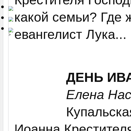
какой семьи? Где 
евангелист Лука...
>
ДЕНЬ ИВ
Елена На
Купальска
Иоанна Крестител