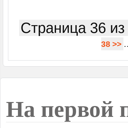
Страница 36 из
38
>>
На первой 