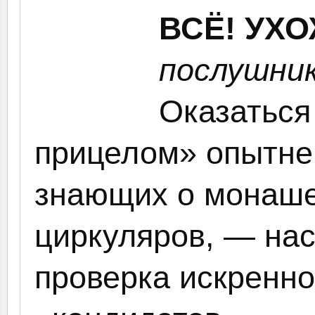
ВСЁ! УХ
послушник
Оказаться
прицелом» опытне
знающих о монаше
циркуляров, — на
проверка искренн