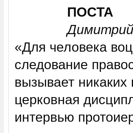
ПОСТА
Димитрий
«Для человека во
следование право
вызывает никаких 
церковная дисципл
интервью протоиер