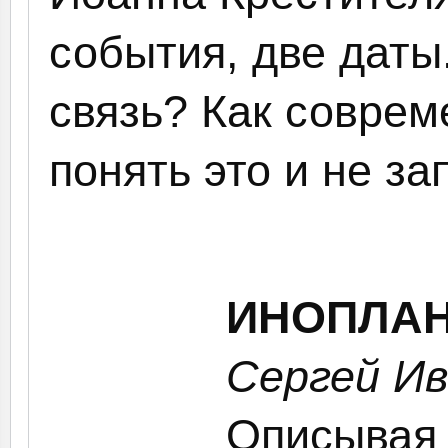
события, две даты
связь? Как соврем
понять это и не зап
ИНОПЛАН
Сергей Ив
Описывая