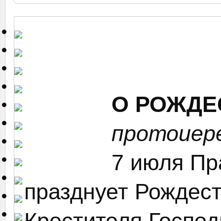
О РОЖДЕ
протоиере
7 июля Пр
празднует Рождест
Крестителя Господ