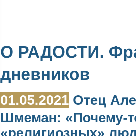
О РАДОСТИ. Фр
дневников
01.05.2021
Отец Але
Шмеман: «Почему-т
«религиозных» люд