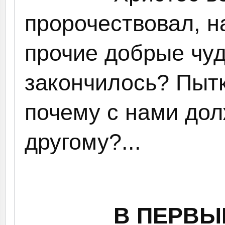
пророчествовал, 
прочие добрые чуд
закончилось? Пытк
почему с нами дол
другому?...
В ПЕРВЫ