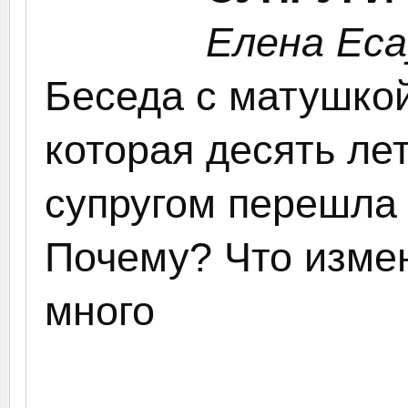
Елена Еса
Беседа с матушко
которая десять ле
супругом перешла
Почему? Что изме
много