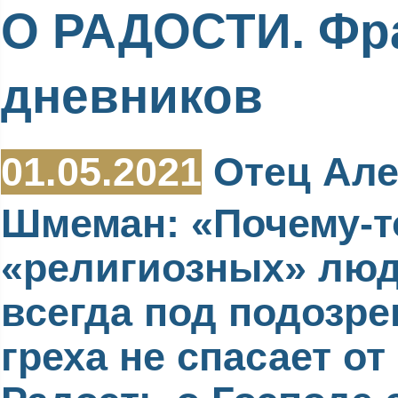
О РАДОСТИ. Фр
дневников
01.05.2021
Отец Але
Шмеман: «Почему-т
«религиозных» люд
всегда под подозре
греха не спасает от 