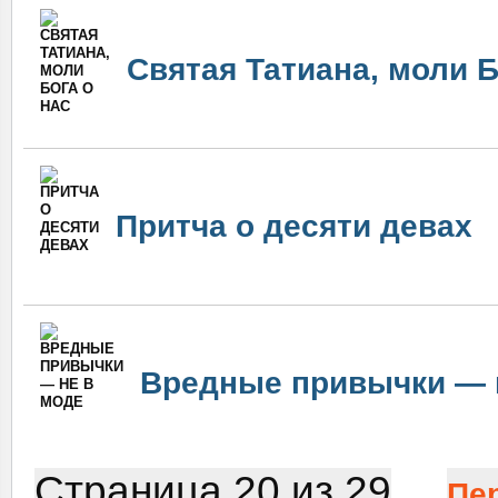
Святая Татиана, моли Б
Притча о десяти девах
Вредные привычки — 
Страница 20 из 29
Пе