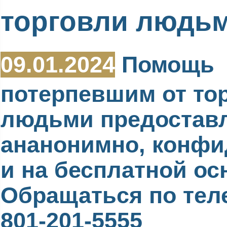
торговли людь
09.01.2024
Помощь
потерпевшим от то
людьми предостав
ананонимно, конф
и на бесплатной ос
Обращаться по тел
801-201-5555