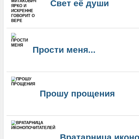
Свет её души
Прости меня...
Прошу прощения
Вратарница икон