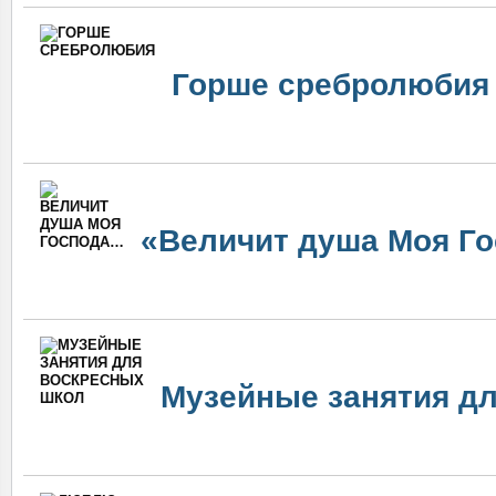
Горше сребролюбия
«Величит душа Моя Г
Музейные занятия д