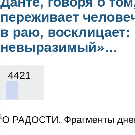
Данте, говоря о том
переживает челове
в раю, восклицает:
невыразимый»…
4421