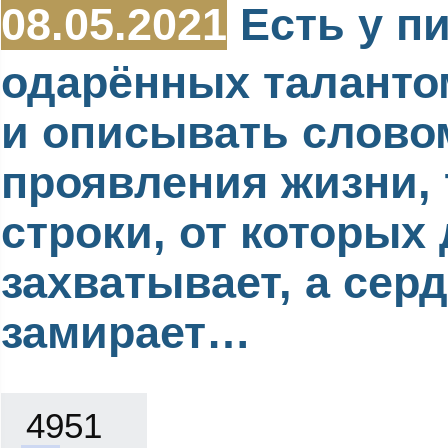
08.05.2021
Есть у пи
одарённых таланто
и описывать слово
проявления жизни, 
строки, от которых
захватывает, а сер
замирает…
4951