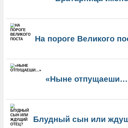
На пороге Великого по
«Ныне отпущаеши…
Блудный сын или ждущ